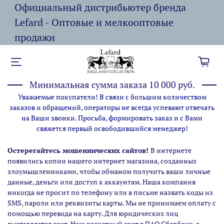
Официальный дистрибьютер бренда
Lefard - Оптовые и мелкооптовые
продажи
Минимальная сумма заказа 10 000 руб.
Уважаемые покупатели! В связи с большим количеством
заказов и обращений, операторы не всегда успевают отвечать
на Ваши звонки. Просьба, формировать заказ и с Вами
свяжется первый освободившийся менеджер!
Остерегайтесь мошеннических сайтов!
В интернете
появились копии нашего интернет магазина,
созданных
злоумышленниками, чтобы обманом получить ваши личные
данные, деньги или доступ к аккаунтам. Наша компания
никогда не просит по телефону или в письме назвать коды из
SMS, пароли или реквизиты карты. Мы не принимаем оплату с
помощью перевода на карту. Для юридических лиц
выставляется счет. Наш расчетный счет в ПАО Сбербанк, с