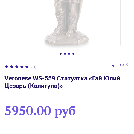
арт.
904157
(0)
Veronese WS-559 Статуэтка «Гай Юлий
Цезарь (Калигула)»
5950.00 руб