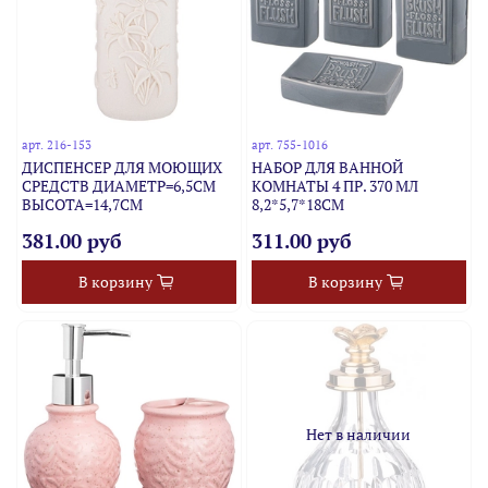
арт.
216-153
арт.
755-1016
ДИСПЕНСЕР ДЛЯ МОЮЩИХ
НАБОР ДЛЯ ВАННОЙ
СРЕДСТВ ДИАМЕТР=6,5СМ
КОМНАТЫ 4 ПР. 370 МЛ
ВЫСОТА=14,7СМ
8,2*5,7*18СМ
381.00 руб
311.00 руб
В корзину
В корзину
Нет в наличии