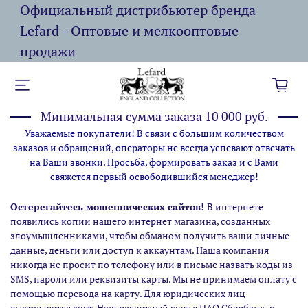
Официальный дистрибьютер бренда
Lefard - Оптовые и мелкооптовые
продажи
Минимальная сумма заказа 10 000 руб.
Уважаемые покупатели! В связи с большим количеством
заказов и обращений, операторы не всегда успевают отвечать
на Ваши звонки. Просьба, формировать заказ и с Вами
свяжется первый освободившийся менеджер!
Остерегайтесь мошеннических сайтов!
В интернете
появились копии нашего интернет магазина,
созданных
злоумышленниками, чтобы обманом получить ваши личные
данные, деньги или доступ к аккаунтам. Наша компания
никогда не просит по телефону или в письме назвать коды из
SMS, пароли или реквизиты карты. Мы не принимаем оплату с
помощью перевода на карту. Для юридических лиц
выставляется счет. Наш расчетный счет в ПАО Сбербанк, с