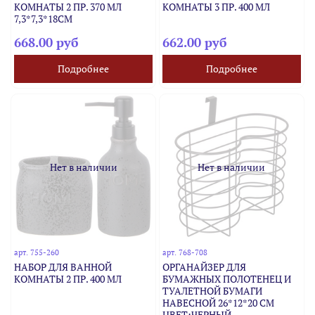
КОМНАТЫ 2 ПР. 370 МЛ
КОМНАТЫ 3 ПР. 400 МЛ
7,3*7,3*18СМ
668.00 руб
662.00 руб
Подробнее
Подробнее
Нет в наличии
Нет в наличии
арт.
755-260
арт.
768-708
НАБОР ДЛЯ ВАННОЙ
ОРГАНАЙЗЕР ДЛЯ
КОМНАТЫ 2 ПР. 400 МЛ
БУМАЖНЫХ ПОЛОТЕНЕЦ И
ТУАЛЕТНОЙ БУМАГИ
НАВЕСНОЙ 26*12*20 СМ
ЦВЕТ:ЧЕРНЫЙ