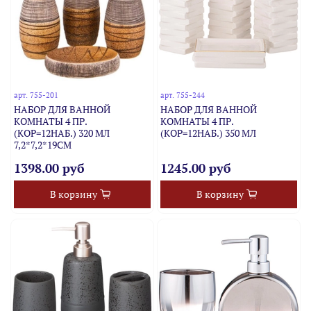
арт.
755-201
арт.
755-244
НАБОР ДЛЯ ВАННОЙ
НАБОР ДЛЯ ВАННОЙ
КОМНАТЫ 4 ПР.
КОМНАТЫ 4 ПР.
(КОР=12НАБ.) 320 МЛ
(КОР=12НАБ.) 350 МЛ
7,2*7,2*19СМ
1398.00 руб
1245.00 руб
В корзину
В корзину