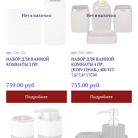
Нет в наличии
Нет в наличии
арт.
216-121
арт.
755-1002
НАБОР ДЛЯ ВАННОЙ
НАБОР ДЛЯ ВАННОЙ
КОМНАТЫ 2 ПР.
КОМНАТЫ 4 ПР.
(КОР=12НАБ.) 400 МЛ
7,6*7,6*17СМ
739.00 руб
733.00 руб
Подробнее
Подробнее