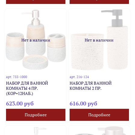
Нет в наличии
Нет в наличии
арт.
755-1000
арт.
216-124
НАБОР ДЛЯ ВАННОЙ
НАБОР ДЛЯ ВАННОЙ
КОМНАТЫ 4 ПР.
КОМНАТЫ 2 ПР.
(КОР=12НАБ.)
623.00 руб
616.00 руб
Подробнее
Подробнее