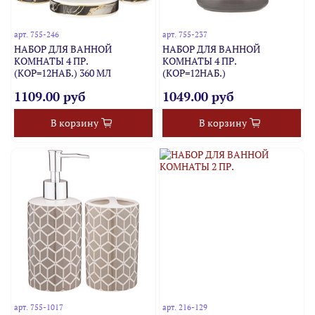
арт.
755-246
арт.
755-237
НАБОР ДЛЯ ВАННОЙ
НАБОР ДЛЯ ВАННОЙ
КОМНАТЫ 4 ПР.
КОМНАТЫ 4 ПР.
(КОР=12НАБ.) 360 МЛ
(КОР=12НАБ.)
1109.00 руб
1049.00 руб
В корзину
В корзину
арт.
755-1017
арт.
216-129