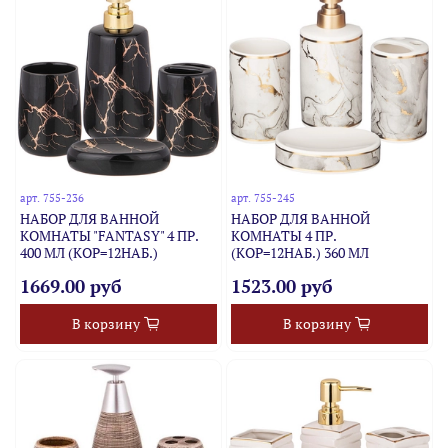
арт.
755-236
арт.
755-245
НАБОР ДЛЯ ВАННОЙ
НАБОР ДЛЯ ВАННОЙ
КОМНАТЫ "FANTASY" 4 ПР.
КОМНАТЫ 4 ПР.
400 МЛ (КОР=12НАБ.)
(КОР=12НАБ.) 360 МЛ
1669.00 руб
1523.00 руб
В корзину
В корзину