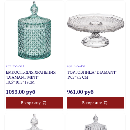
арт.
355-311
арт.
355-431
ЕМКОСТЬ ДЛЯ ХРАНЕНИЯ
ТОРТОВНИЦА "DIAMANT"
"DIAMANT MINT"
19.5*7,5 СМ
10,5*10,5*17СМ
1053.00 руб
961.00 руб
В корзину
В корзину