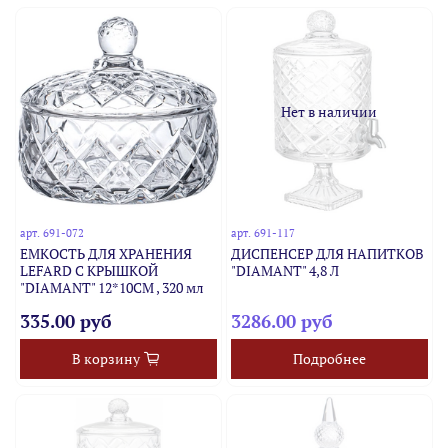
Нет в наличии
арт.
691-072
арт.
691-117
ЕМКОСТЬ ДЛЯ ХРАНЕНИЯ
ДИСПЕНСЕР ДЛЯ НАПИТКОВ
LEFARD С КРЫШКОЙ
"DIAMANT" 4,8 Л
"DIAMANT" 12*10СМ , 320 мл
335.00 руб
3286.00 руб
В корзину
Подробнее