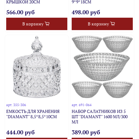
КРЫШКОЙ 20СМ
9*9*18СМ
566.00 руб
498.00 руб
В корзину
В корзину
арт.
355-306
арт.
691-064
ЕМКОСТЬ ДЛЯ ХРАНЕНИЯ
НАБОР САЛАТНИКОВ ИЗ 5
"DIAMANT" 8,5*8,5*10СМ
ШТ "DIAMANT" 1600 МЛ/300
МЛ
444.00 руб
389.00 руб