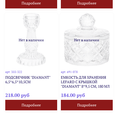
Подробнее
Подробнее
Нет в наличии
Нет в наличии
арт.
355-322
арт.
691-078
ПОДСВЕЧНИК "DIAMANT"
ЕМКОСТЬ ДЛЯ ХРАНЕНИЯ
6,5*6,5*10,5СМ
LEFARD С КРЫШКОЙ
"DIAMANT" 8*9,5 СМ, 180 МЛ
218.00 руб
184.00 руб
Подробнее
Подробнее