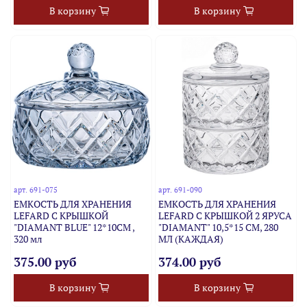
В корзину
В корзину
арт.
691-075
арт.
691-090
ЕМКОСТЬ ДЛЯ ХРАНЕНИЯ
ЕМКОСТЬ ДЛЯ ХРАНЕНИЯ
LEFARD С КРЫШКОЙ
LEFARD С КРЫШКОЙ 2 ЯРУСА
"DIAMANT BLUE" 12*10СМ ,
"DIAMANT" 10,5*15 СМ, 280
320 мл
МЛ (КАЖДАЯ)
375.00 руб
374.00 руб
В корзину
В корзину