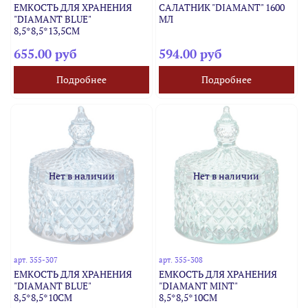
ЕМКОСТЬ ДЛЯ ХРАНЕНИЯ
САЛАТНИК "DIAMANT" 1600
"DIAMANT BLUE"
МЛ
8,5*8,5*13,5СМ
655.00 руб
594.00 руб
Подробнее
Подробнее
Нет в наличии
Нет в наличии
арт.
355-307
арт.
355-308
ЕМКОСТЬ ДЛЯ ХРАНЕНИЯ
ЕМКОСТЬ ДЛЯ ХРАНЕНИЯ
"DIAMANT BLUE"
"DIAMANT MINT"
8,5*8,5*10СМ
8,5*8,5*10СМ