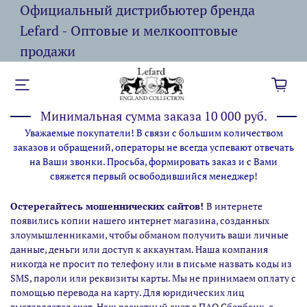
Официальный дистрибьютер бренда
Lefard - Оптовые и мелкооптовые
продажи
Минимальная сумма заказа 10 000 руб.
Уважаемые покупатели! В связи с большим количеством
заказов и обращений, операторы не всегда успевают отвечать
на Ваши звонки. Просьба, формировать заказ и с Вами
свяжется первый освободившийся менеджер!
Остерегайтесь мошеннических сайтов!
В интернете
появились копии нашего интернет магазина,
созданных
злоумышленниками, чтобы обманом получить ваши личные
данные, деньги или доступ к аккаунтам. Наша компания
никогда не просит по телефону или в письме назвать коды из
SMS, пароли или реквизиты карты. Мы не принимаем оплату с
помощью перевода на карту. Для юридических лиц
выставляется счет. Наш расчетный счет в ПАО Сбербанк, с