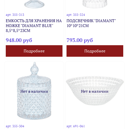
арт.
355-313
арт.
355-324
ЕМКОСТЬ ДЛЯ ХРАНЕНИЯ НА
ПОДСВЕЧНИК "DIAMANT"
НОЖКЕ "DIAMANT BLUE"
10*10*21СМ
8,5*8,5*23СМ
948.00 руб
793.00 руб
Подробнее
Подробнее
Нет в наличии
Нет в наличии
арт.
355-304
арт.
691-061