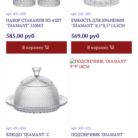
арт.
691-050
арт.
355-303
НАБОР СТАКАНОВ ИЗ 4 ШТ
ЕМКОСТЬ ДЛЯ ХРАНЕНИЯ
"DIAMANT" 310МЛ
"DIAMANT" 8,5*8,5*13,5СМ
585.00 руб
569.00 руб
В корзину
В корзину
арт.
691-056
арт.
355-323
БЛЮДО "DIAMANT" С
ПОДСВЕЧНИК "DIAMANT"