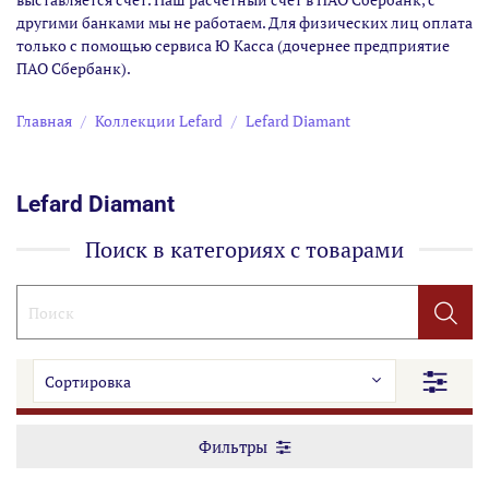
другими банками мы не работаем. Для физических лиц оплата
только с помощью сервиса Ю Касса (дочернее предприятие
ПАО Сбербанк).
Главная
Коллекции Lefard
Lefard Diamant
Lefard Diamant
Поиск в категориях с товарами
Фильтры