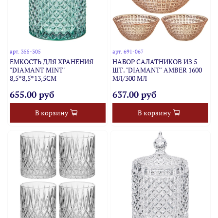
арт.
355-305
арт.
691-067
ЕМКОСТЬ ДЛЯ ХРАНЕНИЯ
НАБОР САЛАТНИКОВ ИЗ 5
"DIAMANT MINT"
ШТ. "DIAMANT" AMBER 1600
8,5*8,5*13,5СМ
МЛ/300 МЛ
655.00 руб
637.00 руб
В корзину
В корзину