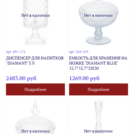
Нет в наличии
Нет в наличии
арт.
691-173
арт.
355-319
ДИСПЕНСЕР ДЛЯ НАПИТКОВ
ЕМКОСТЬ ДЛЯ ХРАНЕНИЯ НА
"DIAMANT"3 Л
НОЖКЕ "DIAMANT BLUE"
15,7*15,7*23СМ
2483.00 руб
1269.00 руб
Подробнее
Подробнее
Нет в наличии
Нет в наличии