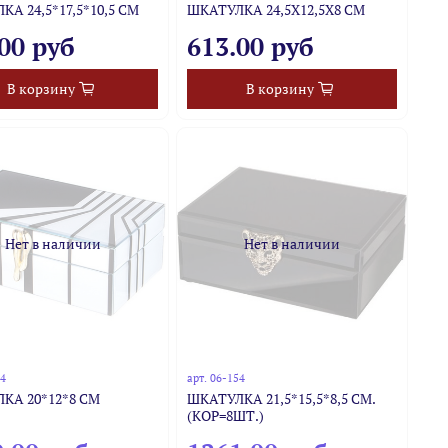
А 24,5*17,5*10,5 СМ
ШКАТУЛКА 24,5Х12,5Х8 СМ
00 руб
613.00 руб
В корзину
В корзину
Нет в наличии
Нет в наличии
54
арт.
06-154
КА 20*12*8 СМ
ШКАТУЛКА 21,5*15,5*8,5 СМ.
(КОР=8ШТ.)