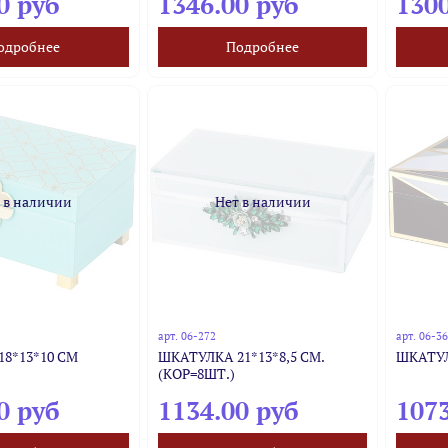
0 руб
1346.00 руб
1300
одробнее
Подробнее
 в наличии
Нет в наличии
арт.
06-272
арт.
06-3
8*13*10 СМ
ШКАТУЛКА 21*13*8,5 СМ.
ШКАТУЛ
(КОР=8ШТ.)
0 руб
1134.00 руб
1073