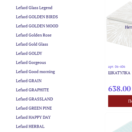
Lefard Glass Legend
Lefard GOLDEN BIRDS
Lefard GOLDEN MOOD
Нет
Lefard Golden Rose
Lefard Gold Glass
Lefard GOLDY
Lefard Gorgeous
арт.
06-406
Lefard Good morning
ШКАТУЛКА 1
Lefard GRAIN
638.00
Lefard GRAPHITE
Lefard GRASSLAND
П
Lefard GREEN PINE
Lefard HAPPY DAY
Lefard HERBAL