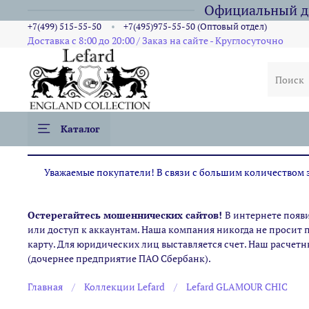
Официальный ди
+7(499) 515-55-50
+7(495)975-55-50 (Оптовый отдел)
Доставка с 8:00 до 20:00 / Заказ на сайте - Круглосуточно
Каталог
Уважаемые покупатели! В связи с большим количеством за
Остерегайтесь мошеннических сайтов!
В интернете появ
или доступ к аккаунтам. Наша компания никогда не просит 
карту. Для юридических лиц выставляется счет. Наш расчетн
(дочернее предприятие ПАО Сбербанк).
Главная
Коллекции Lefard
Lefard GLAMOUR CHIC