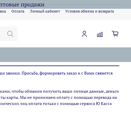
оптовые продажи
вка
Оплата
Личный кабинет
Условия обмена и возврата
ши звонки. Просьба, формировать заказ и с Вами свяжется
ами, чтобы обманом получить ваши личные данные, деньги
зиты карты. Мы не принимаем оплату с помощью перевода на
физических лиц оплата только с помощью сервиса Ю Касса