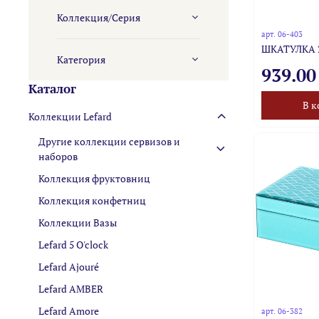
Коллекция/Серия
арт.
06-403
ШКАТУЛКА 2
Категория
939.00
Каталог
В к
Коллекции Lefard
Другие коллекции сервизов и
наборов
Коллекция фруктовниц
Коллекция конфетниц
Коллекции Вазы
Lefard 5 O'clock
Lefard Ajouré
Lefard AMBER
Lefard Amore
арт.
06-382