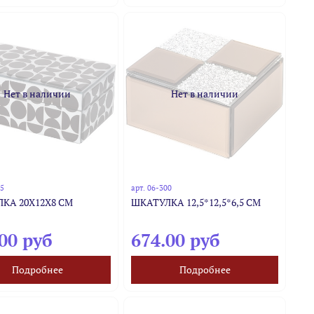
Нет в наличии
Нет в наличии
75
арт.
06-300
КА 20Х12Х8 СМ
ШКАТУЛКА 12,5*12,5*6,5 СМ
00 руб
674.00 руб
Подробнее
Подробнее