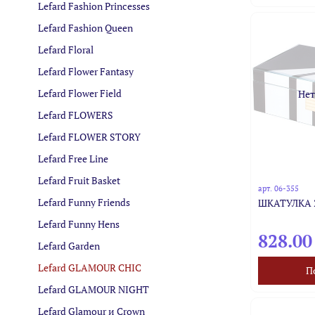
Lefard Fashion Princesses
Lefard Fashion Queen
Lefard Floral
Lefard Flower Fantasy
Lefard Flower Field
Нет
Lefard FLOWERS
Lefard FLOWER STORY
Lefard Free Line
Lefard Fruit Basket
арт.
06-355
Lefard Funny Friends
ШКАТУЛКА 2
Lefard Funny Hens
828.00
Lefard Garden
Lefard GLAMOUR CHIC
П
Lefard GLAMOUR NIGHT
Lefard Glamour и Crown