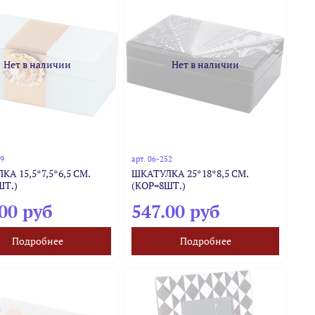
Нет в наличии
Нет в наличии
99
арт.
06-252
А 15,5*7,5*6,5 СМ.
ШКАТУЛКА 25*18*8,5 СМ.
ШТ.)
(КОР=8ШТ.)
00 руб
547.00 руб
Подробнее
Подробнее