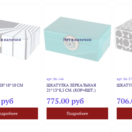
 в наличии
Нет в наличии
арт.
06-144
арт.
06-3
8*18*10 СМ
ШКАТУЛКА ЗЕРКАЛЬНАЯ
ШКАТУЛ
21*13*8,5 СМ. (КОР=8ШТ.)
 руб
775.00 руб
706.
одробнее
Подробнее