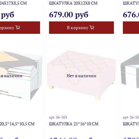
4Х17Х8,5 СМ
ШКАТУЛКА 20Х12Х8 СМ
ШКАТУЛК
 руб
679.00 руб
676.
орзину
В корзину
 в наличии
Нет в наличии
арт.
06-303
арт.
06-3
0,5*14,5*10,5 СМ
ШКАТУЛКА 21*16*10 СМ
ШКАТУЛ