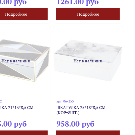
.00 руб
1261.00 руб
Подробнее
Подробнее
Нет в наличии
Нет в наличии
62
арт.
06-253
КА 21*13*8,5 СМ
ШКАТУЛКА 25*18*8,5 СМ.
(КОР=8ШТ.)
.00 руб
958.00 руб