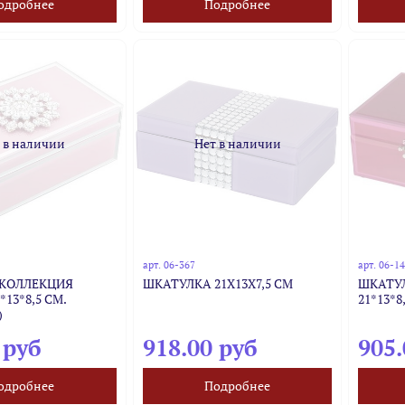
одробнее
Подробнее
 в наличии
Нет в наличии
арт.
06-367
арт.
06-1
КОЛЛЕКЦИЯ
ШКАТУЛКА 21Х13Х7,5 СМ
ШКАТУ
*13*8,5 СМ.
21*13*8
)
 руб
918.00 руб
905.
одробнее
Подробнее