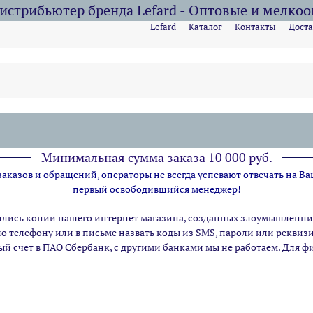
стрибьютер бренда Lefard - Оптовые и мелко
Lefard
Каталог
Контакты
Доста
Минимальная сумма заказа 10 000 руб.
казов и обращений, операторы не всегда успевают отвечать на Ва
первый освободившийся менеджер!
ились копии нашего интернет магазина,
созданных злоумышленник
по телефону или в письме назвать коды из SMS, пароли или рекви
ый счет в ПАО Сбербанк, с другими банками мы не работаем. Для 