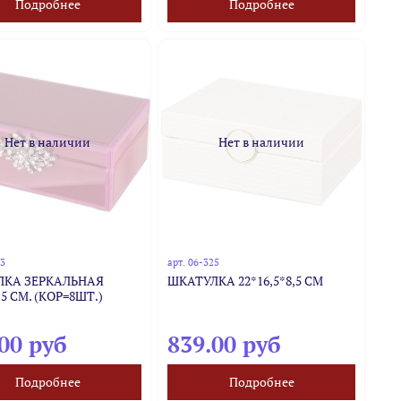
Подробнее
Подробнее
Нет в наличии
Нет в наличии
43
арт.
06-325
ЛКА ЗЕРКАЛЬНАЯ
ШКАТУЛКА 22*16,5*8,5 СМ
,5 СМ. (КОР=8ШТ.)
00 руб
839.00 руб
Подробнее
Подробнее