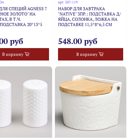
034
арт.
587-119
ДЛЯ СПЕЦИЙ AGNESS 7
НАБОР ДЛЯ ЗАВТРАКА
ЕРНОЕ ЗОЛОТО" НА
"NATIVE" 3ПР.: ПОДСТАВКА Д/
АХ, В Т.Ч.
ЯЙЦА, СОЛОНКА, ЛОЖКА НА
ПОДСТАВКА 20*13*5
ПОДСТАВКЕ 11,5*8*6,5 СМ
00 руб
548.00 руб
В корзину
В корзину