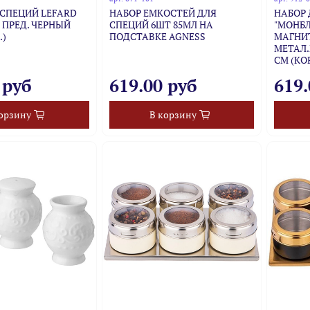
 СПЕЦИЙ LEFARD
НАБОР ЕМКОСТЕЙ ДЛЯ
НАБОР 
7 ПРЕД. ЧЕРНЫЙ
СПЕЦИЙ 6ШТ 85МЛ НА
"МОНБЛ
.)
ПОДСТАВКЕ AGNESS
МАГНИТ
МЕТАЛ.
СМ (КО
 руб
619.00 руб
619.
орзину
В корзину