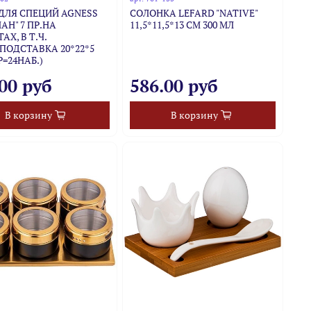
ДЛЯ СПЕЦИЙ AGNESS
СОЛОНКА LEFARD "NATIVE"
АН" 7 ПР.НА
11,5*11,5*13 СМ 300 МЛ
АХ, В Т.Ч.
ПОДСТАВКА 20*22*5
Р=24НАБ.)
00 руб
586.00 руб
В корзину
В корзину