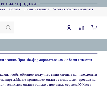
оптовые продажи
вка
Оплата
Личный кабинет
Условия обмена и возврата
ши звонки. Просьба, формировать заказ и с Вами свяжется
ами, чтобы обманом получить ваши личные данные, деньги
зиты карты. Мы не принимаем оплату с помощью перевода на
физических лиц оплата только с помощью сервиса Ю Касса