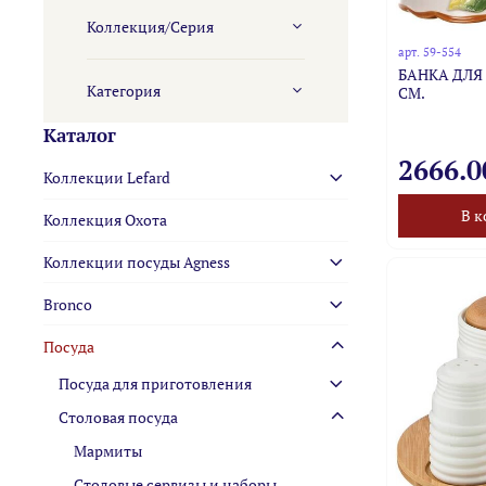
Коллекция/Серия
арт.
59-554
БАНКА ДЛЯ
Категория
СМ.
Каталог
2666.0
Коллекции Lefard
В к
Коллекция Охота
Коллекции посуды Agness
Bronco
Посуда
Посуда для приготовления
Столовая посуда
Мармиты
Столовые сервизы и наборы