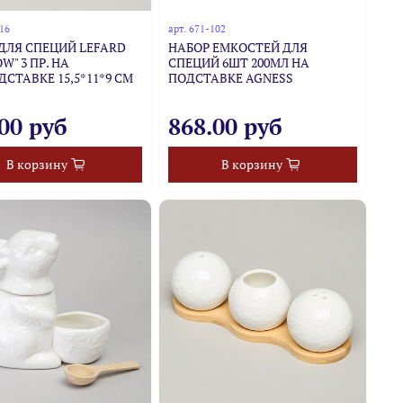
216
арт.
671-102
ДЛЯ СПЕЦИЙ LEFARD
НАБОР ЕМКОСТЕЙ ДЛЯ
W" 3 ПР. НА
СПЕЦИЙ 6ШТ 200МЛ НА
ДСТАВКЕ 15,5*11*9 СМ
ПОДСТАВКЕ AGNESS
00 руб
868.00 руб
В корзину
В корзину