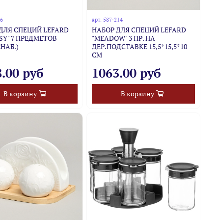
56
арт.
587-214
ДЛЯ СПЕЦИЙ LEFARD
НАБОР ДЛЯ СПЕЦИЙ LEFARD
SY" 7 ПРЕДМЕТОВ
"MEADOW" 3 ПР. НА
2НАБ.)
ДЕР.ПОДСТАВКЕ 15,5*15,5*10
СМ
.00 руб
1063.00 руб
В корзину
В корзину