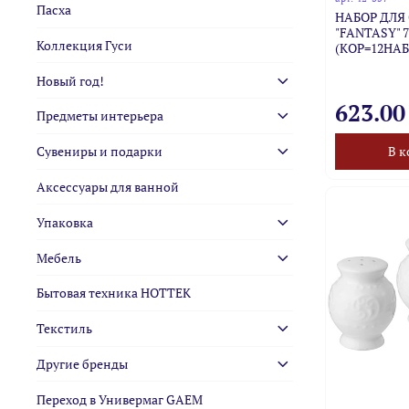
Пасха
НАБОР ДЛЯ
"FANTASY" 
Коллекция Гуси
(КОР=12НАБ
Новый год!
623.00
Предметы интерьера
Сувениры и подарки
В к
Аксессуары для ванной
Упаковка
Мебель
Бытовая техника HOTTEK
Текстиль
Другие бренды
Переход в Универмаг GAEM