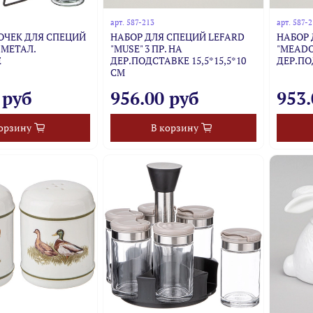
арт.
587-213
арт.
587-
ОЧЕК ДЛЯ СПЕЦИЙ
НАБОР ДЛЯ СПЕЦИЙ LEFARD
НАБОР 
 МЕТАЛ.
"MUSE" 3 ПР. НА
"MEADO
Е
ДЕР.ПОДСТАВКЕ 15,5*15,5*10
ДЕР.ПО
СМ
 руб
956.00 руб
953.
орзину
В корзину