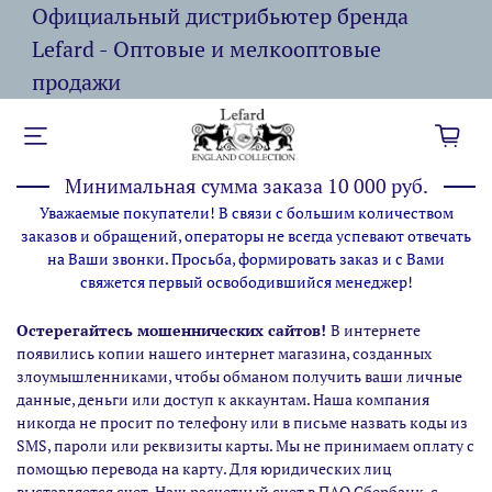
Официальный дистрибьютер бренда
Lefard - Оптовые и мелкооптовые
продажи
Минимальная сумма заказа 10 000 руб.
Уважаемые покупатели! В связи с большим количеством
заказов и обращений, операторы не всегда успевают отвечать
на Ваши звонки. Просьба, формировать заказ и с Вами
свяжется первый освободившийся менеджер!
Остерегайтесь мошеннических сайтов!
В интернете
появились копии нашего интернет магазина,
созданных
злоумышленниками, чтобы обманом получить ваши личные
данные, деньги или доступ к аккаунтам. Наша компания
никогда не просит по телефону или в письме назвать коды из
SMS, пароли или реквизиты карты. Мы не принимаем оплату с
помощью перевода на карту. Для юридических лиц
выставляется счет. Наш расчетный счет в ПАО Сбербанк, с