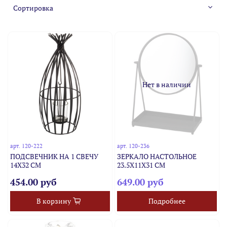
Нет в наличии
арт.
120-222
арт.
120-236
ПОДСВЕЧНИК НА 1 СВЕЧУ
ЗЕРКАЛО НАСТОЛЬНОЕ
14Х32 СМ
23.5Х11Х31 СМ
454.00 руб
649.00 руб
В корзину
Подробнее