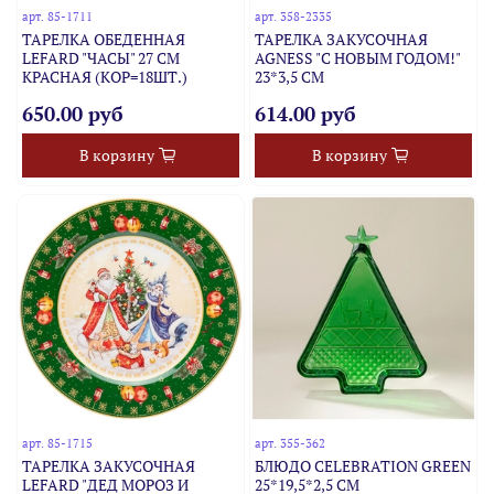
арт.
85-1711
арт.
358-2335
ТАРЕЛКА ОБЕДЕННАЯ
ТАРЕЛКА ЗАКУСОЧНАЯ
LEFARD "ЧАСЫ" 27 СМ
AGNESS "С НОВЫМ ГОДОМ!"
КРАСНАЯ (КОР=18ШТ.)
23*3,5 СМ
650.00 руб
614.00 руб
В корзину
В корзину
арт.
85-1715
арт.
355-362
ТАРЕЛКА ЗАКУСОЧНАЯ
БЛЮДО CELEBRATION GREEN
LEFARD "ДЕД МОРОЗ И
25*19,5*2,5 СМ