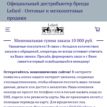
Официальный дистрибьютер бренда
Lefard - Оптовые и мелкооптовые
продажи
Минимальная сумма заказа 10 000 руб.
Уважаемые покупатели! В связи с большим количеством
заказов и обращений, операторы не всегда успевают отвечать
на Ваши звонки. Просьба, формировать заказ и с Вами
свяжется первый освободившийся менеджер!
Остерегайтесь мошеннических сайтов!
В интернете
появились копии нашего интернет магазина,
созданных
злоумышленниками, чтобы обманом получить ваши личные
данные, деньги или доступ к аккаунтам. Наша компания
никогда не просит по телефону или в письме назвать коды из
SMS, пароли или реквизиты карты. Мы не принимаем оплату с
помощью перевода на карту. Для юридических лиц
выставляется счет. Наш расчетный счет в ПАО Сбербанк, с