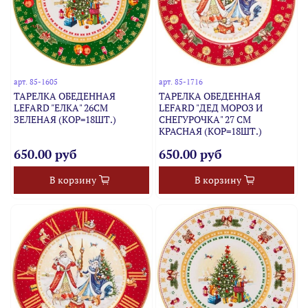
арт.
85-1605
арт.
85-1716
ТАРЕЛКА ОБЕДЕННАЯ
ТАРЕЛКА ОБЕДЕННАЯ
LEFARD "ЕЛКА" 26СМ
LEFARD "ДЕД МОРОЗ И
ЗЕЛЕНАЯ (КОР=18ШТ.)
СНЕГУРОЧКА" 27 СМ
КРАСНАЯ (КОР=18ШТ.)
650.00 руб
650.00 руб
В корзину
В корзину