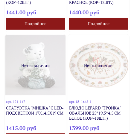
(КОР=12ШТ.)
КРАСНОЕ (КОР=12ШТ.)
1441.00 руб
1440.00 руб
Подробнее
Подробнее
Нет в наличии
Нет в наличии
арт.
121-147
арт.
85-1648-1
СТАТУЭТКА "МИШКА" С LED-
БЛЮДО LEFARD "ТРОЙКА"
ПОДСВЕТКОЙ 17Х14,5Х19 СМ
ОВАЛЬНОЕ 25*19,5*4,5 СМ
БЕЛОЕ (КОР=18ШТ.)
1415.00 руб
1399.00 руб