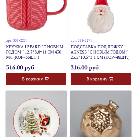
арт.
358-2254
арт.
358-2271
КРУЖКА LEFARD “С НОВЫМ
ПОДСТАВКА ПОД ЛОЖКУ
ГОДОМ!" 12,7*8,8*11 СМ 430
AGNESS “С НОВЫМ ГОДОМ!"
МЛ (КОР=36ШТ.)
23,5*10,5*3,1 СМ (КОР=48ШТ.)
316.00 руб
316.00 руб
В корзину
В корзину