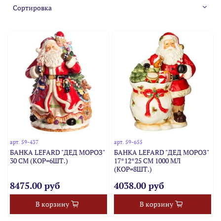
арт.
59-437
арт.
59-655
БАНКА LEFARD "ДЕД МОРОЗ"
БАНКА LEFARD "ДЕД МОРОЗ"
30 СМ (КОР=6ШТ.)
17*12*25 СМ 1000 МЛ
(КОР=8ШТ.)
8475.00 руб
4038.00 руб
В корзину
В корзину