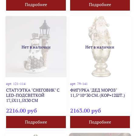
Подробнее
Подробнее
Нет в наличии
Нет в наличии
арт.
121-114
арт.
79-141
СТАТУЭТКА "СНЕГОВИК" С
ФИГУРКА "ДЕД МОРОЗ"
LED-ПОДСВЕТКОЙ
11,5*10*30 СМ. (КОР=12ШТ.)
17,5Х11,5Х30 СМ
2216.00 руб
2163.00 руб
Подробнее
Подробнее