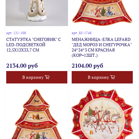
арт.
121-108
арт.
85-1748
СТАТУЭТКА "СНЕГОВИК" С
МЕНАЖНИЦА-ЕЛКА LEFARD
LED-ПОДСВЕТКОЙ
"ДЕД МОРОЗ И СНЕГУРОЧКА"
12,5Х12Х33,7 СМ
24*24*3 СМ КРАСНАЯ
(КОР=12ШТ.)
2134.00 руб
2104.00 руб
В корзину
В корзину