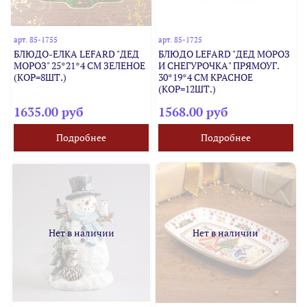
арт.
85-1755
арт.
85-1725
БЛЮДО-ЕЛКА LEFARD "ДЕД
БЛЮДО LEFARD "ДЕД МОРОЗ
МОРОЗ" 25*21*4 СМ ЗЕЛЕНОЕ
И СНЕГУРОЧКА" ПРЯМОУГ.
(КОР=8ШТ.)
30*19*4 СМ КРАСНОЕ
(КОР=12ШТ.)
1635.00 руб
1568.00 руб
Подробнее
Подробнее
Нет в наличии
Нет в наличии