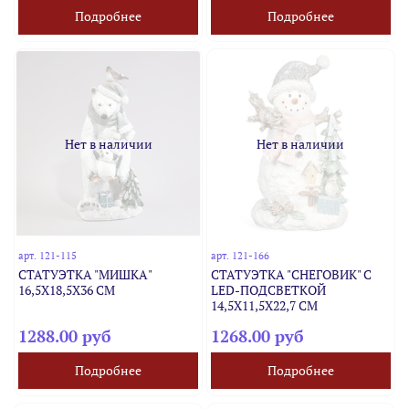
Подробнее
Подробнее
Нет в наличии
Нет в наличии
арт.
121-115
арт.
121-166
СТАТУЭТКА "МИШКА"
СТАТУЭТКА "СНЕГОВИК" С
16,5Х18,5Х36 СМ
LED-ПОДСВЕТКОЙ
14,5Х11,5Х22,7 СМ
1288.00 руб
1268.00 руб
Подробнее
Подробнее