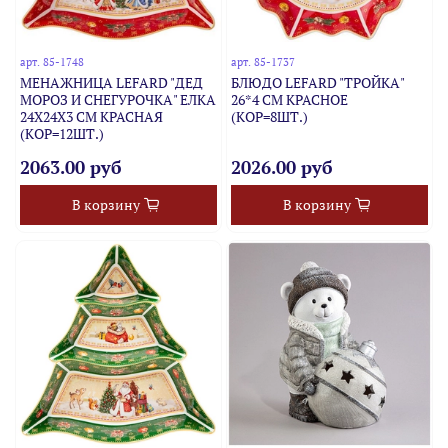
арт.
85-1748
арт.
85-1737
МЕНАЖНИЦА LEFARD "ДЕД
БЛЮДО LEFARD "ТРОЙКА"
МОРОЗ И СНЕГУРОЧКА" ЕЛКА
26*4 СМ КРАСНОЕ
24Х24Х3 СМ КРАСНАЯ
(КОР=8ШТ.)
(КОР=12ШТ.)
2063.00 руб
2026.00 руб
В корзину
В корзину