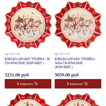
арт.
85-1736
арт.
85-1737
БЛЮДО LEFARD "ТРОЙКА" 38
БЛЮДО LEFARD "ТРОЙКА"
СМ КРАСНОЕ (КОР=8ШТ.)
26Х4 СМ КРАСНОЕ
(КОР=8ШТ.)
3231.00 руб
3039.00 руб
В корзину
В корзину