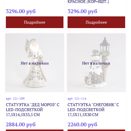
КРАСНОЕ (КОР=8ШТ.)
3296.00 руб
3296.00 руб
Подробнее
Подробнее
Нет в наличии
Нет в наличии
арт.
121-109
арт.
121-114
СТАТУЭТКА "ДЕД МОРОЗ" С
СТАТУЭТКА "СНЕГОВИК" С
LED-ПОДСВЕТКОЙ
LED-ПОДСВЕТКОЙ
17,5Х14,5Х33,5 СМ
17,5Х11,5Х30 СМ
2884.00 руб
2260.00 руб