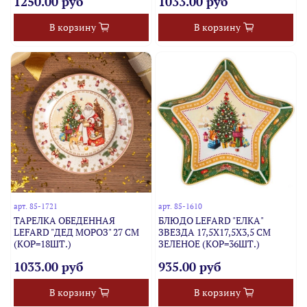
1250.00 руб
1033.00 руб
В корзину
В корзину
арт.
85-1721
арт.
85-1610
ТАРЕЛКА ОБЕДЕННАЯ
БЛЮДО LEFARD "ЕЛКА"
LEFARD "ДЕД МОРОЗ" 27 СМ
ЗВЕЗДА 17,5Х17,5Х3,5 СМ
(КОР=18ШТ.)
ЗЕЛЕНОЕ (КОР=36ШТ.)
1033.00 руб
935.00 руб
В корзину
В корзину