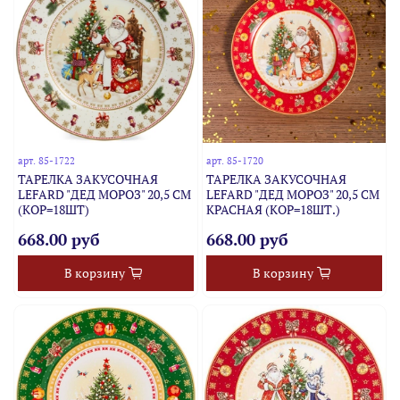
арт.
85-1722
арт.
85-1720
ТАРЕЛКА ЗАКУСОЧНАЯ
ТАРЕЛКА ЗАКУСОЧНАЯ
LEFARD "ДЕД МОРОЗ" 20,5 СМ
LEFARD "ДЕД МОРОЗ" 20,5 СМ
(КОР=18ШТ)
КРАСНАЯ (КОР=18ШТ.)
668.00 руб
668.00 руб
В корзину
В корзину