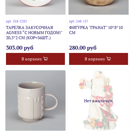
арт.
358-2282
арт.
248-137
ТАРЕЛКА ЗАКУСОЧНАЯ
ФИГУРКА "ГРАНАТ" 10*8*10
AGNESS “С НОВЫМ ГОДОМ!"
СМ
20,3*2 СМ (КОР=36ШТ.)
303.00 руб
280.00 руб
В корзину
В корзину
Нет в наличии