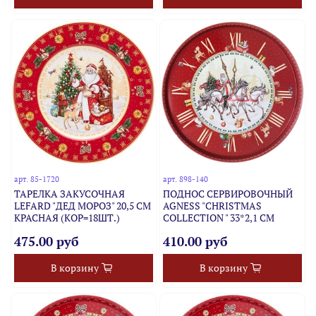
арт.
85-1720
арт.
898-140
ТАРЕЛКА ЗАКУСОЧНАЯ
ПОДНОС СЕРВИРОВОЧНЫЙ
LEFARD "ДЕД МОРОЗ" 20,5 СМ
AGNESS "CHRISTMAS
КРАСНАЯ (КОР=18ШТ.)
COLLECTION " 33*2,1 СМ
475.00 руб
410.00 руб
В корзину
В корзину