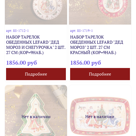
арт.
85-1712-1
арт.
85-1719-1
НАБОР ТАРЕЛОК
НАБОР ТАРЕЛОК
ОБЕДЕННЫХ LEFARD "ДЕД
ОБЕДЕННЫХ LEFARD "ДЕД
МОРОЗ И СНЕГУРОЧКА" 2 ШТ.
МОРОЗ" 2 ШТ. 27 СМ
27 СМ (КОР=9НАБ.)
КРАСНЫЙ (КОР=9НАБ.)
1856.00 руб
1856.00 руб
Подробнее
Подробнее
Нет в наличии
Нет в наличии