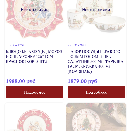
Нет в наличии
Нет в наличии
арт.
85-1738
арт.
85-2086
БЛЮДО LEFARD "ДЕД МОРОЗ
НАБОР ПОСУДЫ LEFARD "C
И СНЕГУРОЧКА" 26*4 СМ
НОВЫМ ГОДОМ" 3 ПР.:
КРАСНОЕ (КОР=8ШТ.)
САЛАТНИК 800 МЛ, ТАРЕЛКА
19 СМ, КРУЖКА 400 МЛ
(КОР=8НАБ.)
1988.00 руб
1879.00 руб
Подробнее
Подробнее