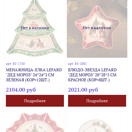
Нет в наличии
Нет в наличии
арт.
85-1750
арт.
85-2081
МЕНАЖНИЦА-ЕЛКА LEFARD
БЛЮДО-ЗВЕЗДА LEFARD
"ДЕД МОРОЗ" 24*24*3 СМ
"ДЕД МОРОЗ" 28*28*5 СМ
ЗЕЛЕНАЯ (КОР=12ШТ.)
КРАСНОЕ (КОР=8ШТ.)
2104.00 руб
2021.00 руб
Подробнее
Подробнее