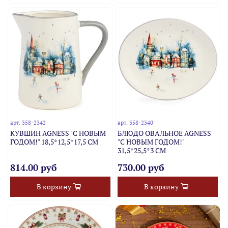
арт.
358-2342
арт.
358-2340
КУВШИН AGNESS "С НОВЫМ
БЛЮДО ОВАЛЬНОЕ AGNESS
ГОДОМ!" 18,5*12,5*17,5 СМ
"С НОВЫМ ГОДОМ!"
31,5*25,5*3 СМ
814.00 руб
730.00 руб
В корзину
В корзину