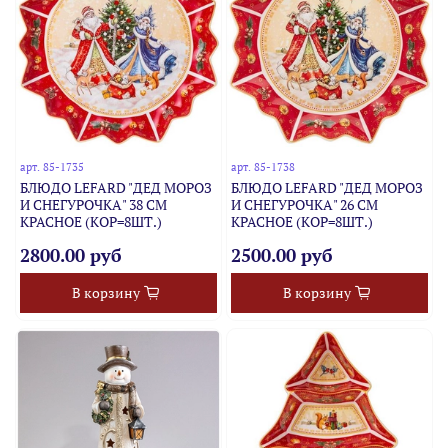
арт.
85-1735
арт.
85-1738
БЛЮДО LEFARD "ДЕД МОРОЗ
БЛЮДО LEFARD "ДЕД МОРОЗ
И СНЕГУРОЧКА" 38 СМ
И СНЕГУРОЧКА" 26 СМ
КРАСНОЕ (КОР=8ШТ.)
КРАСНОЕ (КОР=8ШТ.)
2800.00 руб
2500.00 руб
В корзину
В корзину