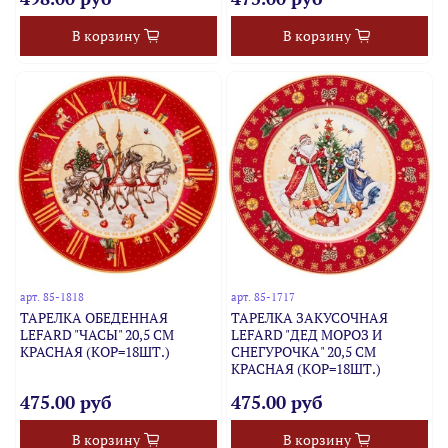
В корзину
В корзину
арт.
85-1818
арт.
85-1717
ТАРЕЛКА ОБЕДЕННАЯ
ТАРЕЛКА ЗАКУСОЧНАЯ
LEFARD "ЧАСЫ" 20,5 СМ
LEFARD "ДЕД МОРОЗ И
КРАСНАЯ (КОР=18ШТ.)
СНЕГУРОЧКА" 20,5 СМ
КРАСНАЯ (КОР=18ШТ.)
475.00 руб
475.00 руб
В корзину
В корзину