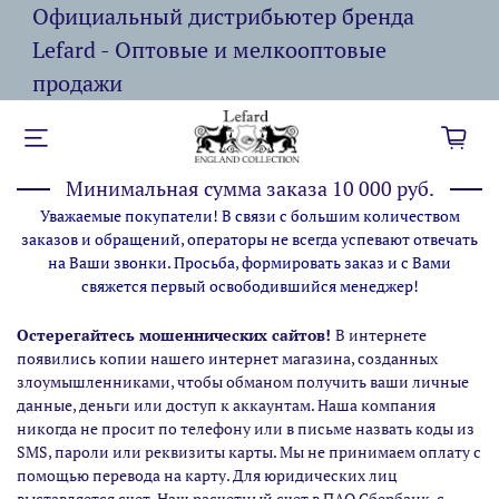
Официальный дистрибьютер бренда
Lefard - Оптовые и мелкооптовые
продажи
Минимальная сумма заказа 10 000 руб.
Уважаемые покупатели! В связи с большим количеством
заказов и обращений, операторы не всегда успевают отвечать
на Ваши звонки. Просьба, формировать заказ и с Вами
свяжется первый освободившийся менеджер!
Остерегайтесь мошеннических сайтов!
В интернете
появились копии нашего интернет магазина,
созданных
злоумышленниками, чтобы обманом получить ваши личные
данные, деньги или доступ к аккаунтам. Наша компания
никогда не просит по телефону или в письме назвать коды из
SMS, пароли или реквизиты карты. Мы не принимаем оплату с
помощью перевода на карту. Для юридических лиц
выставляется счет. Наш расчетный счет в ПАО Сбербанк, с