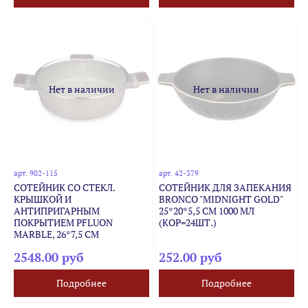
Нет в наличии
Нет в наличии
арт.
902-115
арт.
42-379
СОТЕЙНИК СО СТЕКЛ.
СОТЕЙНИК ДЛЯ ЗАПЕКАНИЯ
КРЫШКОЙ И
BRONCO "MIDNIGHT GOLD"
АНТИПРИГАРНЫМ
25*20*5,5 СМ 1000 МЛ
ПОКРЫТИЕМ PFLUON
(КОР=24ШТ.)
MARBLE, 26*7,5 СМ
2548.00 руб
252.00 руб
Подробнее
Подробнее