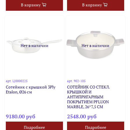
В корзину
В корзину
Нет в наличии
Нет в наличии
арт.
LJ0000225
арт.
902-105
Сотейник с крышкой 3Ply
СОТЕЙНИК СО СТЕКЛ.
Etalon, Ø26 см
КРЫШКОЙ И
АНТИПРИГАРНЫМ
ПОКРЫТИЕМ PFLUON
MARBLE, 26*7,5 СМ
9180.00 руб
2548.00 руб
Подробнее
Подробнее