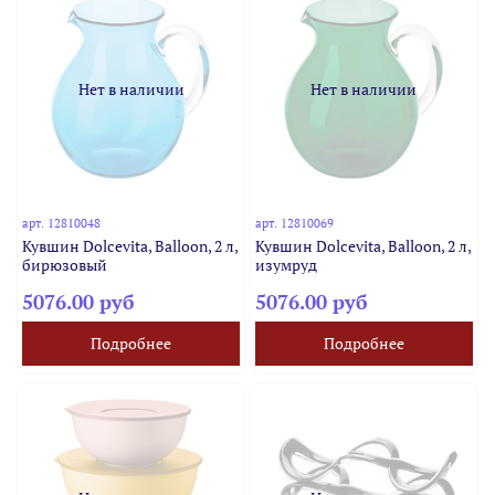
Нет в наличии
Нет в наличии
арт.
12810048
арт.
12810069
Кувшин Dolcevita, Balloon, 2 л,
Кувшин Dolcevita, Balloon, 2 л,
бирюзовый
изумруд
5076.00 руб
5076.00 руб
Подробнее
Подробнее