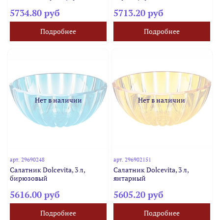
5734.80 руб
5713.20 руб
Подробнее
Подробнее
Нет в наличии
Нет в наличии
арт.
29690248
арт.
296902151
Салатник Dolcevita, 3 л,
Салатник Dolcevita, 3 л,
бирюзовый
янтарный
5616.00 руб
5605.20 руб
Подробнее
Подробнее