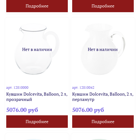
Подробнее
Подробнее
Нет в наличии
Нет в наличии
арт.
12810000
арт.
12810042
Кувшин Dolcevita, Balloon, 2 л,
Кувшин Dolcevita, Balloon, 2 л,
прозрачный
перламутр
5076.00 руб
5076.00 руб
Подробнее
Подробнее