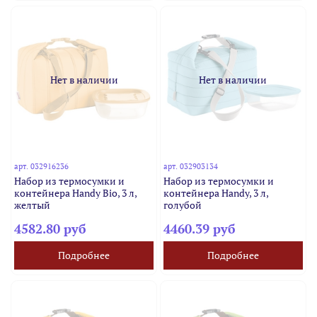
Нет в наличии
Нет в наличии
арт.
032916236
арт.
032903134
Набор из термосумки и
Набор из термосумки и
контейнера Handy Bio, 3 л,
контейнера Handy, 3 л,
желтый
голубой
4582.80 руб
4460.39 руб
Подробнее
Подробнее