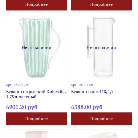
Подробнее
Подробнее
Нет в наличии
Нет в наличии
арт.
12380069
арт.
19770000
Кувшин с крышкой Dolcevita,
Кувшин Icons 110, 1,7 л
1,75 л, зеленый
6901.20 руб
6588.00 руб
Подробнее
Подробнее