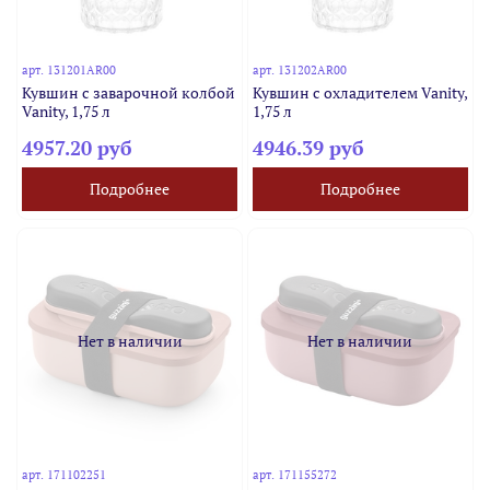
арт.
131201AR00
арт.
131202AR00
Кувшин с заварочной колбой
Кувшин с охладителем Vanity,
Vanity, 1,75 л
1,75 л
4957.20 руб
4946.39 руб
Подробнее
Подробнее
Нет в наличии
Нет в наличии
арт.
171102251
арт.
171155272