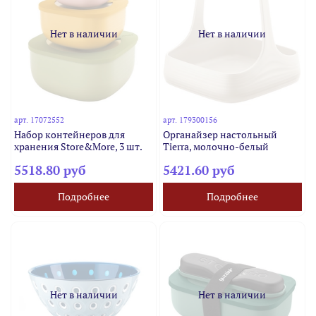
Нет в наличии
Нет в наличии
арт.
17072552
арт.
179300156
Набор контейнеров для
Органайзер настольный
хранения Store&More, 3 шт.
Tierra, молочно-белый
5518.80 руб
5421.60 руб
Подробнее
Подробнее
Нет в наличии
Нет в наличии