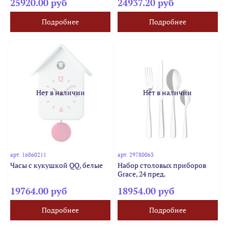
25920.00 руб
24937.20 руб
Подробнее
Подробнее
Нет в наличии
Нет в наличии
арт.
16860211
арт.
29780063
Часы с кукушкой QQ, белые
Набор столовых приборов
Grace, 24 пред.
19764.00 руб
18954.00 руб
Подробнее
Подробнее