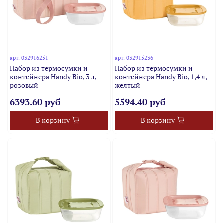
арт.
032916251
арт.
032915236
Набор из термосумки и
Набор из термосумки и
контейнера Handy Bio, 3 л,
контейнера Handy Bio, 1,4 л,
розовый
желтый
6393.60 руб
5594.40 руб
В корзину
В корзину