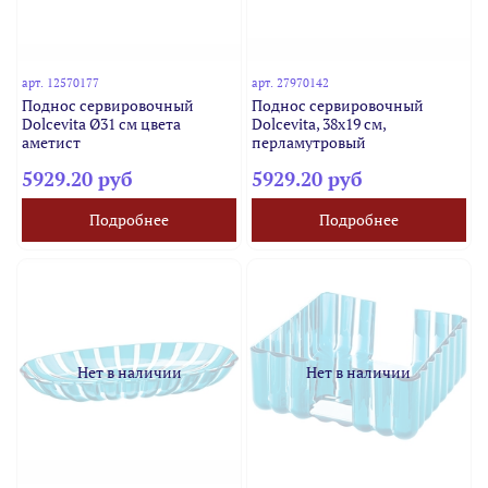
арт.
12570177
арт.
27970142
Поднос сервировочный
Поднос сервировочный
Dolcevita Ø31 см цвета
Dolcevita, 38х19 см,
аметист
перламутровый
5929.20 руб
5929.20 руб
Подробнее
Подробнее
Нет в наличии
Нет в наличии