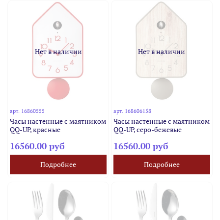
Нет в наличии
Нет в наличии
арт.
16860555
арт.
168606158
Часы настенные с маятником
Часы настенные с маятником
QQ-UP, красные
QQ-UP, серо-бежевые
16560.00 руб
16560.00 руб
Подробнее
Подробнее