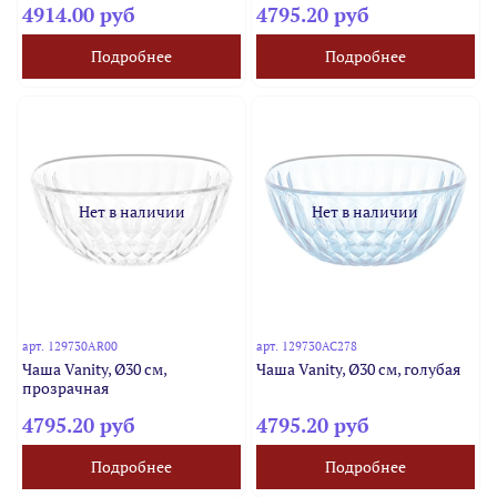
4914.00 руб
4795.20 руб
Подробнее
Подробнее
Нет в наличии
Нет в наличии
арт.
129730AR00
арт.
129730AC278
Чаша Vanity, Ø30 см,
Чаша Vanity, Ø30 см, голубая
прозрачная
4795.20 руб
4795.20 руб
Подробнее
Подробнее