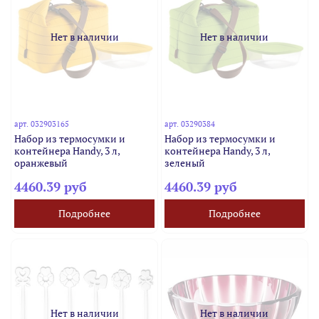
Нет в наличии
Нет в наличии
арт.
032903165
арт.
03290384
Набор из термосумки и
Набор из термосумки и
контейнера Handy, 3 л,
контейнера Handy, 3 л,
оранжевый
зеленый
4460.39 руб
4460.39 руб
Подробнее
Подробнее
Нет в наличии
Нет в наличии