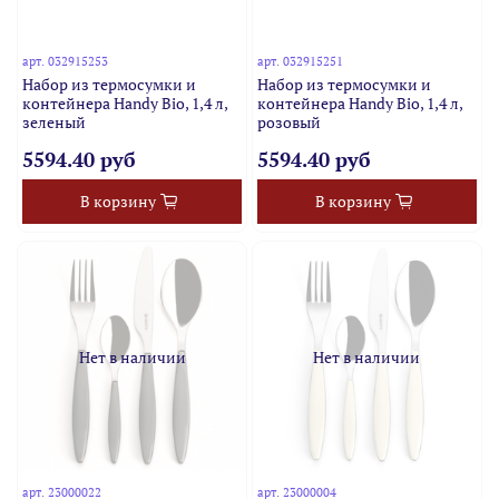
арт.
032915253
арт.
032915251
Набор из термосумки и
Набор из термосумки и
контейнера Handy Bio, 1,4 л,
контейнера Handy Bio, 1,4 л,
зеленый
розовый
5594.40 руб
5594.40 руб
В корзину
В корзину
Нет в наличии
Нет в наличии
арт.
23000022
арт.
23000004