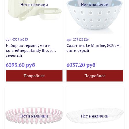
Нет в наличии
Нет в наличии
арт.
032916253
арт.
279425226
Набор из термосумки и
Салатник Le Murrine, Ø25 см,
контейнера Handy Bio, 3 л,
сине-серый
зеленый
6393.60 руб
6037.20 руб
Подробнее
Подробнее
Нет в наличии
Нет в наличии