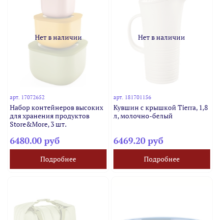
Нет в наличии
Нет в наличии
арт.
17072652
арт.
181701156
Набор контейнеров высоких
Кувшин с крышкой Tierra, 1,8
для хранения продуктов
л, молочно-белый
Store&More, 3 шт.
6480.00 руб
6469.20 руб
Подробнее
Подробнее