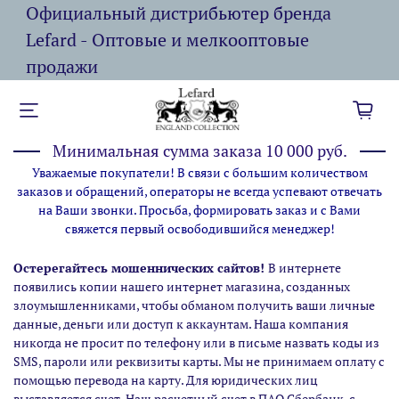
Официальный дистрибьютер бренда
Lefard - Оптовые и мелкооптовые
продажи
Минимальная сумма заказа 10 000 руб.
Уважаемые покупатели! В связи с большим количеством
заказов и обращений, операторы не всегда успевают отвечать
на Ваши звонки. Просьба, формировать заказ и с Вами
свяжется первый освободившийся менеджер!
Остерегайтесь мошеннических сайтов!
В интернете
появились копии нашего интернет магазина,
созданных
злоумышленниками, чтобы обманом получить ваши личные
данные, деньги или доступ к аккаунтам. Наша компания
никогда не просит по телефону или в письме назвать коды из
SMS, пароли или реквизиты карты. Мы не принимаем оплату с
помощью перевода на карту. Для юридических лиц
выставляется счет. Наш расчетный счет в ПАО Сбербанк, с