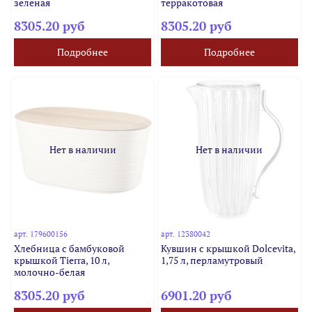
зеленая
терракотовая
8305.20 руб
8305.20 руб
Подробнее
Подробнее
Нет в наличии
Нет в наличии
арт.
179600156
арт.
12380042
Хлебница с бамбуковой
Кувшин с крышкой Dolcevita,
крышкой Tierra, 10 л,
1,75 л, перламутровый
молочно-белая
8305.20 руб
6901.20 руб