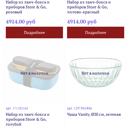
Набор из ланч-бокса и
Набор из ланч-бокса и
приборов Store & Go,
приборов Store & Go,
розовый
лилово-красный
4914.00 руб
4914.00 руб
Подробнее
Подробнее
Нет в наличии
Нет в наличии
арт.
171102165
арт.
129730AR86
Набор из ланч-бокса и
Чаша Vanity, Ø30 см, зеленая
приборов Store & Go,
голубой