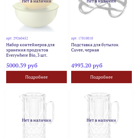
Нет в наличии
Нет в наличии
арт.
29260452
арт.
17010010
Набор контейнеров для
Подставка для бутылок
хранения продуктов
Cuvee, черная
Everywhere Bio, 3 шт.
5000.39 руб
4993.20 руб
Подробнее
Подробнее
Нет в наличии
Нет в наличии