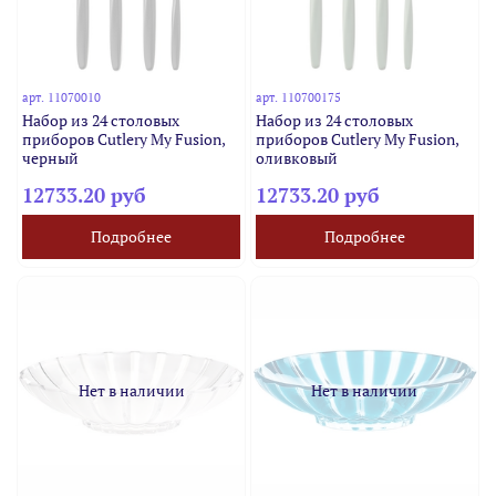
арт.
11070010
арт.
110700175
Набор из 24 столовых
Набор из 24 столовых
приборов Cutlery My Fusion,
приборов Cutlery My Fusion,
черный
оливковый
12733.20 руб
12733.20 руб
Подробнее
Подробнее
Нет в наличии
Нет в наличии