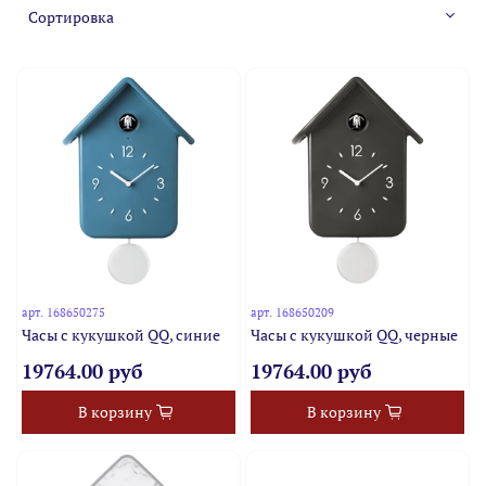
арт.
168650275
арт.
168650209
Часы с кукушкой QQ, синие
Часы с кукушкой QQ, черные
19764.00 руб
19764.00 руб
В корзину
В корзину