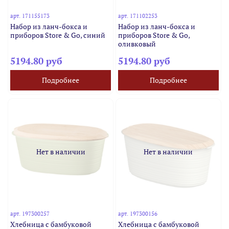
арт.
171155173
арт.
171102253
Набор из ланч-бокса и
Набор из ланч-бокса и
приборов Store & Go, синий
приборов Store & Go,
оливковый
5194.80 руб
5194.80 руб
Подробнее
Подробнее
Нет в наличии
Нет в наличии
арт.
197300257
арт.
197300156
Хлебница с бамбуковой
Хлебница с бамбуковой