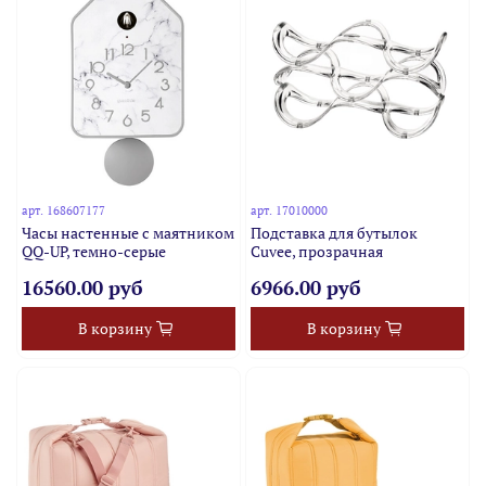
арт.
168607177
арт.
17010000
Часы настенные с маятником
Подставка для бутылок
QQ-UP, темно-серые
Cuvee, прозрачная
16560.00 руб
6966.00 руб
В корзину
В корзину