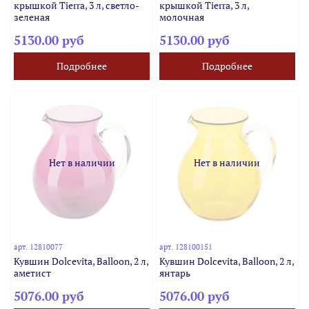
крышкой Tierra, 3 л, светло-
крышкой Tierra, 3 л,
зеленая
молочная
5130.00 руб
5130.00 руб
Подробнее
Подробнее
Нет в наличии
Нет в наличии
арт.
12810077
арт.
128100151
Кувшин Dolcevita, Balloon, 2 л,
Кувшин Dolcevita, Balloon, 2 л,
аметист
янтарь
5076.00 руб
5076.00 руб