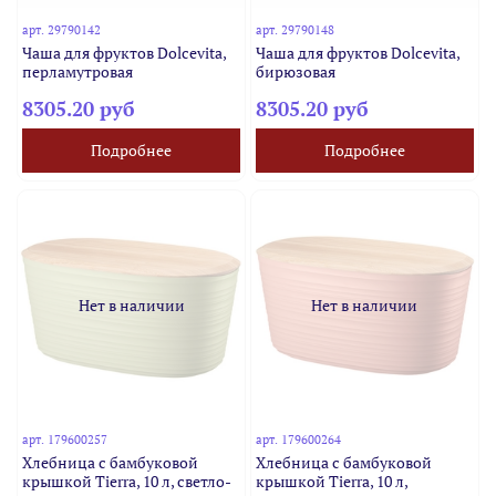
арт.
29790142
арт.
29790148
Чаша для фруктов Dolcevita,
Чаша для фруктов Dolcevita,
перламутровая
бирюзовая
8305.20 руб
8305.20 руб
Подробнее
Подробнее
Нет в наличии
Нет в наличии
арт.
179600257
арт.
179600264
Хлебница с бамбуковой
Хлебница с бамбуковой
крышкой Tierra, 10 л, светло-
крышкой Tierra, 10 л,