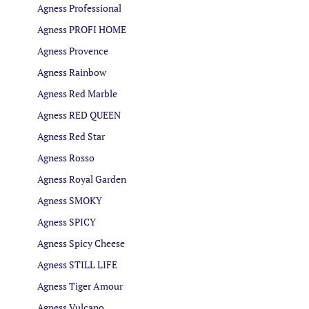
Agness Professional
Agness PROFI HOME
Agness Provence
Agness Rainbow
Agness Red Marble
Agness RED QUEEN
Agness Red Star
Agness Rosso
Agness Royal Garden
Agness SMOKY
Agness SPICY
Agness Spicy Cheese
Agness STILL LIFE
Agness Tiger Amour
Agness Vulcano