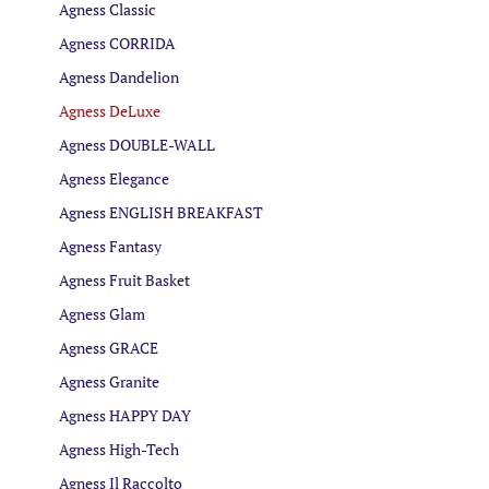
Agness Classic
Agness CORRIDA
Agness Dandelion
Agness DeLuxe
Agness DOUBLE-WALL
Agness Elegance
Agness ENGLISH BREAKFAST
Agness Fantasy
Agness Fruit Basket
Agness Glam
Agness GRACE
Agness Granite
Agness HAPPY DAY
Agness High-Tech
Agness Il Raccolto