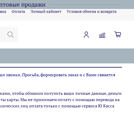
оптовые продажи
вка
Оплата
Личный кабинет
Условия обмена и возврата
ши звонки. Просьба, формировать заказ и с Вами свяжется
ами, чтобы обманом получить ваши личные данные, деньги
зиты карты. Мы не принимаем оплату с помощью перевода на
физических лиц оплата только с помощью сервиса Ю Касса