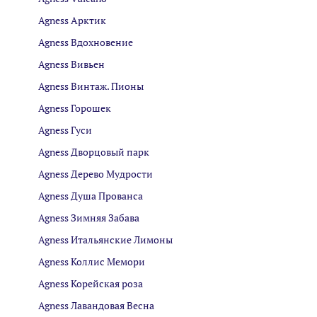
Agness Арктик
Agness Вдохновение
Agness Вивьен
Agness Винтаж. Пионы
Agness Горошек
Agness Гуси
Agness Дворцовый парк
Agness Дерево Мудрости
Agness Душа Прованса
Agness Зимняя Забава
Agness Итальянские Лимоны
Agness Коллис Мемори
Agness Корейская роза
Agness Лавандовая Весна