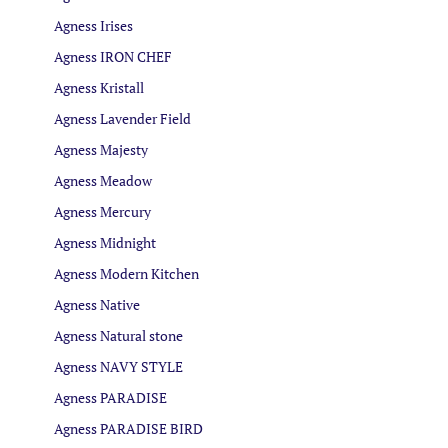
Agness Irises
Agness IRON CHEF
Agness Kristall
Agness Lavender Field
Agness Majesty
Agness Meadow
Agness Mercury
Agness Midnight
Agness Modern Kitchen
Agness Native
Agness Natural stone
Agness NAVY STYLE
Agness PARADISE
Agness PARADISE BIRD