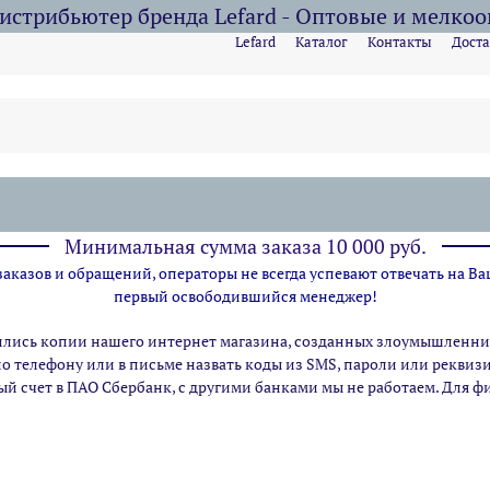
стрибьютер бренда Lefard - Оптовые и мелко
Lefard
Каталог
Контакты
Доста
Минимальная сумма заказа 10 000 руб.
казов и обращений, операторы не всегда успевают отвечать на Ва
первый освободившийся менеджер!
ились копии нашего интернет магазина,
созданных злоумышленник
по телефону или в письме назвать коды из SMS, пароли или рекви
ый счет в ПАО Сбербанк, с другими банками мы не работаем. Для 