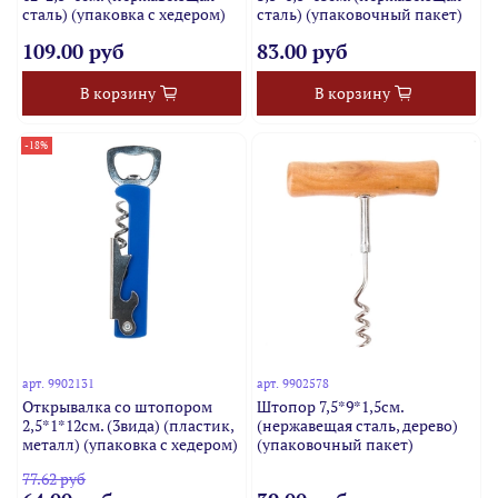
сталь) (упаковка с хедером)
сталь) (упаковочный пакет)
109.00 руб
83.00 руб
В корзину
В корзину
-18%
арт.
9902131
арт.
9902578
Открывалка со штопором
Штопор 7,5*9*1,5см.
2,5*1*12см. (3вида) (пластик,
(нержавещая сталь, дерево)
металл) (упаковка с хедером)
(упаковочный пакет)
77.62 руб