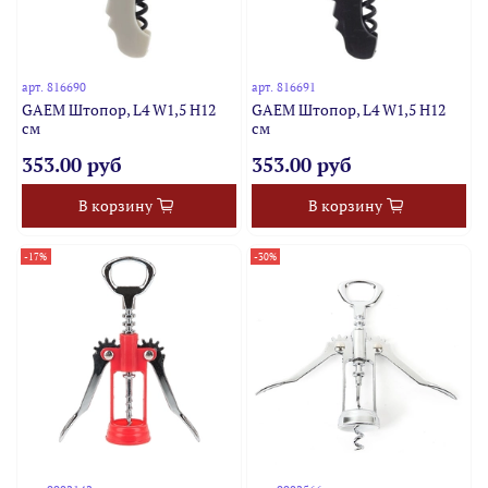
арт.
816690
арт.
816691
GAEM Штопор, L4 W1,5 H12
GAEM Штопор, L4 W1,5 H12
см
см
353.00 руб
353.00 руб
В корзину
В корзину
-17%
-30%