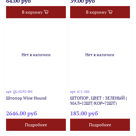
64.00 руб
39.00 руб
В корзину
В корзину
Нет в наличии
Нет в наличии
арт.
QL10292-BN
арт.
671-505
Штопор Wine Hound
ШТОПОР , ЦВЕТ : ЗЕЛЕНЫЙ (
МАЛ=12ШТ/КОР=72ШТ)
2646.00 руб
183.00 руб
Подробнее
Подробнее