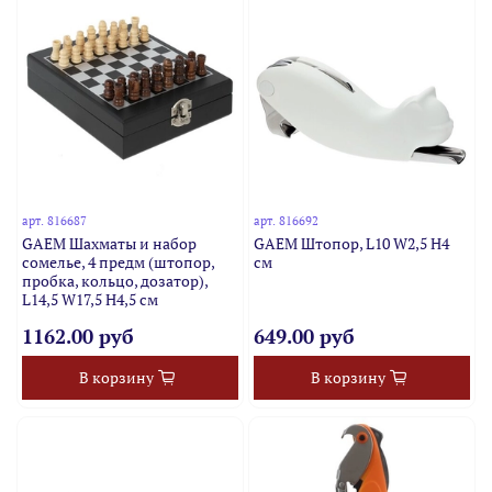
арт.
816687
арт.
816692
GAEM Шахматы и набор
GAEM Штопор, L10 W2,5 H4
сомелье, 4 предм (штопор,
см
пробка, кольцо, дозатор),
L14,5 W17,5 H4,5 см
1162.00 руб
649.00 руб
В корзину
В корзину