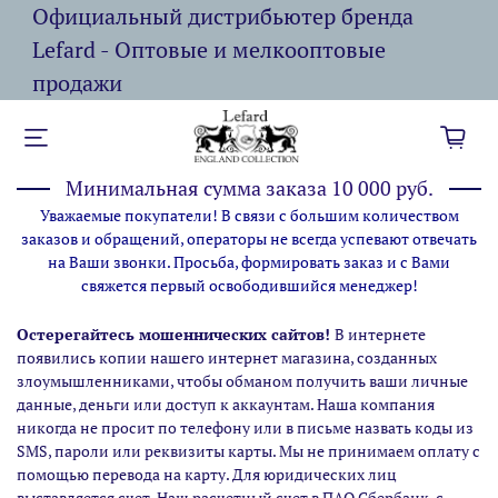
Официальный дистрибьютер бренда
Lefard - Оптовые и мелкооптовые
продажи
Минимальная сумма заказа 10 000 руб.
Уважаемые покупатели! В связи с большим количеством
заказов и обращений, операторы не всегда успевают отвечать
на Ваши звонки. Просьба, формировать заказ и с Вами
свяжется первый освободившийся менеджер!
Остерегайтесь мошеннических сайтов!
В интернете
появились копии нашего интернет магазина,
созданных
злоумышленниками, чтобы обманом получить ваши личные
данные, деньги или доступ к аккаунтам. Наша компания
никогда не просит по телефону или в письме назвать коды из
SMS, пароли или реквизиты карты. Мы не принимаем оплату с
помощью перевода на карту. Для юридических лиц
выставляется счет. Наш расчетный счет в ПАО Сбербанк, с