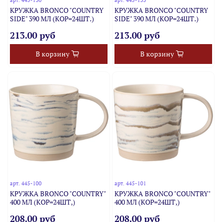
арт.
445-130
арт.
445-135
КРУЖКА BRONCO "COUNTRY
КРУЖКА BRONCO "COUNTRY
SIDE" 390 МЛ (КОР=24ШТ.)
SIDE" 390 МЛ (КОР=24ШТ.)
213.00 руб
213.00 руб
В корзину
В корзину
арт.
445-100
арт.
445-101
КРУЖКА BRONCO "COUNTRY"
КРУЖКА BRONCO "COUNTRY"
400 МЛ (КОР=24ШТ,)
400 МЛ (КОР=24ШТ,)
208.00 руб
208.00 руб