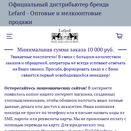
Официальный дистрибьютер бренда
Lefard - Оптовые и мелкооптовые
продажи
Минимальная сумма заказа 10 000 руб.
Уважаемые покупатели! В связи с большим количеством
заказов и обращений, операторы не всегда успевают отвечать
на Ваши звонки. Просьба, формировать заказ и с Вами
свяжется первый освободившийся менеджер!
Остерегайтесь мошеннических сайтов!
В интернете
появились копии нашего интернет магазина,
созданных
злоумышленниками, чтобы обманом получить ваши личные
данные, деньги или доступ к аккаунтам. Наша компания
никогда не просит по телефону или в письме назвать коды из
SMS, пароли или реквизиты карты. Мы не принимаем оплату с
помощью перевода на карту. Для юридических лиц
выставляется счет. Наш расчетный счет в ПАО Сбербанк, с