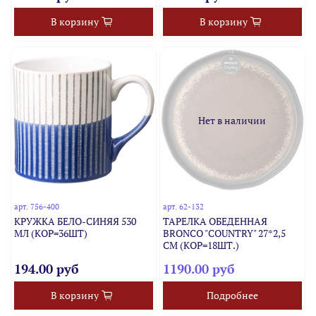
В корзину
В корзину
Нет в наличии
арт.
756-400
арт.
62-132
КРУЖКА БЕЛО-СИНЯЯ 530
ТАРЕЛКА ОБЕДЕННАЯ
МЛ (КОР=36ШТ)
BRONCO "COUNTRY" 27*2,5
СМ (КОР=18ШТ.)
194.00 руб
1190.00 руб
В корзину
Подробнее