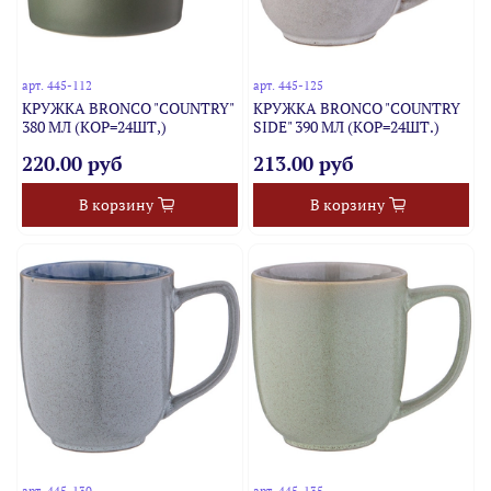
арт.
445-112
арт.
445-125
КРУЖКА BRONCO "COUNTRY"
КРУЖКА BRONCO "COUNTRY
380 МЛ (КОР=24ШТ,)
SIDE" 390 МЛ (КОР=24ШТ.)
220.00 руб
213.00 руб
В корзину
В корзину