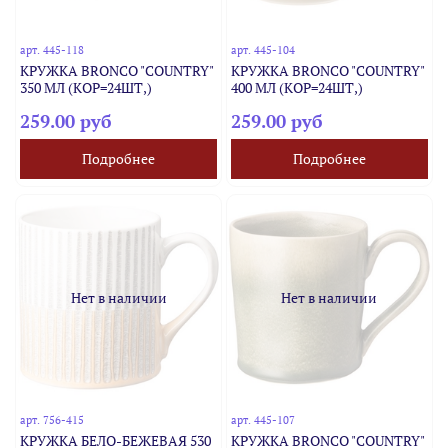
арт.
445-118
арт.
445-104
КРУЖКА BRONCO "COUNTRY"
КРУЖКА BRONCO "COUNTRY"
350 МЛ (КОР=24ШТ,)
400 МЛ (КОР=24ШТ,)
259.00 руб
259.00 руб
Подробнее
Подробнее
Нет в наличии
Нет в наличии
арт.
756-415
арт.
445-107
КРУЖКА БЕЛО-БЕЖЕВАЯ 530
КРУЖКА BRONCO "COUNTRY"