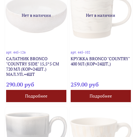
Нет в наличии
Нет в наличии
арт.
445-126
арт.
445-102
САЛАТНИК BRONCO
КРУЖКА BRONCO "COUNTRY"
"COUNTRY SIDE" 15,5*5 СМ
400 МЛ (КОР=24ШТ,)
720 МЛ (КОР=24ШТ.)
МАЛ.УП.=4ШТ
290.00 руб
259.00 руб
Подробнее
Подробнее