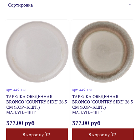
арт.
445-128
арт.
445-138
ТАРЕЛКА ОБЕДЕННАЯ
ТАРЕЛКА ОБЕДЕННАЯ
BRONCO "COUNTRY SIDE" 26,5
BRONCO "COUNTRY SIDE" 26,5
СМ (КОР=16ШТ.)
СМ (КОР=16ШТ.)
МАЛ.УП.=4ШТ
МАЛ.УП.=4ШТ
377.00 руб
377.00 руб
В корзину
В корзину