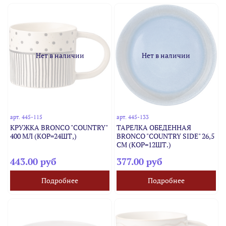
Нет в наличии
Нет в наличии
арт.
445-115
арт.
445-133
КРУЖКА BRONCO "COUNTRY"
ТАРЕЛКА ОБЕДЕННАЯ
400 МЛ (КОР=24ШТ,)
BRONCO "COUNTRY SIDE" 26,5
СМ (КОР=12ШТ.)
443.00 руб
377.00 руб
Подробнее
Подробнее