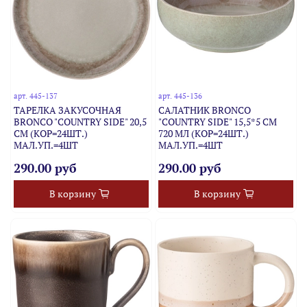
арт.
445-137
арт.
445-136
ТАРЕЛКА ЗАКУСОЧНАЯ
САЛАТНИК BRONCO
BRONCO "COUNTRY SIDE" 20,5
"COUNTRY SIDE" 15,5*5 СМ
СМ (КОР=24ШТ.)
720 МЛ (КОР=24ШТ.)
МАЛ.УП.=4ШТ
МАЛ.УП.=4ШТ
290.00 руб
290.00 руб
В корзину
В корзину