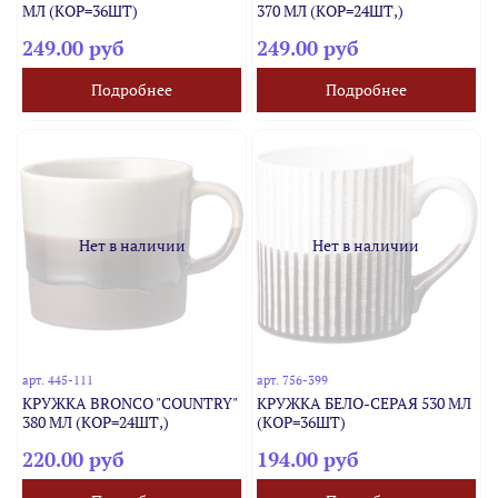
МЛ (КОР=36ШТ)
370 МЛ (КОР=24ШТ,)
249.00 руб
249.00 руб
Подробнее
Подробнее
Нет в наличии
Нет в наличии
арт.
445-111
арт.
756-399
КРУЖКА BRONCO "COUNTRY"
КРУЖКА БЕЛО-СЕРАЯ 530 МЛ
380 МЛ (КОР=24ШТ,)
(КОР=36ШТ)
220.00 руб
194.00 руб