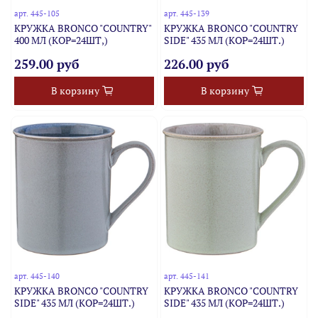
арт.
445-105
арт.
445-139
КРУЖКА BRONCO "COUNTRY"
КРУЖКА BRONCO "COUNTRY
400 МЛ (КОР=24ШТ,)
SIDE" 435 МЛ (КОР=24ШТ.)
259.00 руб
226.00 руб
В корзину
В корзину
арт.
445-140
арт.
445-141
КРУЖКА BRONCO "COUNTRY
КРУЖКА BRONCO "COUNTRY
SIDE" 435 МЛ (КОР=24ШТ.)
SIDE" 435 МЛ (КОР=24ШТ.)