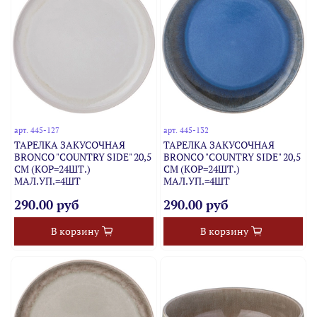
арт.
445-127
арт.
445-132
ТАРЕЛКА ЗАКУСОЧНАЯ
ТАРЕЛКА ЗАКУСОЧНАЯ
BRONCO "COUNTRY SIDE" 20,5
BRONCO "COUNTRY SIDE" 20,5
СМ (КОР=24ШТ.)
СМ (КОР=24ШТ.)
МАЛ.УП.=4ШТ
МАЛ.УП.=4ШТ
290.00 руб
290.00 руб
В корзину
В корзину