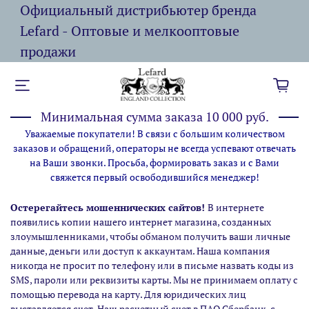
Официальный дистрибьютер бренда
Lefard - Оптовые и мелкооптовые
продажи
Минимальная сумма заказа 10 000 руб.
Уважаемые покупатели! В связи с большим количеством
заказов и обращений, операторы не всегда успевают отвечать
на Ваши звонки. Просьба, формировать заказ и с Вами
свяжется первый освободившийся менеджер!
Остерегайтесь мошеннических сайтов!
В интернете
появились копии нашего интернет магазина,
созданных
злоумышленниками, чтобы обманом получить ваши личные
данные, деньги или доступ к аккаунтам. Наша компания
никогда не просит по телефону или в письме назвать коды из
SMS, пароли или реквизиты карты. Мы не принимаем оплату с
помощью перевода на карту. Для юридических лиц
выставляется счет. Наш расчетный счет в ПАО Сбербанк, с