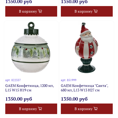
1350.00 руб
1350.00 руб
В корзину
В корзину
арт.
822337
арт.
851999
GAEM Конфетница, 1200 мл,
GAEM Конфетница "Санта",
L15 W15 H19 см
680 мл, L13 W13 H27 см
1350.00 руб
1350.00 руб
В корзину
В корзину