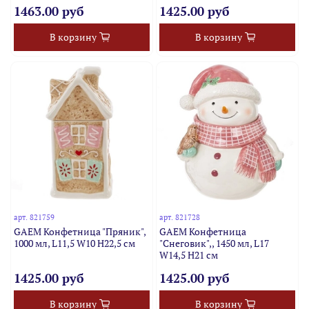
1463.00 руб
1425.00 руб
В корзину
В корзину
арт.
821759
арт.
821728
GAEM Конфетница "Пряник",
GAEM Конфетница
1000 мл, L11,5 W10 H22,5 см
"Снеговик",, 1450 мл, L17
W14,5 H21 см
1425.00 руб
1425.00 руб
В корзину
В корзину