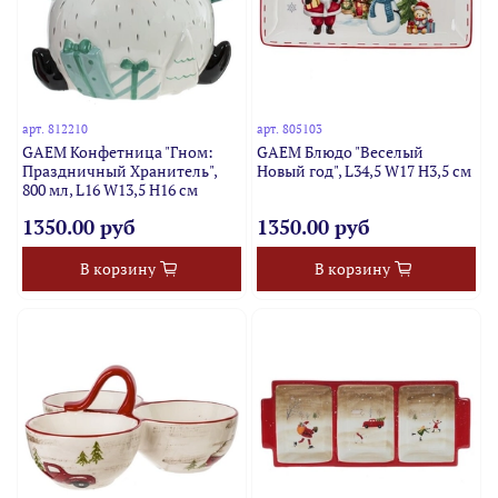
арт.
812210
арт.
805103
GAEM Конфетница "Гном:
GAEM Блюдо "Веселый
Праздничный Хранитель",
Новый год", L34,5 W17 H3,5 см
800 мл, L16 W13,5 H16 см
1350.00 руб
1350.00 руб
В корзину
В корзину