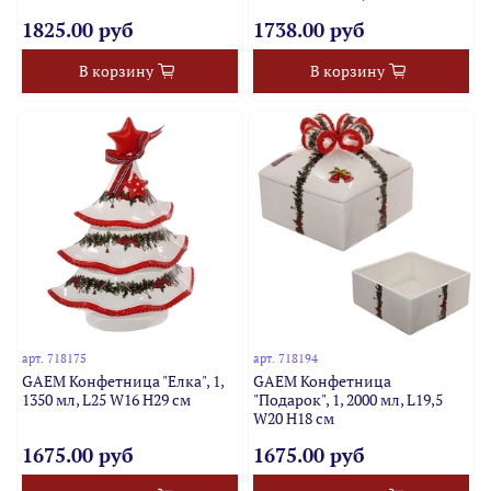
1825.00 руб
1738.00 руб
В корзину
В корзину
арт.
718175
арт.
718194
GAEM Конфетница "Елка", 1,
GAEM Конфетница
1350 мл, L25 W16 H29 см
"Подарок", 1, 2000 мл, L19,5
W20 H18 см
1675.00 руб
1675.00 руб