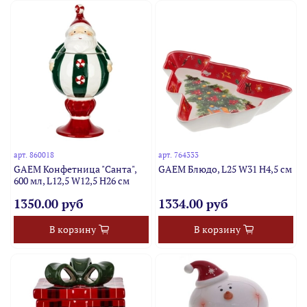
арт.
860018
арт.
764333
GAEM Конфетница "Санта",
GAEM Блюдо, L25 W31 H4,5 см
600 мл, L12,5 W12,5 H26 см
1350.00 руб
1334.00 руб
В корзину
В корзину