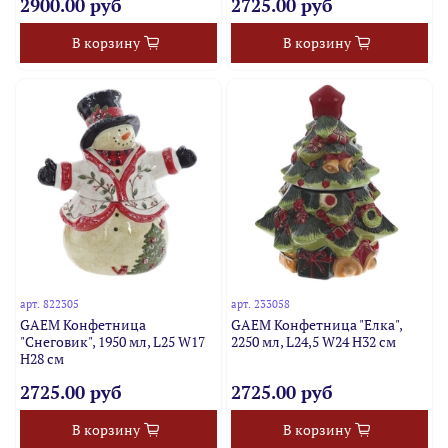
2900.00 руб
2725.00 руб
В корзину
В корзину
арт.
822305
арт.
233058
GAEM Конфетница
GAEM Конфетница "Елка",
"Снеговик", 1950 мл, L25 W17
2250 мл, L24,5 W24 H32 см
H28 см
2725.00 руб
2725.00 руб
В корзину
В корзину