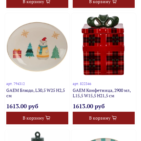
В корзину
В корзину
арт.
794312
арт.
822346
GAEM Блюдо, L30,5 W25 H2,5
GAEM Конфетница, 2900 мл,
см
L15,5 W15,5 H21,5 см
1613.00 руб
1613.00 руб
В корзину
В корзину