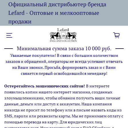
Официальный дистрибьютер бренда
Lefard - Оптовые и мелкооптовые
продажи
Минимальная сумма заказа 10 000 руб.
Уважаемые покупатели! В связи с большим количеством
заказов и обращений, операторы не всегда успевают отвечать
на Ваши звонки. Просьба, формировать заказ и с Вами
свяжется первый освободившийся менеджер!
Остерегайтесь мошеннических сайтов!
В интернете
появились копии нашего интернет магазина,
созданных
злоумышленниками, чтобы обманом получить ваши личные
данные, деньги или доступ к аккаунтам. Наша компания
никогда не просит по телефону или в письме назвать коды из
SMS, пароли или реквизиты карты. Мы не принимаем оплату с
помощью перевода на карту. Для юридических лиц
выставляется счет. Наш расчетный счет в ПАО Сбербанк, с