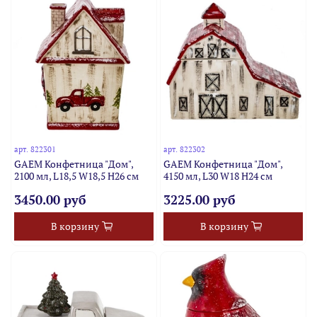
арт.
822301
арт.
822302
GAEM Конфетница "Дом",
GAEM Конфетница "Дом",
2100 мл, L18,5 W18,5 H26 см
4150 мл, L30 W18 H24 см
3450.00 руб
3225.00 руб
В корзину
В корзину