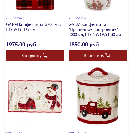
арт.
822345
арт.
752136
GAEM Конфетница, 5700 мл,
GAEM Конфетница
L19 W19 H25 см
"Пряничное настроение",
2000 мл, L19,5 W19,5 H30 см
1975.00 руб
1850.00 руб
В корзину
В корзину