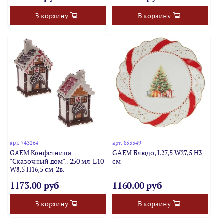
В корзину
В корзину
арт.
743264
арт.
853349
GAEM Конфетница
GAEM Блюдо, L27,5 W27,5 H3
"Сказочный дом",, 250 мл, L10
см
W8,5 H16,5 см, 2в.
1173.00 руб
1160.00 руб
В корзину
В корзину