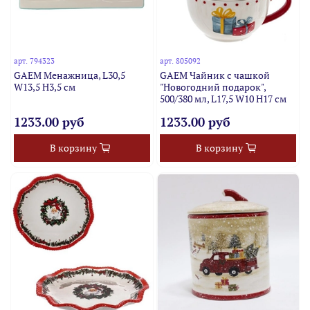
арт.
794323
арт.
805092
GAEM Менажница, L30,5
GAEM Чайник с чашкой
W13,5 H3,5 см
"Новогодний подарок",
500/380 мл, L17,5 W10 H17 см
1233.00 руб
1233.00 руб
В корзину
В корзину