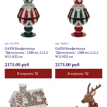
арт.
851998
арт.
860017
GAEM Конфетница
GAEM Конфетница
"Щелкунчик", 1200 мл, L15,5
"Щелкунчик", 1200 мл, L15,5
W15 H32 см
W15 H32 см
2175.00 руб
2175.00 руб
В корзину
В корзину