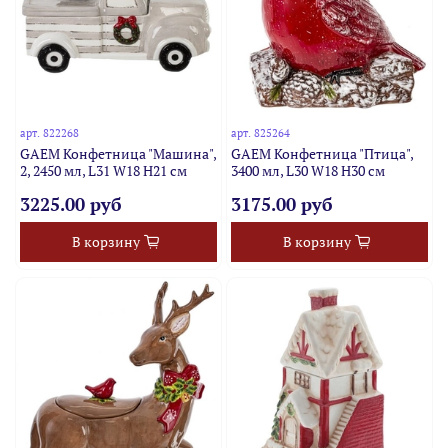
арт.
822268
арт.
825264
GAEM Конфетница "Машина",
GAEM Конфетница "Птица",
2, 2450 мл, L31 W18 H21 см
3400 мл, L30 W18 H30 см
3225.00 руб
3175.00 руб
В корзину
В корзину