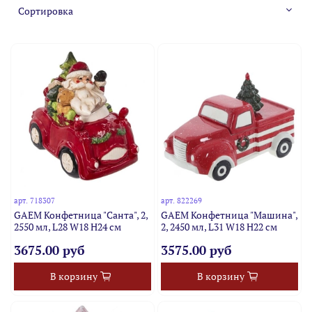
арт.
718307
арт.
822269
GAEM Конфетница "Санта", 2,
GAEM Конфетница "Машина",
2550 мл, L28 W18 H24 см
2, 2450 мл, L31 W18 H22 см
3675.00 руб
3575.00 руб
В корзину
В корзину