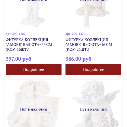
арт.
390-1287
арт.
390-1279
ФИГУРКА КОЛЛЕКЦИЯ
ФИГУРКА КОЛЛЕКЦИЯ
"AMORE" ВЫСОТА=22 СМ
"AMORE" ВЫСОТА=16 СМ
(КОР=16ШТ.)
(КОР=24ШТ.)
397.00 руб
386.00 руб
Подробнее
Подробнее
Нет в наличии
Нет в наличии