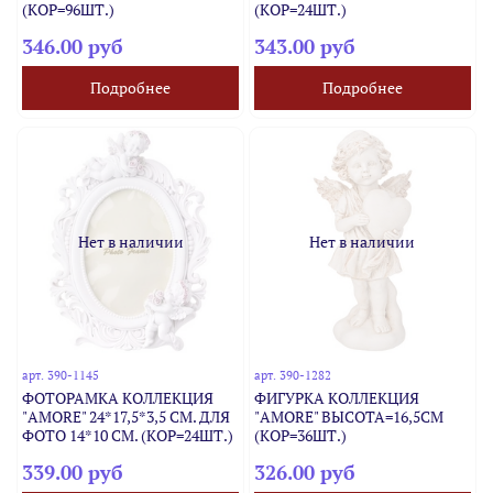
(КОР=96ШТ.)
(КОР=24ШТ.)
346.00 руб
343.00 руб
Подробнее
Подробнее
Нет в наличии
Нет в наличии
арт.
390-1145
арт.
390-1282
ФОТОРАМКА КОЛЛЕКЦИЯ
ФИГУРКА КОЛЛЕКЦИЯ
"AMORE" 24*17,5*3,5 СМ. ДЛЯ
"AMORE" ВЫСОТА=16,5СМ
ФОТО 14*10 СМ. (КОР=24ШТ.)
(КОР=36ШТ.)
339.00 руб
326.00 руб