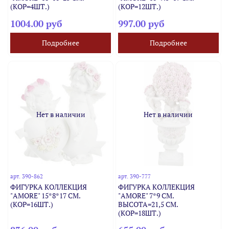
(КОР=4ШТ.)
(КОР=12ШТ.)
1004.00 руб
997.00 руб
Подробнее
Подробнее
Нет в наличии
Нет в наличии
арт.
390-862
арт.
390-777
ФИГУРКА КОЛЛЕКЦИЯ
ФИГУРКА КОЛЛЕКЦИЯ
"AMORE" 15*8*17 СМ.
"AMORE" 7*9 СМ.
(КОР=16ШТ.)
ВЫСОТА=21,5 СМ.
(КОР=18ШТ.)