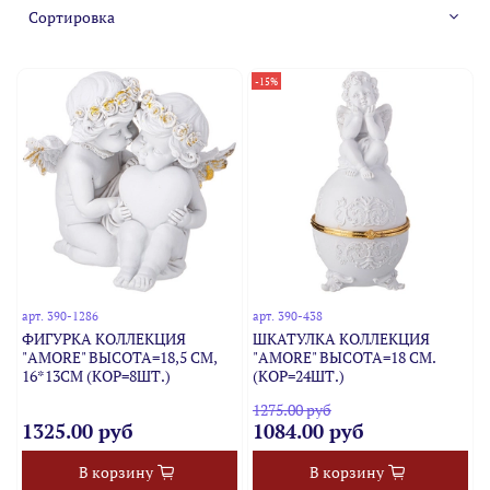
-15%
арт.
390-1286
арт.
390-438
ФИГУРКА КОЛЛЕКЦИЯ
ШКАТУЛКА КОЛЛЕКЦИЯ
"AMORE" ВЫСОТА=18,5 СМ,
"AMORE" ВЫСОТА=18 СМ.
16*13СМ (КОР=8ШТ.)
(КОР=24ШТ.)
1275.00 руб
1325.00 руб
1084.00 руб
В корзину
В корзину