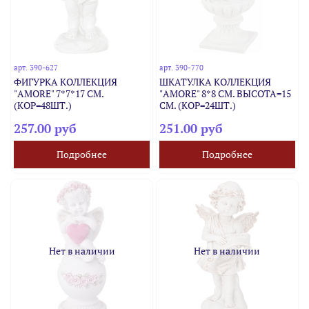
арт.
390-627
арт.
390-770
ФИГУРКА КОЛЛЕКЦИЯ
ШКАТУЛКА КОЛЛЕКЦИЯ
"AMORE" 7*7*17 СМ.
"AMORE" 8*8 СМ. ВЫСОТА=15
(КОР=48ШТ.)
СМ. (КОР=24ШТ.)
257.00 руб
251.00 руб
Подробнее
Подробнее
Нет в наличии
Нет в наличии