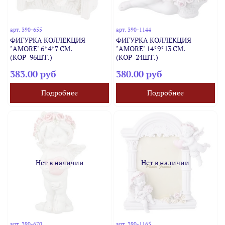
арт.
390-655
арт.
390-1144
ФИГУРКА КОЛЛЕКЦИЯ
ФИГУРКА КОЛЛЕКЦИЯ
"AMORE" 6*4*7 СМ.
"AMORE" 14*9*13 СМ.
(КОР=96ШТ.)
(КОР=24ШТ.)
383.00 руб
380.00 руб
Подробнее
Подробнее
Нет в наличии
Нет в наличии
арт.
390-670
арт.
390-1165