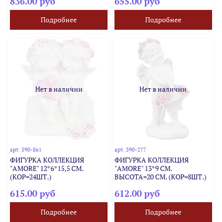
836.00 руб
655.00 руб
Подробнее
Подробнее
Нет в наличии
Нет в наличии
арт.
390-861
арт.
390-277
ФИГУРКА КОЛЛЕКЦИЯ
ФИГУРКА КОЛЛЕКЦИЯ
"AMORE" 12*6*15,5 СМ.
"AMORE" 13*9 СМ.
(КОР=24ШТ.)
ВЫСОТА=20 СМ. (КОР=8ШТ.)
615.00 руб
612.00 руб
Подробнее
Подробнее