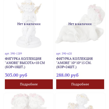
Нет в наличии
Нет в наличии
арт.
390-1289
арт.
390-628
ФИГУРКА КОЛЛЕКЦИЯ
ФИГУРКА КОЛЛЕКЦИЯ
"AMORE" ВЫСОТА=18 СМ
"AMORE" 10*10*15 СМ.
(КОР=18ШТ.)
(КОР=24ШТ.)
303.00 руб
288.00 руб
Подробнее
Подробнее