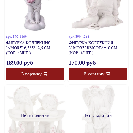
арт.
390-1169
арт.
390-1266
ФИГУРКА КОЛЛЕКЦИЯ
ФИГУРКА КОЛЛЕКЦИЯ
"AMORE" 6,5*5*12,5 СМ.
"AMORE" ВЫСОТА=10 СМ.
(КОР=48ШТ.)
(КОР=48ШТ.)
189.00 руб
170.00 руб
В корзину
В корзину
Нет в наличии
Нет в наличии