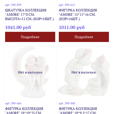
арт.
390-899
арт.
390-622
ШКАТУЛКА КОЛЛЕКЦИЯ
ФИГУРКА КОЛЛЕКЦИЯ
"AMORE" 17*8 СМ.
"AMORE" 15*11*16 СМ.
ВЫСОТА=11 СМ. (КОР=18ШТ.)
(КОР=16ШТ.)
1041.00 руб
1011.00 руб
Подробнее
Подробнее
Нет в наличии
Нет в наличии
арт.
390-684
арт.
390-880
ФИГУРКА КОЛЛЕКЦИЯ
ФИГУРКА КОЛЛЕКЦИЯ
"AMORE" 18*10*25 СМ.
"AMORE" 10*9.5*17 СМ.