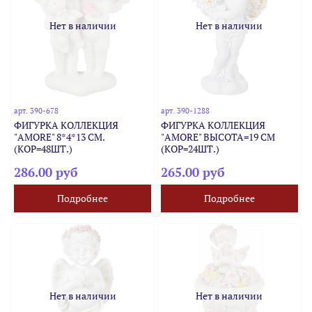
Нет в наличии
Нет в наличии
арт.
390-678
арт.
390-1288
ФИГУРКА КОЛЛЕКЦИЯ
ФИГУРКА КОЛЛЕКЦИЯ
"AMORE" 8*4*13 СМ.
"AMORE" ВЫСОТА=19 СМ
(КОР=48ШТ.)
(КОР=24ШТ.)
286.00 руб
265.00 руб
Подробнее
Подробнее
Нет в наличии
Нет в наличии