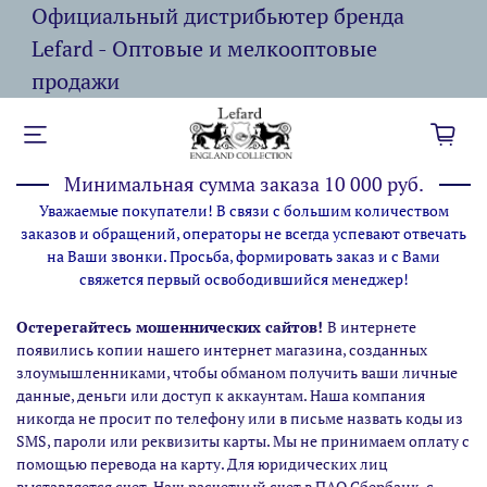
Официальный дистрибьютер бренда
Lefard - Оптовые и мелкооптовые
продажи
Минимальная сумма заказа 10 000 руб.
Уважаемые покупатели! В связи с большим количеством
заказов и обращений, операторы не всегда успевают отвечать
на Ваши звонки. Просьба, формировать заказ и с Вами
свяжется первый освободившийся менеджер!
Остерегайтесь мошеннических сайтов!
В интернете
появились копии нашего интернет магазина,
созданных
злоумышленниками, чтобы обманом получить ваши личные
данные, деньги или доступ к аккаунтам. Наша компания
никогда не просит по телефону или в письме назвать коды из
SMS, пароли или реквизиты карты. Мы не принимаем оплату с
помощью перевода на карту. Для юридических лиц
выставляется счет. Наш расчетный счет в ПАО Сбербанк, с