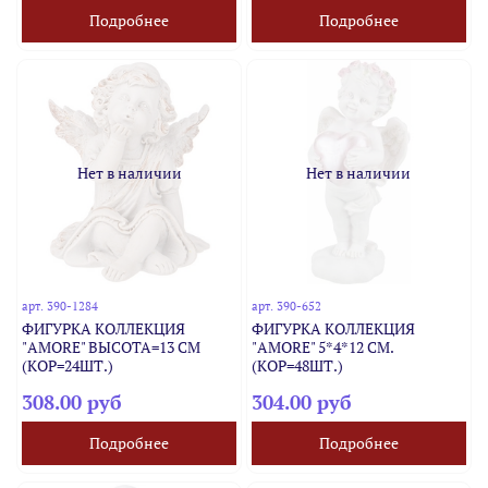
Подробнее
Подробнее
Нет в наличии
Нет в наличии
арт.
390-1284
арт.
390-652
ФИГУРКА КОЛЛЕКЦИЯ
ФИГУРКА КОЛЛЕКЦИЯ
"AMORE" ВЫСОТА=13 СМ
"AMORE" 5*4*12 СМ.
(КОР=24ШТ.)
(КОР=48ШТ.)
308.00 руб
304.00 руб
Подробнее
Подробнее