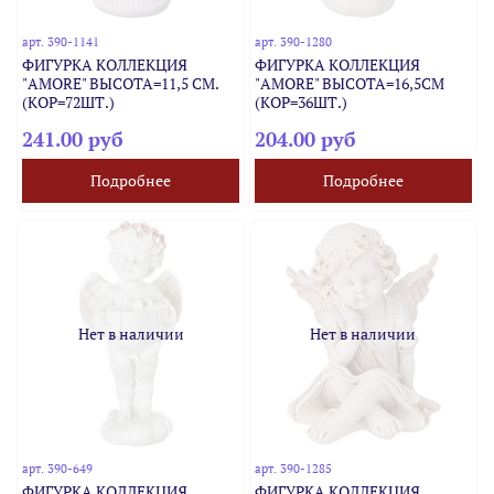
арт.
390-1141
арт.
390-1280
ФИГУРКА КОЛЛЕКЦИЯ
ФИГУРКА КОЛЛЕКЦИЯ
"AMORE" ВЫСОТА=11,5 СМ.
"AMORE" ВЫСОТА=16,5СМ
(КОР=72ШТ.)
(КОР=36ШТ.)
241.00 руб
204.00 руб
Подробнее
Подробнее
Нет в наличии
Нет в наличии
арт.
390-649
арт.
390-1285
ФИГУРКА КОЛЛЕКЦИЯ
ФИГУРКА КОЛЛЕКЦИЯ