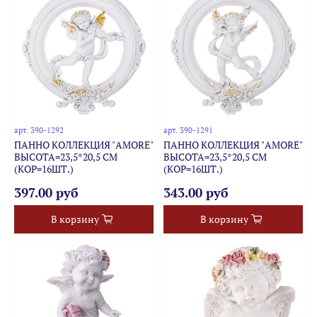
арт.
390-1292
арт.
390-1291
ПАННО КОЛЛЕКЦИЯ "AMORE"
ПАННО КОЛЛЕКЦИЯ "AMORE"
ВЫСОТА=23,5*20,5 СМ
ВЫСОТА=23,5*20,5 СМ
(КОР=16ШТ.)
(КОР=16ШТ.)
397.00 руб
343.00 руб
В корзину
В корзину