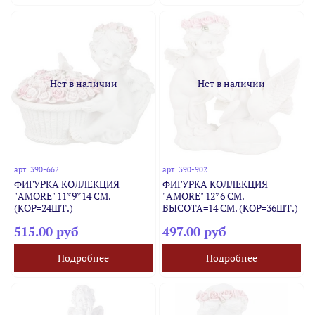
Нет в наличии
Нет в наличии
арт.
390-662
арт.
390-902
ФИГУРКА КОЛЛЕКЦИЯ
ФИГУРКА КОЛЛЕКЦИЯ
"AMORE" 11*9*14 СМ.
"AMORE" 12*6 СМ.
(КОР=24ШТ.)
ВЫСОТА=14 СМ. (КОР=36ШТ.)
515.00 руб
497.00 руб
Подробнее
Подробнее