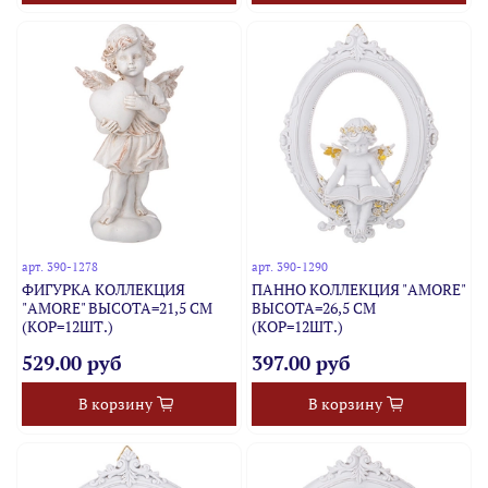
арт.
390-1278
арт.
390-1290
ФИГУРКА КОЛЛЕКЦИЯ
ПАННО КОЛЛЕКЦИЯ "AMORE"
"AMORE" ВЫСОТА=21,5 СМ
ВЫСОТА=26,5 СМ
(КОР=12ШТ.)
(КОР=12ШТ.)
529.00 руб
397.00 руб
В корзину
В корзину