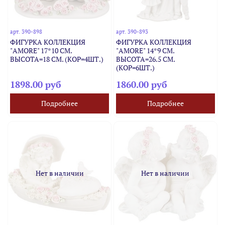
арт.
390-898
арт.
390-893
ФИГУРКА КОЛЛЕКЦИЯ
ФИГУРКА КОЛЛЕКЦИЯ
"AMORE" 17*10 СМ.
"AMORE" 14*9 СМ.
ВЫСОТА=18 СМ. (КОР=4ШТ.)
ВЫСОТА=26.5 СМ.
(КОР=6ШТ.)
1898.00 руб
1860.00 руб
Подробнее
Подробнее
Нет в наличии
Нет в наличии