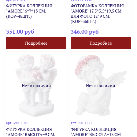
ФИГУРКА КОЛЛЕКЦИЯ
ФОТОРАМКА КОЛЛЕКЦИЯ
"AMORE" 6*7*13 СМ.
"AMORE" 17,5*3,5*19,5 СМ.
(КОР=48ШТ.)
ДЛЯ ФОТО 12*9 СМ.
(КОР=36ШТ.)
351.00 руб
346.00 руб
Подробнее
Подробнее
Нет в наличии
Нет в наличии
арт.
390-1108
арт.
390-1277
ФИГУРКА КОЛЛЕКЦИЯ
ФИГУРКА КОЛЛЕКЦИЯ
"AMORE" ВЫСОТА=9 СМ.
"AMORE" ВЫСОТА=13 СМ