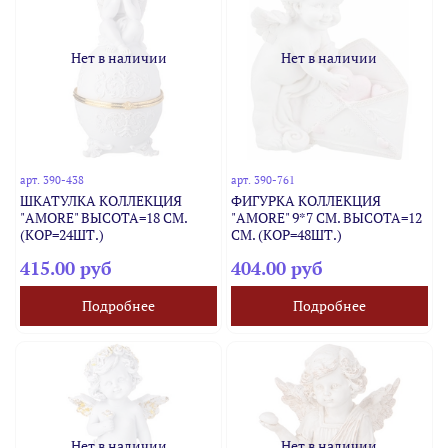
Нет в наличии
Нет в наличии
арт.
390-438
арт.
390-761
ШКАТУЛКА КОЛЛЕКЦИЯ
ФИГУРКА КОЛЛЕКЦИЯ
"AMORE" ВЫСОТА=18 СМ.
"AMORE" 9*7 СМ. ВЫСОТА=12
(КОР=24ШТ.)
СМ. (КОР=48ШТ.)
415.00 руб
404.00 руб
Подробнее
Подробнее
Нет в наличии
Нет в наличии