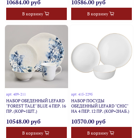
10684.00 руб
10586.00 руб
В корзину
В корзину
арт.
409-211
арт.
415-2295
НАБОР ОБЕДЕННЫЙ LEFARD
НАБОР ПОСУДЫ
"FOREST TALE" BLUE 4 ПЕР. 16
ОБЕДЕННЫЙ LEFARD "CHIC"
ПР. (КОР=1ШТ.)
НА 4 ПЕР. 12 ПР. (КОР=2НАБ.)
10548.00 руб
10370.00 руб
В корзину
В корзину