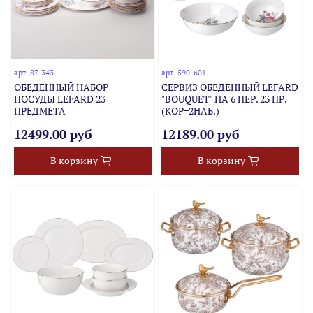
арт.
87-343
арт.
590-601
ОБЕДЕННЫЙ НАБОР
СЕРВИЗ ОБЕДЕННЫЙ LEFARD
ПОСУДЫ LEFARD 23
"BOUQUET" НА 6 ПЕР. 23 ПР.
ПРЕДМЕТА
(КОР=2НАБ.)
12499.00 руб
12189.00 руб
В корзину
В корзину