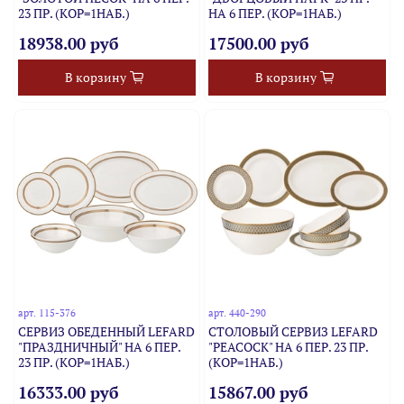
23 ПР. (КОР=1НАБ.)
НА 6 ПЕР. (КОР=1НАБ.)
18938.00 руб
17500.00 руб
В корзину
В корзину
арт.
115-376
арт.
440-290
СЕРВИЗ ОБЕДЕННЫЙ LEFARD
СТОЛОВЫЙ СЕРВИЗ LEFARD
"ПРАЗДНИЧНЫЙ" НА 6 ПЕР.
"PEACOCK" НА 6 ПЕР. 23 ПР.
23 ПР. (КОР=1НАБ.)
(КОР=1НАБ.)
16333.00 руб
15867.00 руб