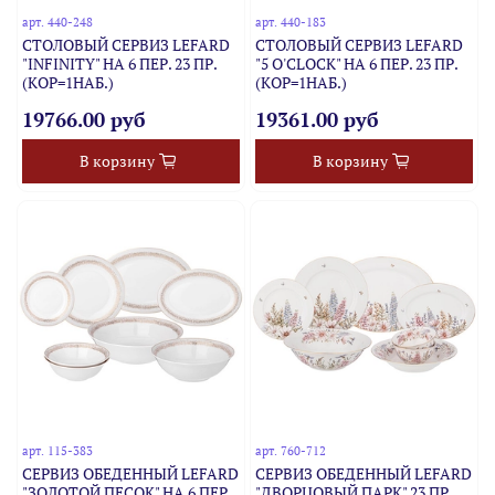
арт.
440-248
арт.
440-183
СТОЛОВЫЙ СЕРВИЗ LEFARD
СТОЛОВЫЙ СЕРВИЗ LEFARD
"INFINITY" НА 6 ПЕР. 23 ПР.
"5 O'CLOCK" НА 6 ПЕР. 23 ПР.
(КОР=1НАБ.)
(КОР=1НАБ.)
19766.00 руб
19361.00 руб
В корзину
В корзину
арт.
115-383
арт.
760-712
СЕРВИЗ ОБЕДЕННЫЙ LEFARD
СЕРВИЗ ОБЕДЕННЫЙ LEFARD
"ЗОЛОТОЙ ПЕСОК" НА 6 ПЕР.
"ДВОРЦОВЫЙ ПАРК" 23 ПР.