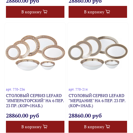
28860.00 руб
28860.00 руб
В корзину
В корзину
арт.
770-236
арт.
770-214
СТОЛОВЫЙ СЕРВИЗ LEFARD
СТОЛОВЫЙ СЕРВИЗ LEFARD
"ИМПЕРАТОРСКИЙ" НА 6 ПЕР.
"МЕРЦАНИЕ" НА 6 ПЕР. 23 ПР.
23 ПР. (КОР=1НАБ.)
(КОР=1НАБ.)
28860.00 руб
28860.00 руб
В корзину
В корзину