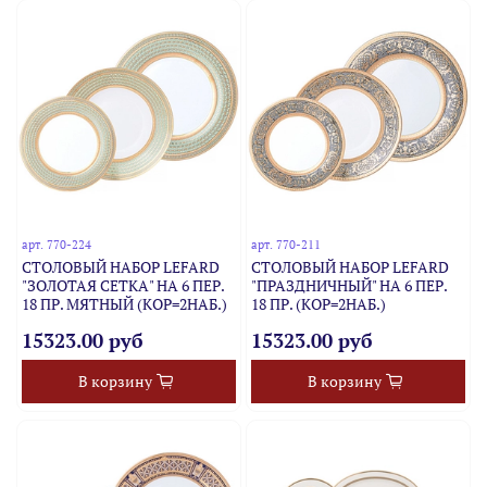
арт.
770-224
арт.
770-211
СТОЛОВЫЙ НАБОР LEFARD
СТОЛОВЫЙ НАБОР LEFARD
"ЗОЛОТАЯ СЕТКА" НА 6 ПЕР.
"ПРАЗДНИЧНЫЙ" НА 6 ПЕР.
18 ПР. МЯТНЫЙ (КОР=2НАБ.)
18 ПР. (КОР=2НАБ.)
15323.00 руб
15323.00 руб
В корзину
В корзину