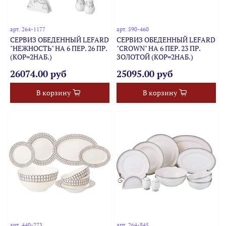
арт.
264-1177
арт.
590-460
СЕРВИЗ ОБЕДЕННЫЙ LEFARD
СЕРВИЗ ОБЕДЕННЫЙ LEFARD
"НЕЖНОСТЬ" НА 6 ПЕР. 26 ПР.
"CROWN" НА 6 ПЕР. 23 ПР.
(КОР=2НАБ.)
ЗОЛОТОЙ (КОР=2НАБ.)
26074.00 руб
25095.00 руб
В корзину
В корзину
арт.
440-273
арт.
264-845