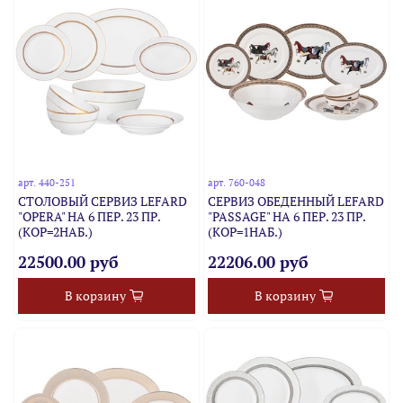
арт.
440-251
арт.
760-048
СТОЛОВЫЙ СЕРВИЗ LEFARD
СЕРВИЗ ОБЕДЕННЫЙ LEFARD
"OPERA" НА 6 ПЕР. 23 ПР.
"PASSAGE" НА 6 ПЕР. 23 ПР.
(КОР=2НАБ.)
(КОР=1НАБ.)
22500.00 руб
22206.00 руб
В корзину
В корзину