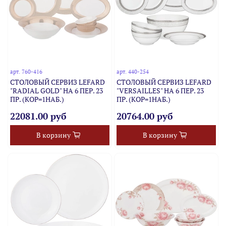
арт.
760-416
арт.
440-254
СТОЛОВЫЙ СЕРВИЗ LEFARD
СТОЛОВЫЙ СЕРВИЗ LEFARD
"RADIAL GOLD" НА 6 ПЕР. 23
"VERSAILLES" НА 6 ПЕР. 23
ПР. (КОР=1НАБ.)
ПР. (КОР=1НАБ.)
22081.00 руб
20764.00 руб
В корзину
В корзину