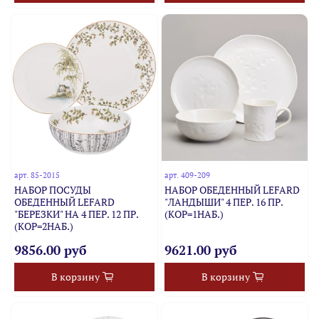
арт.
85-2015
арт.
409-209
НАБОР ПОСУДЫ
НАБОР ОБЕДЕННЫЙ LEFARD
ОБЕДЕННЫЙ LEFARD
"ЛАНДЫШИ" 4 ПЕР. 16 ПР.
"БЕРЕЗКИ" НА 4 ПЕР. 12 ПР.
(КОР=1НАБ.)
(КОР=2НАБ.)
9856.00 руб
9621.00 руб
В корзину
В корзину