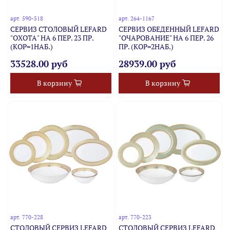
арт.
590-518
арт.
264-1167
СЕРВИЗ СТОЛОВЫЙ LEFARD
СЕРВИЗ ОБЕДЕННЫЙ LEFARD
"ОХОТА" НА 6 ПЕР. 23 ПР.
"ОЧАРОВАНИЕ" НА 6 ПЕР. 26
(КОР=1НАБ.)
ПР. (КОР=2НАБ.)
33528.00 руб
28939.00 руб
В корзину
В корзину
арт.
770-228
арт.
770-223
СТОЛОВЫЙ СЕРВИЗ LEFARD
СТОЛОВЫЙ СЕРВИЗ LEFARD