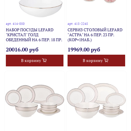
арт.
414-050
арт.
415-2245
НАБОР ПОСУДЫ LEFARD
СЕРВИЗ СТОЛОВЫЙ LEFARD
"КРИСТАЛ'' ГОЛД
"АСТРА" НА 6 ПЕР. 23 ПР.
ОБЕДЕННЫЙ НА 6 ПЕР. 18 ПР.
(КОР=1НАБ.)
20016.00 руб
19969.00 руб
В корзину
В корзину