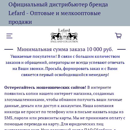
Официальный дистрибьютер бренда
Lefard - Оптовые и мелкооптовые
продажи
Минимальная сумма заказа 10 000 руб.
Уважаемые покупатели! В связи с большим количеством
заказов и обращений, операторы не всегда успевают отвечать
на Ваши звонки. Просьба, формировать заказ и с Вами
свяжется первый освободившийся менеджер!
Остерегайтесь мошеннических сайтов!
В интернете
появились копии нашего интернет магазина,
созданных
злоумышленниками, чтобы обманом получить ваши личные
данные, деньги или доступ к аккаунтам. Наша компания
никогда не просит по телефону или в письме назвать коды из
SMS, пароли или реквизиты карты. Мы не принимаем оплату с
помощью перевода на карту. Для юридических лиц
выставляется счет. Наш расчетный счет в ПАО Сбербанк, с