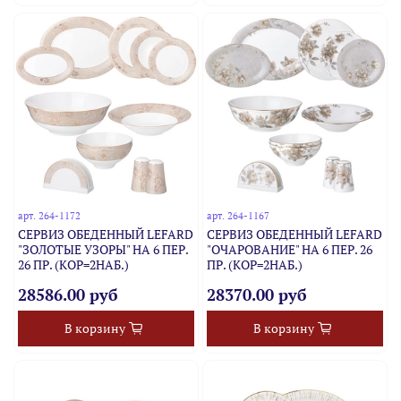
арт.
264-1172
арт.
264-1167
СЕРВИЗ ОБЕДЕННЫЙ LEFARD
СЕРВИЗ ОБЕДЕННЫЙ LEFARD
"ЗОЛОТЫЕ УЗОРЫ" НА 6 ПЕР.
"ОЧАРОВАНИЕ" НА 6 ПЕР. 26
26 ПР. (КОР=2НАБ.)
ПР. (КОР=2НАБ.)
28586.00 руб
28370.00 руб
В корзину
В корзину