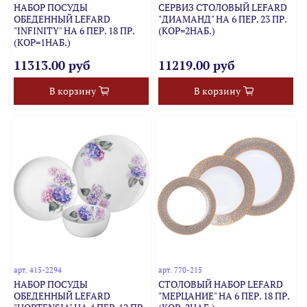
НАБОР ПОСУДЫ
СЕРВИЗ СТОЛОВЫЙ LEFARD
ОБЕДЕННЫЙ LEFARD
"ДИАМАНД" НА 6 ПЕР. 23 ПР.
"INFINITY" НА 6 ПЕР. 18 ПР.
(КОР=2НАБ.)
(КОР=1НАБ.)
11313.00 руб
11219.00 руб
В корзину
В корзину
арт.
415-2294
арт.
770-215
НАБОР ПОСУДЫ
СТОЛОВЫЙ НАБОР LEFARD
ОБЕДЕННЫЙ LEFARD
"МЕРЦАНИЕ" НА 6 ПЕР. 18 ПР.