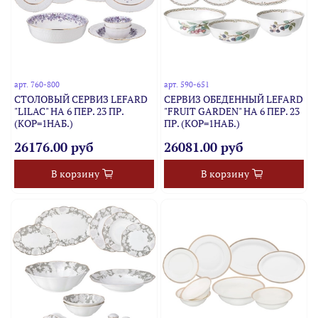
арт.
760-800
арт.
590-651
СТОЛОВЫЙ СЕРВИЗ LEFARD
СЕРВИЗ ОБЕДЕННЫЙ LEFARD
"LILAC" НА 6 ПЕР. 23 ПР.
"FRUIT GARDEN" НА 6 ПЕР. 23
(КОР=1НАБ.)
ПР. (КОР=1НАБ.)
26176.00 руб
26081.00 руб
В корзину
В корзину