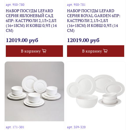
арт.
950-780
арт.
950-781
НАБОР ПОСУДЫ LEFARD
НАБОР ПОСУДЫ LEFARD
СЕРИЯ ЯБЛОНЕВЫЙ САД
СЕРИЯ ROYAL GARDEN 6ПР:
6ПР: КАСТРЮЛИ 2,1Л+2,8Л
КАСТРЮЛИ 2,1Л+2,8Л
(16+18СМ) И КОВШ 0,9Л (14
(16+18СМ) И КОВШ 0,9Л (14
СМ)
СМ)
12019.00 руб
12019.00 руб
В корзину
В корзину
арт.
171-301
арт.
359-320