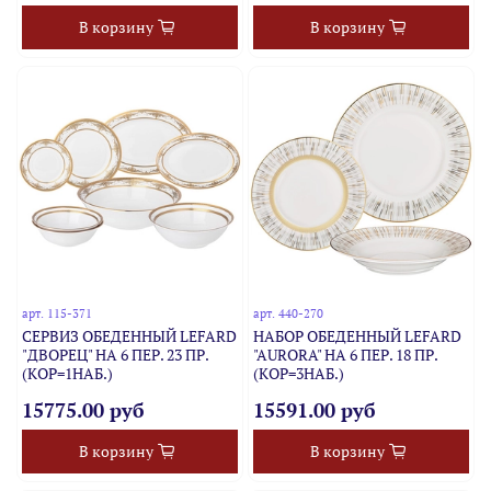
В корзину
В корзину
арт.
115-371
арт.
440-270
СЕРВИЗ ОБЕДЕННЫЙ LEFARD
НАБОР ОБЕДЕННЫЙ LEFARD
"ДВОРЕЦ" НА 6 ПЕР. 23 ПР.
"AURORA" НА 6 ПЕР. 18 ПР.
(КОР=1НАБ.)
(КОР=3НАБ.)
15775.00 руб
15591.00 руб
В корзину
В корзину