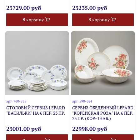
23729.00 руб
23235.00 руб
В корзину
В корзину
арт.
760-835
арт.
590-684
СТОЛОВЫЙ СЕРВИЗ LEFARD
СЕРВИЗ ОБЕДЕННЫЙ LEFARD
"ВАСИЛЬКИ" НА 6 ПЕР. 23 ПР.
"КОРЕЙСКАЯ РОЗА" НА 6 ПЕР.
23 ПР. (КОР=1НАБ.)
23001.00 руб
22998.00 руб