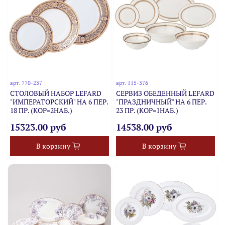
арт.
770-237
арт.
115-376
СТОЛОВЫЙ НАБОР LEFARD
СЕРВИЗ ОБЕДЕННЫЙ LEFARD
"ИМПЕРАТОРСКИЙ" НА 6 ПЕР.
"ПРАЗДНИЧНЫЙ" НА 6 ПЕР.
18 ПР. (КОР=2НАБ.)
23 ПР. (КОР=1НАБ.)
15323.00 руб
14538.00 руб
В корзину
В корзину