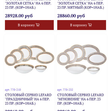
"ЗОЛОТАЯ СЕТКА" НА 6 ПЕР.
"ЗОЛОТАЯ СЕТКА" НА 6 ПЕР.
23 ПР. (КОР=1НАБ.)
23 ПР. МЯТНЫЙ (КОР=1НАБ.)
28928.00 руб
28860.00 руб
В корзину
В корзину
арт.
770-210
арт.
770-232
СТОЛОВЫЙ СЕРВИЗ LEFARD
СТОЛОВЫЙ СЕРВИЗ LEFARD
"ПРАЗДНИЧНЫЙ" НА 6 ПЕР.
"МГНОВЕНИЕ" НА 6 ПЕР. 23
23 ПР. (КОР=1НАБ.)
ПР. (КОР=1НАБ.)