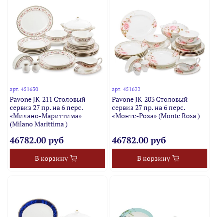
арт.
451630
арт.
451622
Pavone JK-211 Столовый
Pavone JK-203 Столовый
сервиз 27 пр. на 6 перс.
сервиз 27 пр. на 6 перс.
«Милано-Мариттима»
«Монте-Роза» (Monte Rosa )
(Milano Marittima )
46782.00 руб
46782.00 руб
В корзину
В корзину