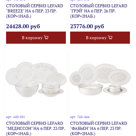
СТОЛОВЫЙ СЕРВИЗ LEFARD
СТОЛОВЫЙ СЕРВИЗ LEFARD
"BREEZE" НА 6 ПЕР. 23 ПР.
"ГРЭЙ" НА 6 ПЕР. 26 ПР.
(КОР=1НАБ.)
(КОР=2НАБ.)
24428.00 руб
23776.00 руб
В корзину
В корзину
арт.
440-081
арт.
760-466
СТОЛОВЫЙ СЕРВИЗ LEFARD
СТОЛОВЫЙ СЕРВИЗ LEFARD
"МЕДИССОН" НА 6 ПЕР. 23 ПР.
"ФАБЬЕН" НА 6 ПЕР. 23 ПР.
(КОР=1НАБ.)
(КОР=2НАБ.)