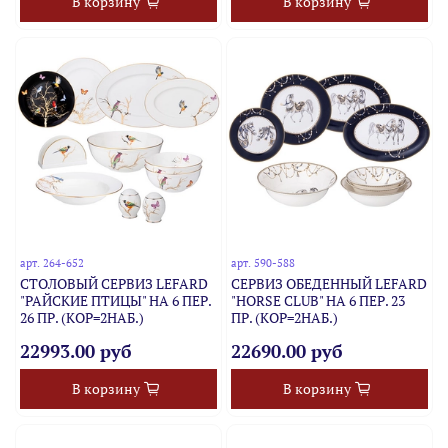
В корзину
В корзину
арт.
264-652
арт.
590-588
СТОЛОВЫЙ СЕРВИЗ LEFARD
СЕРВИЗ ОБЕДЕННЫЙ LEFARD
"РАЙСКИЕ ПТИЦЫ" НА 6 ПЕР.
"HORSE CLUB" НА 6 ПЕР. 23
26 ПР. (КОР=2НАБ.)
ПР. (КОР=2НАБ.)
22993.00 руб
22690.00 руб
В корзину
В корзину