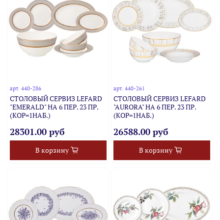
арт.
440-286
арт.
440-261
СТОЛОВЫЙ СЕРВИЗ LEFARD
СТОЛОВЫЙ СЕРВИЗ LEFARD
"EMERALD" НА 6 ПЕР. 23 ПР.
"AURORA" НА 6 ПЕР. 23 ПР.
(КОР=1НАБ.)
(КОР=1НАБ.)
28301.00 руб
26588.00 руб
В корзину
В корзину