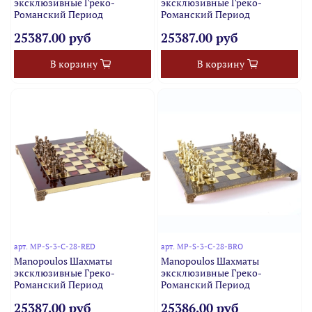
эксклюзивные Греко-
эксклюзивные Греко-
Романский Период
Романский Период
25387.00 руб
25387.00 руб
В корзину
В корзину
арт.
MP-S-3-C-28-RED
арт.
MP-S-3-C-28-BRO
Manopoulos Шахматы
Manopoulos Шахматы
эксклюзивные Греко-
эксклюзивные Греко-
Романский Период
Романский Период
25387.00 руб
25386.00 руб