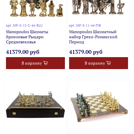
арт.
MP-S-12-C-44-BLU
арт.
MP-S-11-44-TIR
Manopoulos Шахматы
Manopoulos Шахматный
бронзовые Рыцари
набор Греко-Романский
Средневековья
Период
41379.00 руб
41379.00 руб
В корзину
В корзину