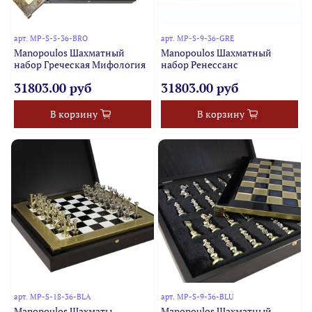
арт.
MP-S-5-36-BRO
арт.
MP-S-9-36-GRE
Manopoulos Шахматный
Manopoulos Шахматный
набор Греческая Мифология
набор Ренессанс
31803.00 руб
31803.00 руб
В корзину
В корзину
арт.
MP-S-18-36-BLA
арт.
MP-S-9-36-BLU
Manopoulos Шахматы
Manopoulos Шахматный