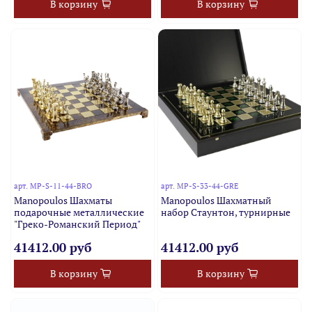
В корзину
В корзину
арт.
MP-S-11-44-BRO
арт.
MP-S-33-44-GRE
Manopoulos Шахматы
Manopoulos Шахматный
подарочные металлические
набор Стаунтон, турнирные
"Греко-Романский Период"
41412.00 руб
41412.00 руб
В корзину
В корзину