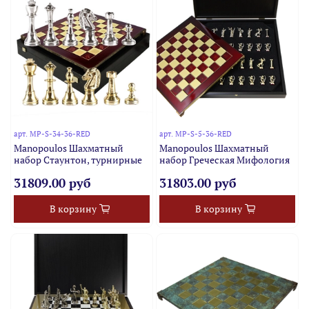
арт.
MP-S-34-36-RED
арт.
MP-S-5-36-RED
Manopoulos Шахматный
Manopoulos Шахматный
набор Стаунтон, турнирные
набор Греческая Мифология
31809.00 руб
31803.00 руб
В корзину
В корзину