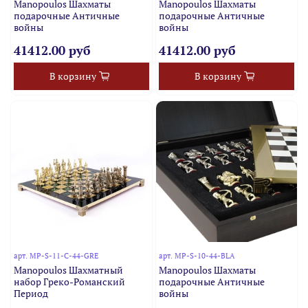
Manopoulos Шахматы
Manopoulos Шахматы
подарочные Античные
подарочные Античные
войны
войны
41412.00 руб
41412.00 руб
В корзину
В корзину
арт.
MP-S-11-C-44-GRE
арт.
MP-S-10-44-BLA
Manopoulos Шахматный
Manopoulos Шахматы
набор Греко-Романский
подарочные Античные
Период
войны