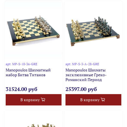
арт.
MP-S-18-36-GRE
арт.
MP-S-3-A-28-GRE
Manopoulos Шахматный
Manopoulos Шахматы
набор Битва Титанов
эксклюзивные Греко-
Романский Период
31524.00 руб
25397.00 руб
В корзину
В корзину