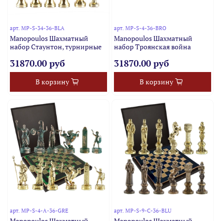
арт.
MP-S-34-36-BLA
арт.
MP-S-4-36-BRO
Manopoulos Шахматный
Manopoulos Шахматный
набор Стаунтон, турнирные
набор Троянская война
31870.00 руб
31870.00 руб
В корзину
В корзину
арт.
MP-S-4-A-36-GRE
арт.
MP-S-9-C-36-BLU
Manopoulos Шахматный
Manopoulos Шахматный