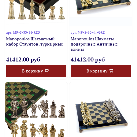
арт.
MP-S-33-44-RED
арт.
MP-S-10-44-GRE
Manopoulos Шахматный
Manopoulos Шахматы
набор Стаунтон, турнирные
подарочные Античные
войны
41412.00 руб
41412.00 руб
В корзину
В корзину