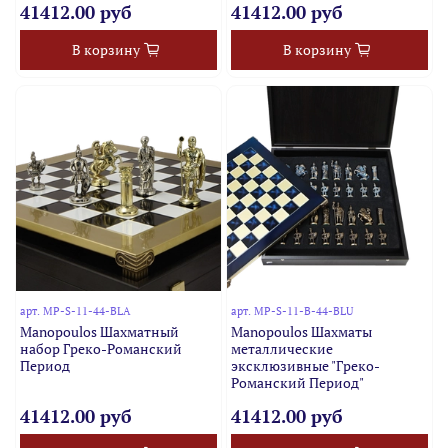
41412.00 руб
41412.00 руб
В корзину
В корзину
арт.
MP-S-11-44-BLA
арт.
MP-S-11-B-44-BLU
Manopoulos Шахматный
Manopoulos Шахматы
набор Греко-Романский
металлические
Период
эксклюзивные "Греко-
Романский Период"
41412.00 руб
41412.00 руб