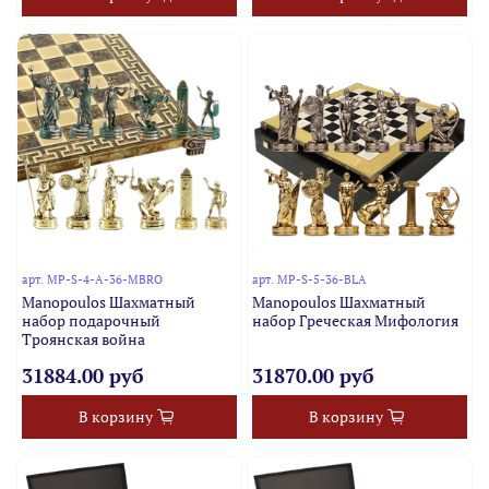
арт.
MP-S-4-A-36-MBRO
арт.
MP-S-5-36-BLA
Manopoulos Шахматный
Manopoulos Шахматный
набор подарочный
набор Греческая Мифология
Троянская война
31884.00 руб
31870.00 руб
В корзину
В корзину