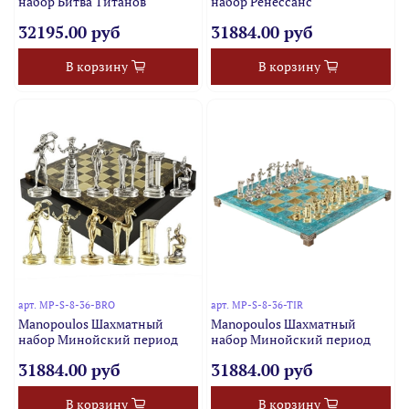
набор Битва Титанов
набор Ренессанс
32195.00 руб
31884.00 руб
В корзину
В корзину
арт.
MP-S-8-36-BRO
арт.
MP-S-8-36-TIR
Manopoulos Шахматный
Manopoulos Шахматный
набор Минойский период
набор Минойский период
31884.00 руб
31884.00 руб
В корзину
В корзину