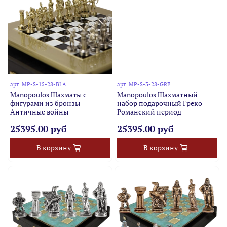
арт.
MP-S-15-28-BLA
арт.
MP-S-3-28-GRE
Manopoulos Шахматы с
Manopoulos Шахматный
фигурами из бронзы
набор подарочный Греко-
Античные войны
Романский период
25395.00 руб
25395.00 руб
В корзину
В корзину