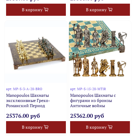
В корзину
В корзину
арт.
MP-S-3-A-28-BRO
арт.
MP-S-15-28-MTIR
Manopoulos Шахматы
Manopoulos Шахматы с
эксклюзивные Греко-
фигурами из бронзы
Романский Период
Античные войны
25376.00 руб
25362.00 руб
В корзину
В корзину