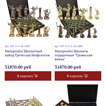
арт.
MP-S-5-36-GRE
арт.
MP-S-4-C-36-GRE
Manopoulos Шахматный
Manopoulos Шахматы
набор Греческая Мифология
подарочные "Троянская
война"
31870.00 руб
31870.00 руб
В корзину
В корзину