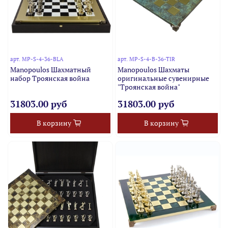
арт.
MP-S-4-36-BLA
арт.
MP-S-4-B-36-TIR
Manopoulos Шахматный
Manopoulos Шахматы
набор Троянская война
оригинальные сувенирные
"Троянская война"
31803.00 руб
31803.00 руб
В корзину
В корзину