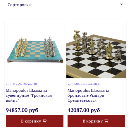
арт.
MP-S-19-54-TIR
арт.
MP-S-12-44-BLA
Manopoulos Шахматы
Manopoulos Шахматы
сувенирные "Троянская
бронзовые Рыцари
война"
Средневековья
94857.00 руб
42087.00 руб
В корзину
В корзину