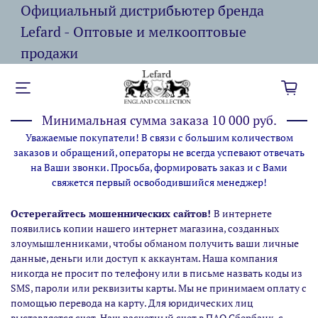
Официальный дистрибьютер бренда
Lefard - Оптовые и мелкооптовые
продажи
Минимальная сумма заказа 10 000 руб.
Уважаемые покупатели! В связи с большим количеством
заказов и обращений, операторы не всегда успевают отвечать
на Ваши звонки. Просьба, формировать заказ и с Вами
свяжется первый освободившийся менеджер!
Остерегайтесь мошеннических сайтов!
В интернете
появились копии нашего интернет магазина,
созданных
злоумышленниками, чтобы обманом получить ваши личные
данные, деньги или доступ к аккаунтам. Наша компания
никогда не просит по телефону или в письме назвать коды из
SMS, пароли или реквизиты карты. Мы не принимаем оплату с
помощью перевода на карту. Для юридических лиц
выставляется счет. Наш расчетный счет в ПАО Сбербанк, с