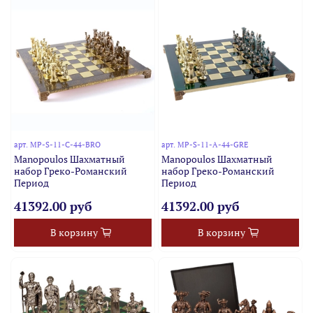
арт.
MP-S-11-C-44-BRO
арт.
MP-S-11-A-44-GRE
Manopoulos Шахматный
Manopoulos Шахматный
набор Греко-Романский
набор Греко-Романский
Период
Период
41392.00 руб
41392.00 руб
В корзину
В корзину