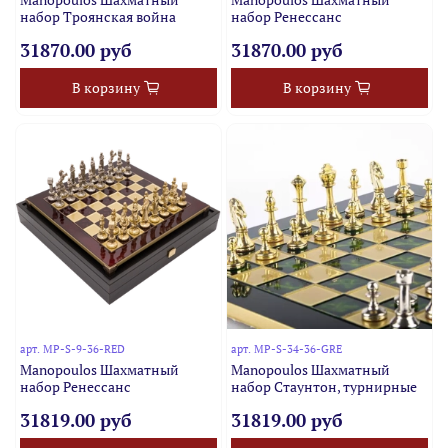
набор Троянская война
набор Ренессанс
31870.00 руб
31870.00 руб
В корзину
В корзину
арт.
MP-S-9-36-RED
арт.
MP-S-34-36-GRE
Manopoulos Шахматный
Manopoulos Шахматный
набор Ренессанс
набор Стаунтон, турнирные
31819.00 руб
31819.00 руб