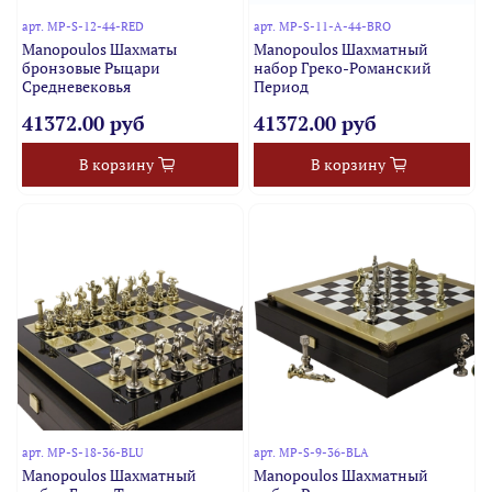
арт.
MP-S-12-44-RED
арт.
MP-S-11-A-44-BRO
Manopoulos Шахматы
Manopoulos Шахматный
бронзовые Рыцари
набор Греко-Романский
Средневековья
Период
41372.00 руб
41372.00 руб
В корзину
В корзину
арт.
MP-S-18-36-BLU
арт.
MP-S-9-36-BLA
Manopoulos Шахматный
Manopoulos Шахматный