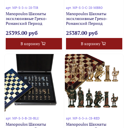
арт.
MP-S-3-A-28-TIR
арт.
MP-S-3-C-28-MBRO
Manopoulos Шахматы
Manopoulos Шахматы
эксклюзивные Греко-
эксклюзивные Греко-
Романский Период
Романский Период
25395.00 руб
25387.00 руб
В корзину
В корзину
арт.
MP-S-3-B-28-BLU
арт.
MP-S-3-A-28-RED
Manopoulos Шахматы
Manopoulos Шахматы