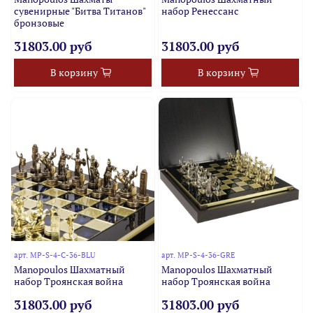
сувенирные "Битва Титанов"
набор Ренессанс
бронзовые
31803.00 руб
31803.00 руб
В корзину
В корзину
арт.
MP-S-4-C-36-BLU
арт.
MP-S-4-36-GRE
Manopoulos Шахматный
Manopoulos Шахматный
набор Троянская война
набор Троянская война
31803.00 руб
31803.00 руб