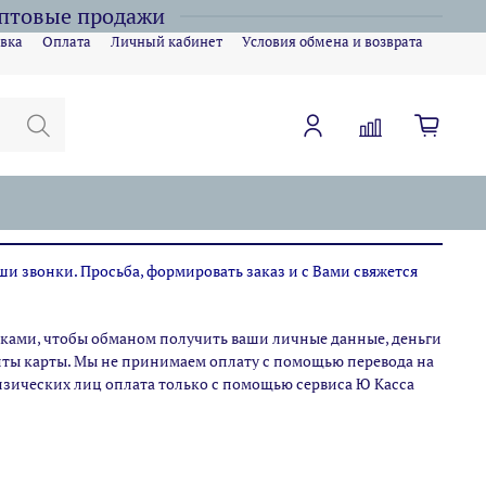
оптовые продажи
вка
Оплата
Личный кабинет
Условия обмена и возврата
ши звонки. Просьба, формировать заказ и с Вами свяжется
ами, чтобы обманом получить ваши личные данные, деньги
зиты карты. Мы не принимаем оплату с помощью перевода на
физических лиц оплата только с помощью сервиса Ю Касса