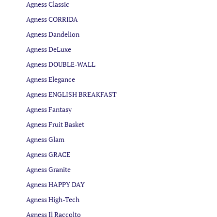
Agness Classic
Agness CORRIDA
Agness Dandelion
Agness DeLuxe
Agness DOUBLE-WALL
Agness Elegance
Agness ENGLISH BREAKFAST
Agness Fantasy
Agness Fruit Basket
Agness Glam
Agness GRACE
Agness Granite
Agness HAPPY DAY
Agness High-Tech
Agness Il Raccolto