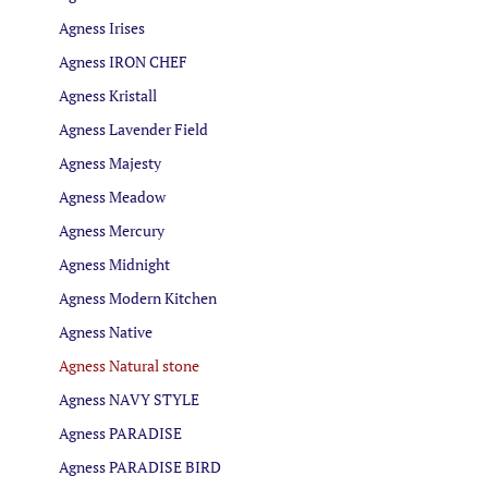
Agness Irises
Agness IRON CHEF
Agness Kristall
Agness Lavender Field
Agness Majesty
Agness Meadow
Agness Mercury
Agness Midnight
Agness Modern Kitchen
Agness Native
Agness Natural stone
Agness NAVY STYLE
Agness PARADISE
Agness PARADISE BIRD