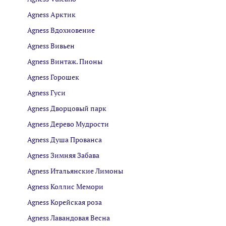
Agness Арктик
Agness Вдохновение
Agness Вивьен
Agness Винтаж. Пионы
Agness Горошек
Agness Гуси
Agness Дворцовый парк
Agness Дерево Мудрости
Agness Душа Прованса
Agness Зимняя Забава
Agness Итальянские Лимоны
Agness Коллис Мемори
Agness Корейская роза
Agness Лавандовая Весна