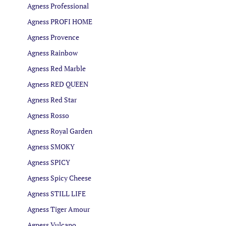
Agness Professional
Agness PROFI HOME
Agness Provence
Agness Rainbow
Agness Red Marble
Agness RED QUEEN
Agness Red Star
Agness Rosso
Agness Royal Garden
Agness SMOKY
Agness SPICY
Agness Spicy Cheese
Agness STILL LIFE
Agness Tiger Amour
Agness Vulcano