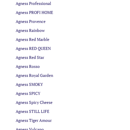
Agness Professional
Agness PROFI HOME
Agness Provence
Agness Rainbow
Agness Red Marble
Agness RED QUEEN
Agness Red Star
Agness Rosso
Agness Royal Garden
Agness SMOKY
Agness SPICY
Agness Spicy Cheese
Agness STILL LIFE
Agness Tiger Amour
Agness Vulcano