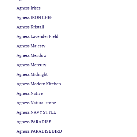
Agness Irises
Agness IRON CHEF
Agness Kristall
Agness Lavender Field
Agness Majesty
Agness Meadow
Agness Mercury
Agness Midnight
Agness Modern Kitchen
Agness Native
Agness Natural stone
Agness NAVY STYLE
Agness PARADISE
Agness PARADISE BIRD