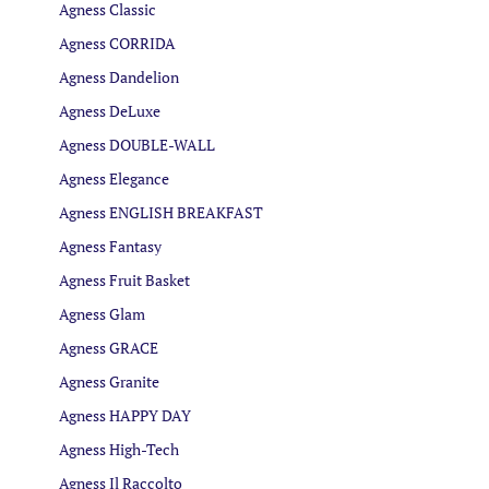
Agness Classic
Agness CORRIDA
Agness Dandelion
Agness DeLuxe
Agness DOUBLE-WALL
Agness Elegance
Agness ENGLISH BREAKFAST
Agness Fantasy
Agness Fruit Basket
Agness Glam
Agness GRACE
Agness Granite
Agness HAPPY DAY
Agness High-Tech
Agness Il Raccolto