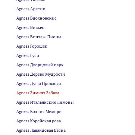
Agness Арктик
Agness Вдохновение
Agness Вивьен
Agness Винтаж. Пионы
Agness Горошек
Agness Гуси
Agness Дворцовый парк
Agness Дерево Мудрости
Agness Душа Прованса
Agness Зимняя Забава
Agness Итальянские Лимоны
Agness Коллис Мемори
Agness Корейская роза
Agness Лавандовая Весна