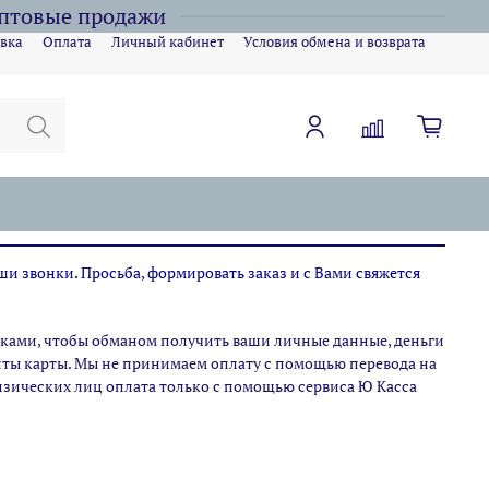
оптовые продажи
вка
Оплата
Личный кабинет
Условия обмена и возврата
ши звонки. Просьба, формировать заказ и с Вами свяжется
ами, чтобы обманом получить ваши личные данные, деньги
зиты карты. Мы не принимаем оплату с помощью перевода на
физических лиц оплата только с помощью сервиса Ю Касса