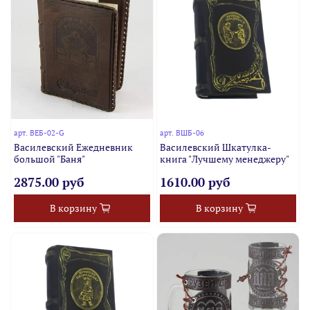
арт.
ВЕБ-02-G
арт.
ВШБ-06
Василевский Ежедневник
Василевский Шкатулка-
большой "Баня"
книга "Лучшему менеджеру"
2875.00 руб
1610.00 руб
В корзину
В корзину