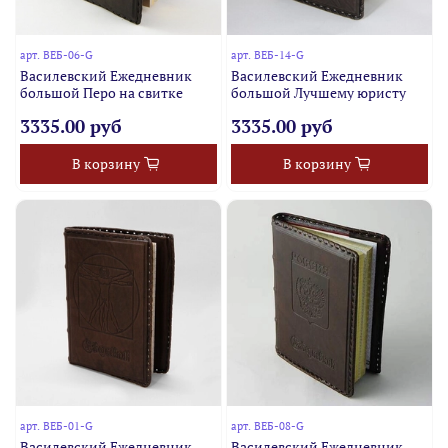
арт.
ВЕБ-06-G
арт.
ВЕБ-14-G
Василевский Ежедневник
Василевский Ежедневник
большой Перо на свитке
большой Лучшему юристу
3335.00 руб
3335.00 руб
В корзину
В корзину
арт.
ВЕБ-01-G
арт.
ВЕБ-08-G
Василевский Ежедневник
Василевский Ежедневник