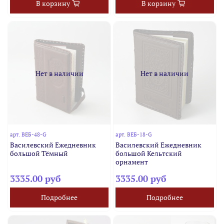
В корзину
В корзину
Нет в наличии
Нет в наличии
арт.
ВЕБ-48-G
арт.
ВЕБ-18-G
Василевский Ежедневник
Василевский Ежедневник
большой Тёмный
большой Кельтский
орнамент
3335.00 руб
3335.00 руб
Подробнее
Подробнее