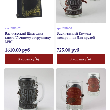
арт.
ВШБ-07
арт.
ПКВ-30
Василевский Шкатулка-
Василевский Кружка
книга "Лучшему сотруднику
подарочная Для друзей
МЧС"
1610.00 руб
725.00 руб
В корзину
В корзину