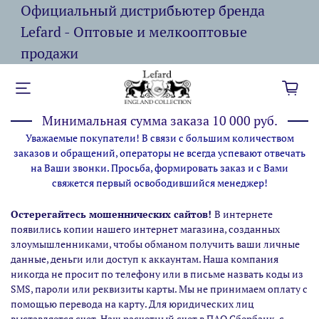
Официальный дистрибьютер бренда
Lefard - Оптовые и мелкооптовые
продажи
Минимальная сумма заказа 10 000 руб.
Уважаемые покупатели! В связи с большим количеством
заказов и обращений, операторы не всегда успевают отвечать
на Ваши звонки. Просьба, формировать заказ и с Вами
свяжется первый освободившийся менеджер!
Остерегайтесь мошеннических сайтов!
В интернете
появились копии нашего интернет магазина,
созданных
злоумышленниками, чтобы обманом получить ваши личные
данные, деньги или доступ к аккаунтам. Наша компания
никогда не просит по телефону или в письме назвать коды из
SMS, пароли или реквизиты карты. Мы не принимаем оплату с
помощью перевода на карту. Для юридических лиц
выставляется счет. Наш расчетный счет в ПАО Сбербанк, с