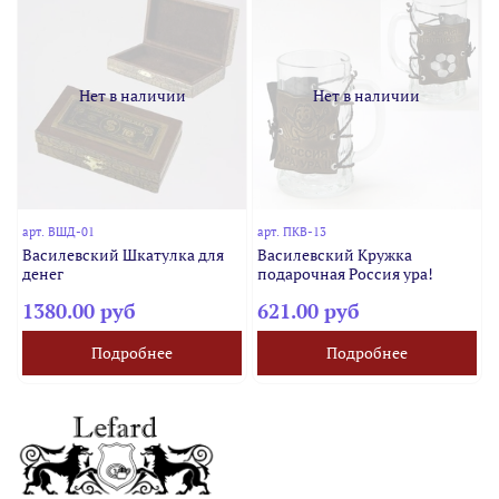
Нет в наличии
Нет в наличии
арт.
ВШД-01
арт.
ПКВ-13
Василевский Шкатулка для
Василевский Кружка
денег
подарочная Россия ура!
1380.00 руб
621.00 руб
Подробнее
Подробнее