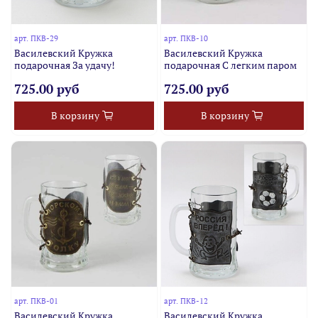
арт.
ПКВ-29
арт.
ПКВ-10
Василевский Кружка
Василевский Кружка
подарочная За удачу!
подарочная С легким паром
725.00 руб
725.00 руб
В корзину
В корзину
арт.
ПКВ-01
арт.
ПКВ-12
Василевский Кружка
Василевский Кружка