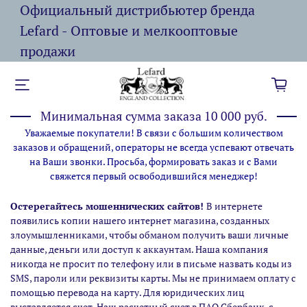
Официальный дистрибьютер бренда
Lefard - Оптовые и мелкооптовые
продажи
Минимальная сумма заказа 10 000 руб.
Уважаемые покупатели! В связи с большим количеством
заказов и обращений, операторы не всегда успевают отвечать
на Ваши звонки. Просьба, формировать заказ и с Вами
свяжется первый освободившийся менеджер!
Остерегайтесь мошеннических сайтов!
В интернете
появились копии нашего интернет магазина,
созданных
злоумышленниками, чтобы обманом получить ваши личные
данные, деньги или доступ к аккаунтам. Наша компания
никогда не просит по телефону или в письме назвать коды из
SMS, пароли или реквизиты карты. Мы не принимаем оплату с
помощью перевода на карту. Для юридических лиц
выставляется счет. Наш расчетный счет в ПАО Сбербанк, с