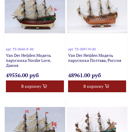
арт.
TS-0040-P-80
арт.
TS-0097-W-80
Van Der Heijden Модель
Van Der Heijden Модель
парусника Norske Love,
парусника Полтава, Россия
Дания
49556.00 руб
48961.00 руб
В корзину
В корзину