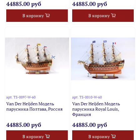
44885.00 руб
44885.00 руб
В корзину
В корзину
арт.
TS-0097-W-60
арт.
TS-0010-W-60
Van Der Heijden Модель
Van Der Heijden Модель
парусника Полтава, Россия
парусника Royal Louis,
Франция
44885.00 руб
44885.00 руб
В корзину
В корзину