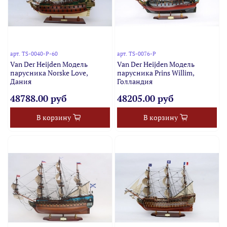
арт.
TS-0040-P-60
арт.
TS-0076-P
Van Der Heijden Модель
Van Der Heijden Модель
парусника Norske Love,
парусника Prins Willim,
Дания
Голландия
48788.00 руб
48205.00 руб
В корзину
В корзину