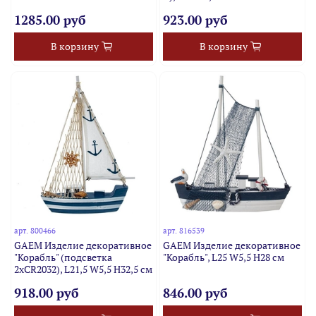
1285.00 руб
923.00 руб
В корзину
В корзину
арт.
800466
арт.
816539
GAEM Изделие декоративное
GAEM Изделие декоративное
"Корабль" (подсветка
"Корабль", L25 W5,5 H28 см
2xCR2032), L21,5 W5,5 H32,5 см
918.00 руб
846.00 руб