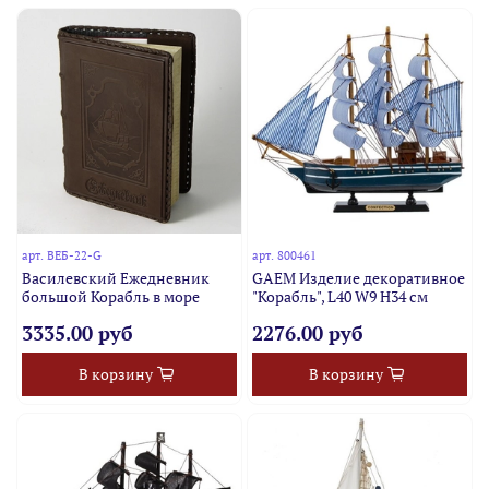
арт.
ВЕБ-22-G
арт.
800461
Василевский Ежедневник
GAEM Изделие декоративное
большой Корабль в море
"Корабль", L40 W9 H34 см
3335.00 руб
2276.00 руб
В корзину
В корзину