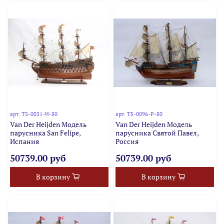
арт.
TS-0031-W-80
арт.
TS-0096-P-80
Van Der Heijden Модель
Van Der Heijden Модель
парусника San Felipe,
парусника Святой Павел,
Испания
Россия
50739.00 руб
50739.00 руб
В корзину
В корзину