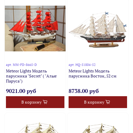
арт.
MM-FD-8665-D
арт.
HQ-51804-52
Meteor Lights Модель
Meteor Lights Модель
парусника "Secret" ( "Алые
парусника Восток, 52 см
Паруса")
9021.00 руб
8738.00 руб
В корзину
В корзину