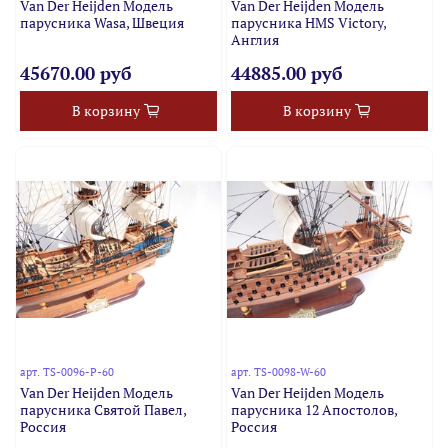
Van Der Heijden Модель
Van Der Heijden Модель
парусника Wasa, Швеция
парусника HMS Victory,
Англия
45670.00 руб
44885.00 руб
В корзину
В корзину
арт.
TS-0096-P-60
арт.
TS-0098-W-60
Van Der Heijden Модель
Van Der Heijden Модель
парусника Святой Павел,
парусника 12 Апостолов,
Россия
Россия