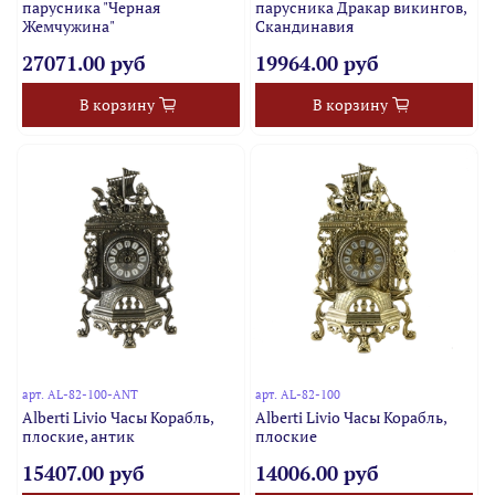
парусника "Черная
парусника Дракар викингов,
Жемчужина"
Скандинавия
27071.00 руб
19964.00 руб
В корзину
В корзину
арт.
AL-82-100-ANT
арт.
AL-82-100
Alberti Livio Часы Корабль,
Alberti Livio Часы Корабль,
плоские, антик
плоские
15407.00 руб
14006.00 руб