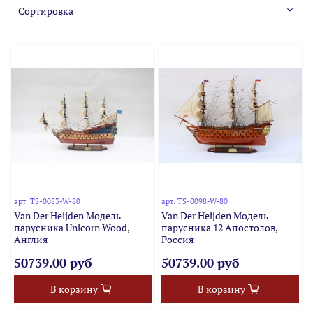
арт.
TS-0083-W-80
арт.
TS-0098-W-80
Van Der Heijden Модель
Van Der Heijden Модель
парусника Unicorn Wood,
парусника 12 Апостолов,
Англия
Россия
50739.00 руб
50739.00 руб
В корзину
В корзину