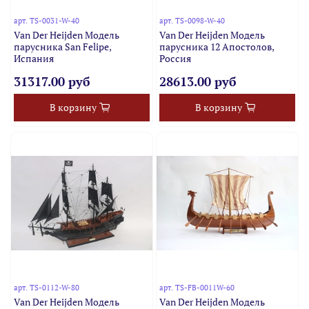
арт.
TS-0031-W-40
арт.
TS-0098-W-40
Van Der Heijden Модель
Van Der Heijden Модель
парусника San Felipe,
парусника 12 Апостолов,
Испания
Россия
31317.00 руб
28613.00 руб
В корзину
В корзину
арт.
TS-0112-W-80
арт.
TS-FB-0011W-60
Van Der Heijden Модель
Van Der Heijden Модель