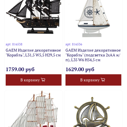
арт.
816538
арт.
816536
GAEM Изделие декоративное
GAEM Изделие декоративное
"Корабль", L31,5 W5,5 H29,5 см
"Корабль" (подсветка 2xАА н/
п), L35 W6 H54,5 см
1759.00 руб
1629.00 руб
В корзину
В корзину