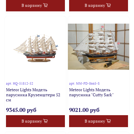
В корзину
В корзину
арт.
HQ-51812-52
арт.
MM-FD-8665-S
Meteor Lights Модель
Meteor Lights Модель
парусника Крузенштерн 52
парусника ''Cutty Sark''
см
9345.00 руб
9021.00 руб
В корзину
В корзину