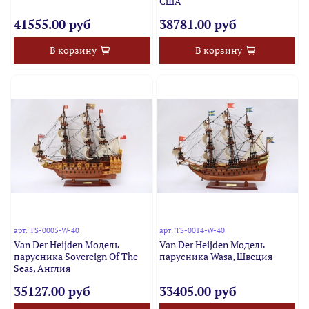
США
41555.00 руб
38781.00 руб
В корзину
В корзину
арт.
TS-0005-W-40
арт.
TS-0014-W-40
Van Der Heijden Модель
Van Der Heijden Модель
парусника Sovereign Of The
парусника Wasa, Швеция
Seas, Англия
35127.00 руб
33405.00 руб