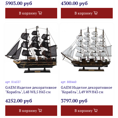
5903.00 руб
4300.00 руб
В корзину
В корзину
арт.
816537
арт.
800460
GAEM Изделие декоративное
GAEM Изделие декоративное
"Корабль", L48 W8,5 H43 см
"Корабль", L49 W9 H43 см
4252.00 руб
3797.00 руб
В корзину
В корзину