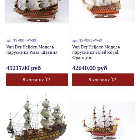
арт.
TS-0014-W-80
арт.
TS-0011-W-60
Van Der Heijden Модель
Van Der Heijden Модель
парусника Wasa, Швеция
парусника Soleil Royal,
Франция
43217.00 руб
42640.00 руб
В корзину
В корзину