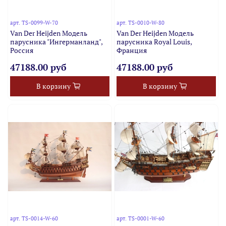
арт.
TS-0099-W-70
арт.
TS-0010-W-80
Van Der Heijden Модель
Van Der Heijden Модель
парусника "Ингерманланд",
парусника Royal Louis,
Россия
Франция
47188.00 руб
47188.00 руб
В корзину
В корзину
арт.
TS-0014-W-60
арт.
TS-0001-W-60