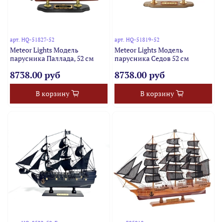
арт.
HQ-51827-52
арт.
HQ-51819-52
Meteor Lights Модель
Meteor Lights Модель
парусника Паллада, 52 см
парусника Седов 52 см
8738.00 руб
8738.00 руб
В корзину
В корзину