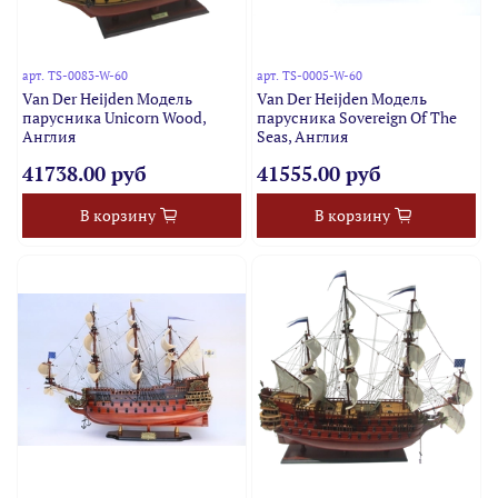
арт.
TS-0083-W-60
арт.
TS-0005-W-60
Van Der Heijden Модель
Van Der Heijden Модель
парусника Unicorn Wood,
парусника Sovereign Of The
Англия
Seas, Англия
41738.00 руб
41555.00 руб
В корзину
В корзину