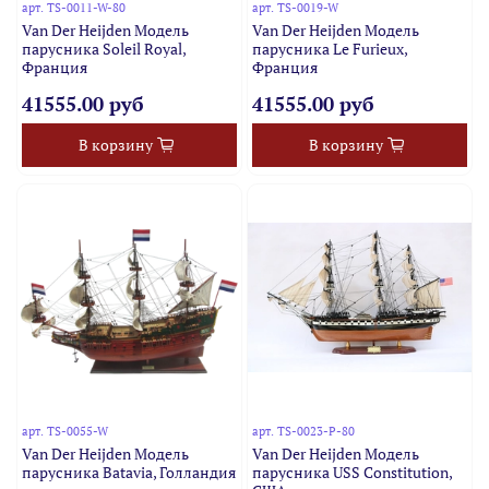
арт.
TS-0011-W-80
арт.
TS-0019-W
Van Der Heijden Модель
Van Der Heijden Модель
парусника Soleil Royal,
парусника Le Furieux,
Франция
Франция
41555.00 руб
41555.00 руб
В корзину
В корзину
арт.
TS-0055-W
арт.
TS-0023-P-80
Van Der Heijden Модель
Van Der Heijden Модель
парусника Batavia, Голландия
парусника USS Constitution,