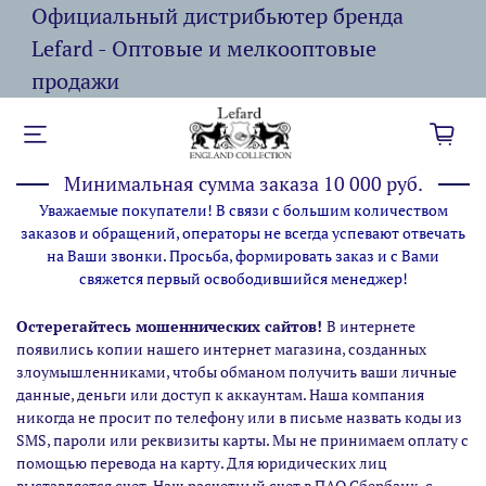
Официальный дистрибьютер бренда
Lefard - Оптовые и мелкооптовые
продажи
Минимальная сумма заказа 10 000 руб.
Уважаемые покупатели! В связи с большим количеством
заказов и обращений, операторы не всегда успевают отвечать
на Ваши звонки. Просьба, формировать заказ и с Вами
свяжется первый освободившийся менеджер!
Остерегайтесь мошеннических сайтов!
В интернете
появились копии нашего интернет магазина,
созданных
злоумышленниками, чтобы обманом получить ваши личные
данные, деньги или доступ к аккаунтам. Наша компания
никогда не просит по телефону или в письме назвать коды из
SMS, пароли или реквизиты карты. Мы не принимаем оплату с
помощью перевода на карту. Для юридических лиц
выставляется счет. Наш расчетный счет в ПАО Сбербанк, с