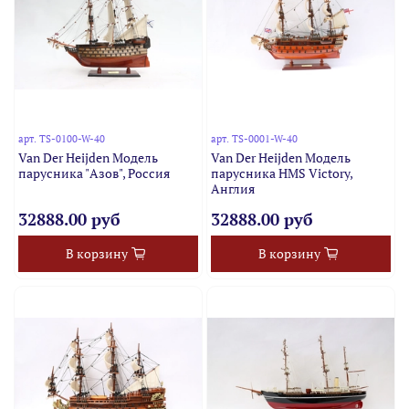
арт.
TS-0100-W-40
арт.
TS-0001-W-40
Van Der Heijden Модель
Van Der Heijden Модель
парусника "Азов", Россия
парусника HMS Victory,
Англия
32888.00 руб
32888.00 руб
В корзину
В корзину