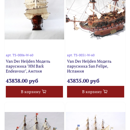
арт.
TS-0006-W-60
арт.
TS-0031-W-60
Van Der Heijden Модель
Van Der Heijden Модель
парусника "HM Bark
парусника San Felipe,
Endeavour", Англия
Испания
43838.00 руб
43835.00 руб
В корзину
В корзину