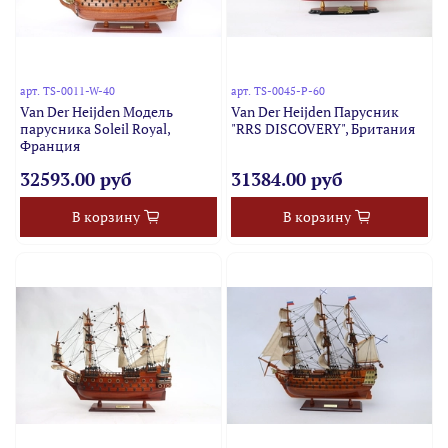
арт.
TS-0011-W-40
арт.
TS-0045-P-60
Van Der Heijden Модель
Van Der Heijden Парусник
парусника Soleil Royal,
"RRS DISCOVERY", Британия
Франция
32593.00 руб
31384.00 руб
В корзину
В корзину