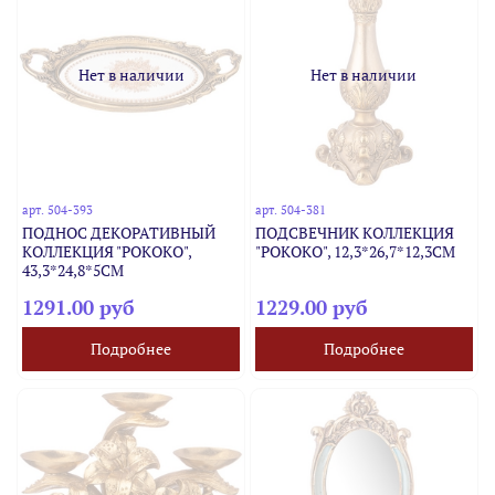
Нет в наличии
Нет в наличии
арт.
504-393
арт.
504-381
ПОДНОС ДЕКОРАТИВНЫЙ
ПОДСВЕЧНИК КОЛЛЕКЦИЯ
КОЛЛЕКЦИЯ "РОКОКО",
"РОКОКО", 12,3*26,7*12,3CM
43,3*24,8*5CM
1291.00 руб
1229.00 руб
Подробнее
Подробнее