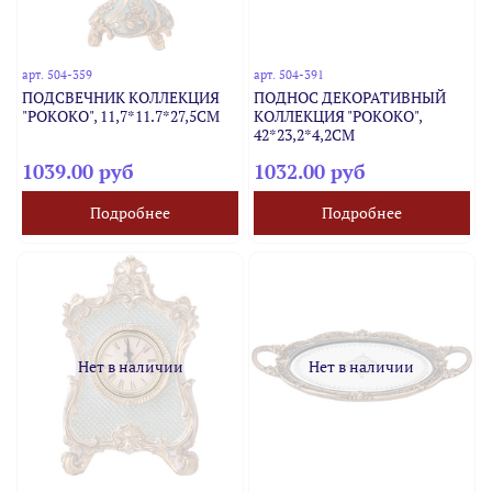
арт.
504-359
арт.
504-391
ПОДСВЕЧНИК КОЛЛЕКЦИЯ
ПОДНОС ДЕКОРАТИВНЫЙ
"РОКОКО", 11,7*11.7*27,5CM
КОЛЛЕКЦИЯ "РОКОКО",
42*23,2*4,2CM
1039.00 руб
1032.00 руб
Подробнее
Подробнее
Нет в наличии
Нет в наличии