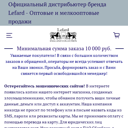
Официальный дистрибьютер бренда
Lefard - Оптовые и мелкооптовые
продажи
Минимальная сумма заказа 10 000 руб.
Уважаемые покупатели! В связи с большим количеством
заказов и обращений, операторы не всегда успевают отвечать
на Ваши звонки. Просьба, формировать заказ и с Вами
свяжется первый освободившийся менеджер!
Остерегайтесь мошеннических сайтов!
В интернете
появились копии нашего интернет магазина,
созданных
злоумышленниками, чтобы обманом получить ваши личные
данные, деньги или доступ к аккаунтам. Наша компания
никогда не просит по телефону или в письме назвать коды из
SMS, пароли или реквизиты карты. Мы не принимаем оплату с
помощью перевода на карту. Для юридических лиц
выставляется счет. Наш расчетный счет в ПАО Сбербанк, с