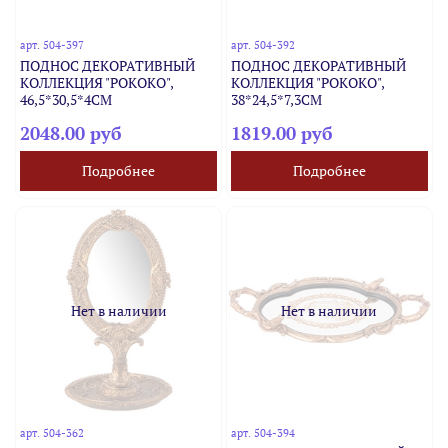
арт.
504-397
арт.
504-392
ПОДНОС ДЕКОРАТИВНЫЙ
ПОДНОС ДЕКОРАТИВНЫЙ
КОЛЛЕКЦИЯ "РОКОКО",
КОЛЛЕКЦИЯ "РОКОКО",
46,5*30,5*4CM
38*24,5*7,3CM
2048.00 руб
1819.00 руб
Подробнее
Подробнее
Нет в наличии
Нет в наличии
арт.
504-362
арт.
504-394