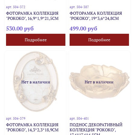
арт.
504-372
арт.
504-387
ФОТОРАМКА КОЛЛЕКЦИЯ
ФОТОРАМКА КОЛЛЕКЦИЯ
"РОКОКО", 16,9*1,9*21,5CM
"РОКОКО", 19*3,6*24,8CM
530.00 руб
499.00 руб
Подробнее
Подробнее
Нет в наличии
Нет в наличии
арт.
504-379
арт.
504-401
ФОТОРАМКА КОЛЛЕКЦИЯ
ПОДНОС ДЕКОРАТИВНЫЙ
"РОКОКО", 14,3*2,3*18,9CM
КОЛЛЕКЦИЯ "РОКОКО",
17,6*17,6*4,5CM