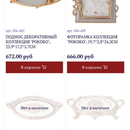
арт.
504-402
арт.
504-409
ПОДНОС ДЕКОРАТИВНЫЙ
ФОТОРАМКА КОЛЛЕКЦИЯ
КОЛЛЕКЦИЯ "РОКОКО",
"РОКОКО", 19,7*2,8*24,3CM
23,9*17,2*3,7CM
672.00 руб
666.00 руб
В корзину
В корзину
Нет в наличии
Нет в наличии