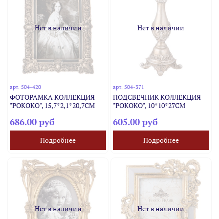
Нет в наличии
Нет в наличии
арт.
504-420
арт.
504-371
ФОТОРАМКА КОЛЛЕКЦИЯ
ПОДСВЕЧНИК КОЛЛЕКЦИЯ
"РОКОКО", 15,7*2,1*20,7CM
"РОКОКО", 10*10*27CM
686.00 руб
605.00 руб
Подробнее
Подробнее
Нет в наличии
Нет в наличии