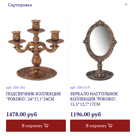
арт.
504-361
арт.
504-419
ПОДСВЕЧНИК КОЛЛЕКЦИЯ
ЗЕРКАЛО НАСТОЛЬНОЕ
"РОКОКО", 24*17,1*24CM
КОЛЛЕКЦИЯ "РОКОКО",
15,5*12,7*17CM
1478.00 руб
1196.00 руб
В корзину
В корзину