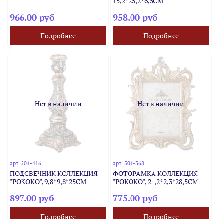
15,2*25,2*6,5CM
966.00 руб
958.00 руб
Подробнее
Подробнее
Нет в наличии
Нет в наличии
арт.
504-416
арт.
504-368
ПОДСВЕЧНИК КОЛЛЕКЦИЯ
ФОТОРАМКА КОЛЛЕКЦИЯ
"РОКОКО", 9,8*9,8*25CM
"РОКОКО", 21,2*2,3*28,5CM
897.00 руб
775.00 руб
Подробнее
Подробнее