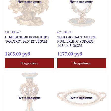
Нет в наличии
Нет в наличии
арт.
504-377
арт.
504-358
ПОДСВЕЧНИК КОЛЛЕКЦИЯ
ЗЕРКАЛО НАСТОЛЬНОЕ
"РОКОКО", 26,3*12*23,3CM
КОЛЛЕКЦИЯ "РОКОКО",
14,8*14,8*26CM
1205.00 руб
1177.00 руб
Подробнее
Подробнее
Нет в наличии
Нет в наличии