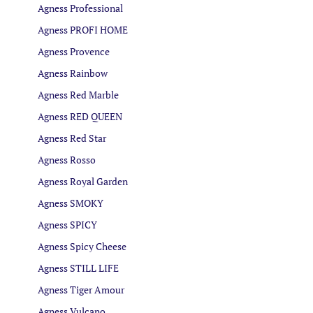
Agness Professional
Agness PROFI HOME
Agness Provence
Agness Rainbow
Agness Red Marble
Agness RED QUEEN
Agness Red Star
Agness Rosso
Agness Royal Garden
Agness SMOKY
Agness SPICY
Agness Spicy Cheese
Agness STILL LIFE
Agness Tiger Amour
Agness Vulcano