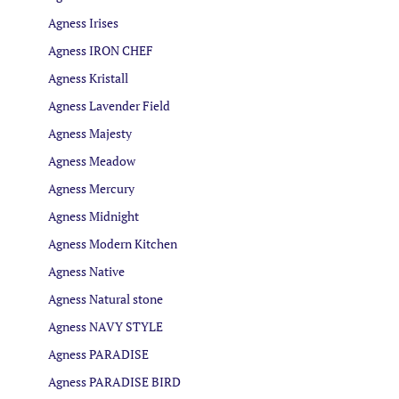
Agness Irises
Agness IRON CHEF
Agness Kristall
Agness Lavender Field
Agness Majesty
Agness Meadow
Agness Mercury
Agness Midnight
Agness Modern Kitchen
Agness Native
Agness Natural stone
Agness NAVY STYLE
Agness PARADISE
Agness PARADISE BIRD