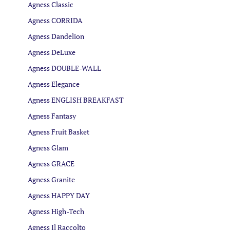
Agness Classic
Agness CORRIDA
Agness Dandelion
Agness DeLuxe
Agness DOUBLE-WALL
Agness Elegance
Agness ENGLISH BREAKFAST
Agness Fantasy
Agness Fruit Basket
Agness Glam
Agness GRACE
Agness Granite
Agness HAPPY DAY
Agness High-Tech
Agness Il Raccolto