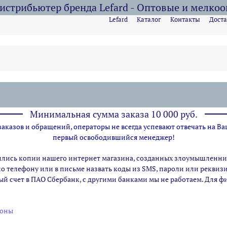
стрибьютер бренда Lefard - Оптовые и мелко
Lefard
Каталог
Контакты
Доста
Минимальная сумма заказа 10 000 руб.
казов и обращений, операторы не всегда успевают отвечать на Ва
первый освободившийся менеджер!
ились копии нашего интернет магазина,
созданных злоумышленник
по телефону или в письме назвать коды из SMS, пароли или рекви
ый счет в ПАО Сбербанк, с другими банками мы не работаем. Для 
ионы