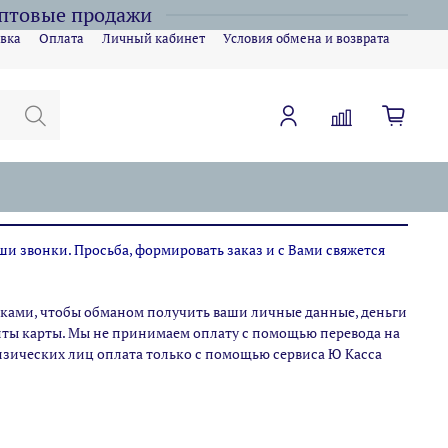
оптовые продажи
вка
Оплата
Личный кабинет
Условия обмена и возврата
ши звонки. Просьба, формировать заказ и с Вами свяжется
ами, чтобы обманом получить ваши личные данные, деньги
зиты карты. Мы не принимаем оплату с помощью перевода на
физических лиц оплата только с помощью сервиса Ю Касса