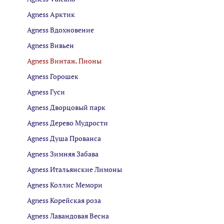
Agness Арктик
Agness Вдохновение
Agness Вивьен
Agness Винтаж. Пионы
Agness Горошек
Agness Гуси
Agness Дворцовый парк
Agness Дерево Мудрости
Agness Душа Прованса
Agness Зимняя Забава
Agness Итальянские Лимоны
Agness Коллис Мемори
Agness Корейская роза
Agness Лавандовая Весна