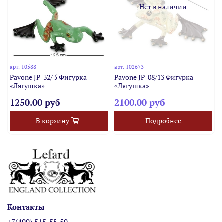
Нет в наличии
арт.
10588
арт.
102673
Pavone JP-32/ 5 Фигурка
Pavone JP-08/13 Фигурка
«Лягушка»
«Лягушка»
1250.00 руб
2100.00 руб
В корзину
Подробнее
Контакты
+7(499) 515-55-50