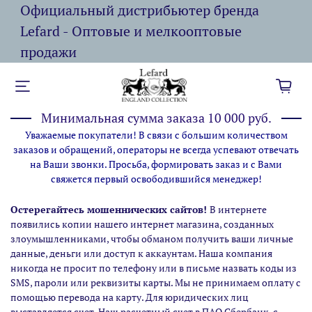
Официальный дистрибьютер бренда
Lefard - Оптовые и мелкооптовые
продажи
Минимальная сумма заказа 10 000 руб.
Уважаемые покупатели! В связи с большим количеством
заказов и обращений, операторы не всегда успевают отвечать
на Ваши звонки. Просьба, формировать заказ и с Вами
свяжется первый освободившийся менеджер!
Остерегайтесь мошеннических сайтов!
В интернете
появились копии нашего интернет магазина,
созданных
злоумышленниками, чтобы обманом получить ваши личные
данные, деньги или доступ к аккаунтам. Наша компания
никогда не просит по телефону или в письме назвать коды из
SMS, пароли или реквизиты карты. Мы не принимаем оплату с
помощью перевода на карту. Для юридических лиц
выставляется счет. Наш расчетный счет в ПАО Сбербанк, с