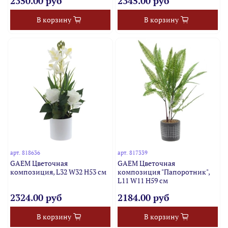
2350.00 руб
2345.00 руб
В корзину
В корзину
арт.
818636
арт.
817339
GAEM Цветочная
GAEM Цветочная
композиция, L32 W32 H53 см
композиция "Папоротник",
L11 W11 H59 см
2324.00 руб
2184.00 руб
В корзину
В корзину