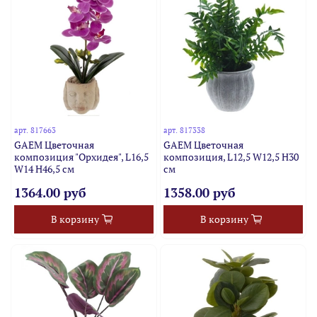
арт.
817663
арт.
817338
GAEM Цветочная
GAEM Цветочная
композиция "Орхидея", L16,5
композиция, L12,5 W12,5 H30
W14 H46,5 см
см
1364.00 руб
1358.00 руб
В корзину
В корзину