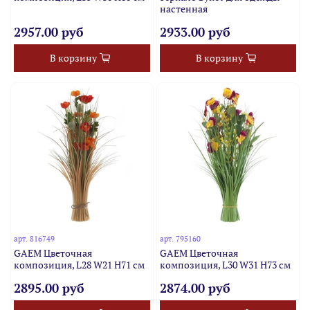
настенная
2957.00 руб
2933.00 руб
В корзину
В корзину
арт.
816749
арт.
795160
GAEM Цветочная
GAEM Цветочная
композиция, L28 W21 H71 см
композиция, L30 W31 H73 см
2895.00 руб
2874.00 руб