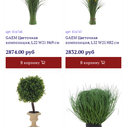
арт.
816748
арт.
816747
GAEM Цветочная
GAEM Цветочная
композиция, L22 W21 H69 см
композиция, L32 W25 H82 см
2874.00 руб
2832.00 руб
В корзину
В корзину