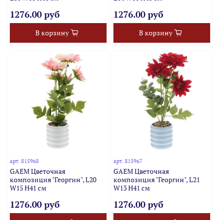
1276.00 руб
1276.00 руб
В корзину
В корзину
арт.
815968
арт.
815967
GAEM Цветочная
GAEM Цветочная
композиция "Георгин", L20
композиция "Георгин", L21
W15 H41 см
W13 H41 см
1276.00 руб
1276.00 руб