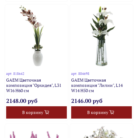
арт.
818642
арт.
804698
GAEM Цветочная
GAEM Цветочная
композиция "Орхидея", L31
композиция "Лилии", L14
W16 H60 см
W14 H50 см
2148.00 руб
2146.00 руб
В корзину
В корзину