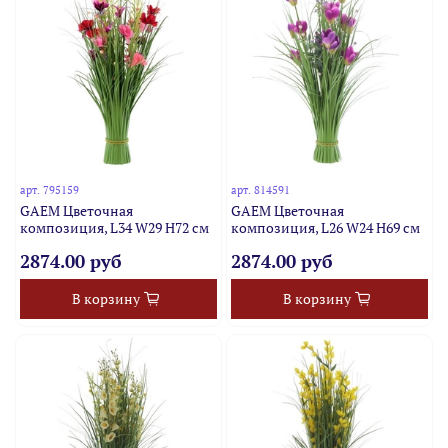
арт.
795159
арт.
814591
GAEM Цветочная
GAEM Цветочная
композиция, L34 W29 H72 см
композиция, L26 W24 H69 см
2874.00 руб
2874.00 руб
В корзину
В корзину