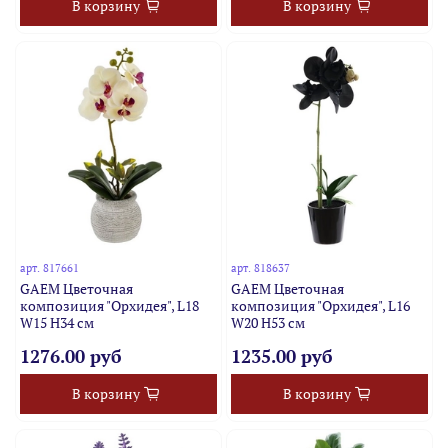
В корзину
В корзину
арт.
817661
арт.
818637
GAEM Цветочная
GAEM Цветочная
композиция "Орхидея", L18
композиция "Орхидея", L16
W15 H34 см
W20 H53 см
1276.00 руб
1235.00 руб
В корзину
В корзину