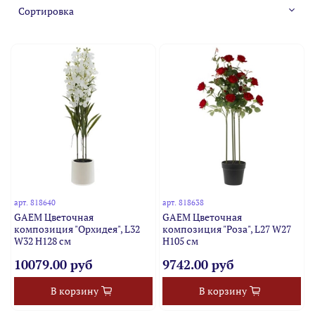
арт.
818640
арт.
818638
GAEM Цветочная
GAEM Цветочная
композиция "Орхидея", L32
композиция "Роза", L27 W27
W32 H128 см
H105 см
10079.00 руб
9742.00 руб
В корзину
В корзину