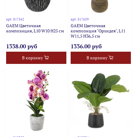
арт.
817342
арт.
817659
GAEM Цветочная
GAEM Цветочная
композиция, L10 W10 H25 см
композиция "Орхидея", L11
W11,5 H36,5 см
1338.00 руб
1336.00 руб
В корзину
В корзину