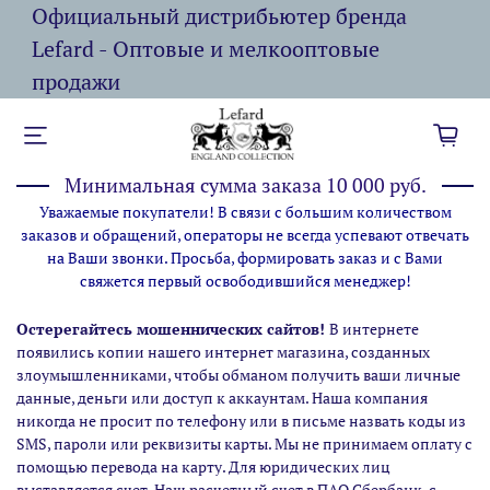
Официальный дистрибьютер бренда
Lefard - Оптовые и мелкооптовые
продажи
Минимальная сумма заказа 10 000 руб.
Уважаемые покупатели! В связи с большим количеством
заказов и обращений, операторы не всегда успевают отвечать
на Ваши звонки. Просьба, формировать заказ и с Вами
свяжется первый освободившийся менеджер!
Остерегайтесь мошеннических сайтов!
В интернете
появились копии нашего интернет магазина,
созданных
злоумышленниками, чтобы обманом получить ваши личные
данные, деньги или доступ к аккаунтам. Наша компания
никогда не просит по телефону или в письме назвать коды из
SMS, пароли или реквизиты карты. Мы не принимаем оплату с
помощью перевода на карту. Для юридических лиц
выставляется счет. Наш расчетный счет в ПАО Сбербанк, с