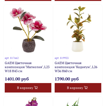
арт.
817662
арт.
819933
GAEM Цветочная
GAEM Цветочная
композиция "Магнолия", L23
композиция "Кодиеум", L26
W18 H43 см
W36 H60 см
1401.00 руб
1390.00 руб
В корзину
В корзину