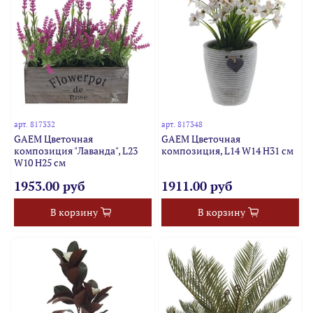
арт.
817332
арт.
817348
GAEM Цветочная
GAEM Цветочная
композиция "Лаванда", L23
композиция, L14 W14 H31 см
W10 H25 см
1953.00 руб
1911.00 руб
В корзину
В корзину