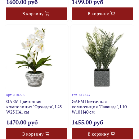
1600.00 руб
1499.00 руб
В корзину
В корзину
арт.
818226
арт.
817333
GAEM Цветочная
GAEM Цветочная
композиция "Орхидея", L25
композиция "Лаванда", L10
W23 H41 см
W10 H40 см
1470.00 руб
1455.00 руб
В корзину
В корзину