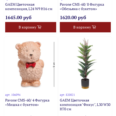
GAEM Цветочная
Pavone CMS-60/ 8 Фигурка
композиция, L24 W9 H16 см
«Обезьяна с букетом»
1645.00 руб
1620.00 руб
В корзину
В корзину
арт.
106094
арт.
820021
Pavone CMS-60/ 4 Фигурка
GAEM Цветочная
«Мишка с букетом»
композиция "Фикус", L30 W30
H70 см