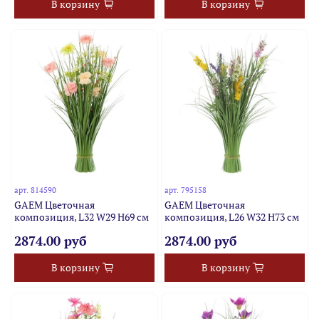
В корзину
В корзину
арт.
814590
арт.
795158
GAEM Цветочная
GAEM Цветочная
композиция, L32 W29 H69 см
композиция, L26 W32 H73 см
2874.00 руб
2874.00 руб
В корзину
В корзину