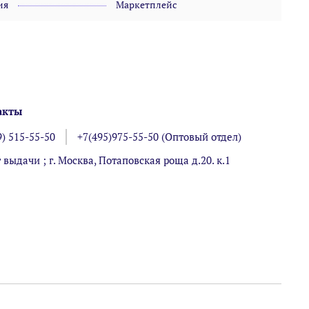
ия
Маркетплейс
акты
9) 515-55-50
+7(495)975-55-50 (Оптовый отдел)
 выдачи ; г. Москва, Потаповская роща д.20. к.1