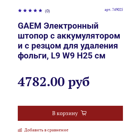
арт.
749025
(0)
GAEM Электронный
штопор с аккумулятором
и с резцом для удаления
фольги, L9 W9 H25 см
4782.00 руб
В корзину
Добавить в сравнение