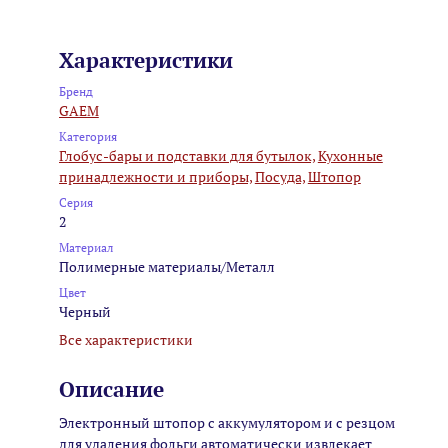
Характеристики
Бренд
GAEM
Категория
Глобус-бары и подставки для бутылок,
Кухонные
принадлежности и приборы,
Посуда,
Штопор
Серия
2
Материал
Полимерные материалы/Металл
Цвет
Черный
Все характеристики
Описание
Электронный штопор с аккумулятором и с резцом
для удаления фольги автоматически извлекает