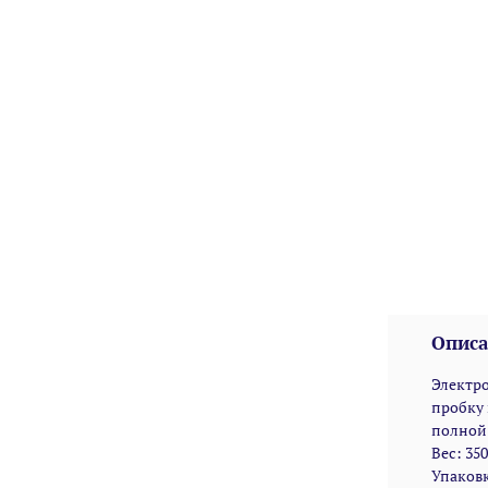
Описа
Электро
пробку 
полной 
Вес: 35
Упаковк