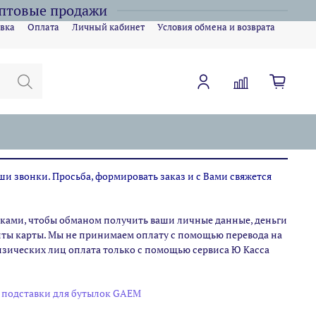
оптовые продажи
вка
Оплата
Личный кабинет
Условия обмена и возврата
ши звонки. Просьба, формировать заказ и с Вами свяжется
ами, чтобы обманом получить ваши личные данные, деньги
зиты карты. Мы не принимаем оплату с помощью перевода на
физических лиц оплата только с помощью сервиса Ю Касса
и подставки для бутылок GAEM