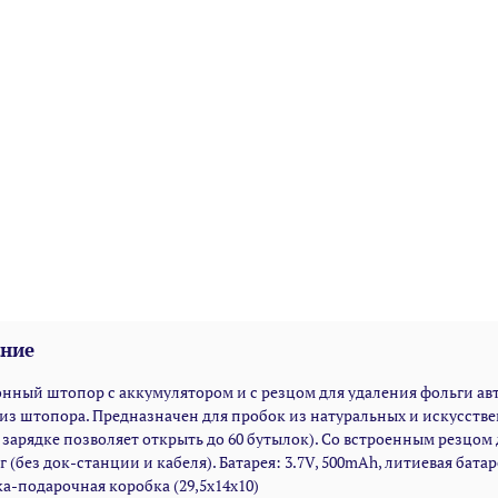
ние
нный штопор с аккумулятором и с резцом для удаления фольги авт
из штопора. Предназначен для пробок из натуральных и искусств
зарядке позволяет открыть до 60 бутылок). Со встроенным резцом дл
0г (без док-станции и кабеля). Батарея: 3.7V, 500mAh, литиевая бат
а-подарочная коробка (29,5х14х10)