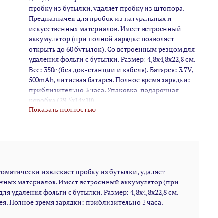
пробку из бутылки, удаляет пробку из штопора.
Предназначен для пробок из натуральных и
искусственных материалов. Имеет встроенный
аккумулятор (при полной зарядке позволяет
открыть до 60 бутылок). Со встроенным резцом для
удаления фольги с бутылки. Размер: 4,8х4,8х22,8 см.
Вес: 350г (без док-станции и кабеля). Батарея: 3.7V,
500mAh, литиевая батарея. Полное время зарядки:
приблизительно 3 часа. Упаковка-подарочная
коробка (29,5х14х10)
Показать полностью
оматически извлекает пробку из бутылки, удаляет
енных материалов. Имеет встроенный аккумулятор (при
я удаления фольги с бутылки. Размер: 4,8х4,8х22,8 см.
арея. Полное время зарядки: приблизительно 3 часа.