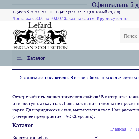
Официальный ди
+7(499) 515-55-50
+7(495)975-55-50 (Оптовый отдел)
Доставка с 8:00 до 20:00 / Заказ на сайте - Круглосуточно
Каталог
Уважаемые покупатели! В связи с большим количеством за
Остерегайтесь мошеннических сайтов!
В интернете появ
или доступ к аккаунтам. Наша компания никогда не просит 
карту. Для юридических лиц выставляется счет. Наш расчетн
(дочернее предприятие ПАО Сбербанк).
Каталог
Главная
П
Коллекции Lefard