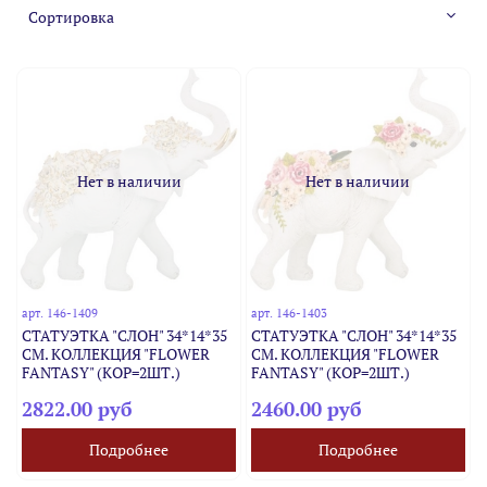
Нет в наличии
Нет в наличии
арт.
146-1409
арт.
146-1403
СТАТУЭТКА "СЛОН" 34*14*35
СТАТУЭТКА "СЛОН" 34*14*35
СМ. КОЛЛЕКЦИЯ "FLOWER
СМ. КОЛЛЕКЦИЯ "FLOWER
FANTASY" (КОР=2ШТ.)
FANTASY" (КОР=2ШТ.)
2822.00 руб
2460.00 руб
Подробнее
Подробнее