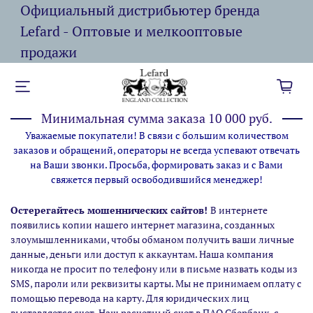
Официальный дистрибьютер бренда
Lefard - Оптовые и мелкооптовые
продажи
Минимальная сумма заказа 10 000 руб.
Уважаемые покупатели! В связи с большим количеством
заказов и обращений, операторы не всегда успевают отвечать
на Ваши звонки. Просьба, формировать заказ и с Вами
свяжется первый освободившийся менеджер!
Остерегайтесь мошеннических сайтов!
В интернете
появились копии нашего интернет магазина,
созданных
злоумышленниками, чтобы обманом получить ваши личные
данные, деньги или доступ к аккаунтам. Наша компания
никогда не просит по телефону или в письме назвать коды из
SMS, пароли или реквизиты карты. Мы не принимаем оплату с
помощью перевода на карту. Для юридических лиц
выставляется счет. Наш расчетный счет в ПАО Сбербанк, с