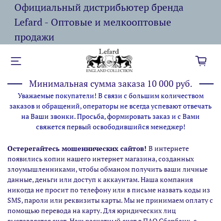
Официальный дистрибьютер бренда
Lefard - Оптовые и мелкооптовые
продажи
Минимальная сумма заказа 10 000 руб.
Уважаемые покупатели! В связи с большим количеством
заказов и обращений, операторы не всегда успевают отвечать
на Ваши звонки. Просьба, формировать заказ и с Вами
свяжется первый освободившийся менеджер!
Остерегайтесь мошеннических сайтов!
В интернете
появились копии нашего интернет магазина,
созданных
злоумышленниками, чтобы обманом получить ваши личные
данные, деньги или доступ к аккаунтам. Наша компания
никогда не просит по телефону или в письме назвать коды из
SMS, пароли или реквизиты карты. Мы не принимаем оплату с
помощью перевода на карту. Для юридических лиц
выставляется счет. Наш расчетный счет в ПАО Сбербанк, с