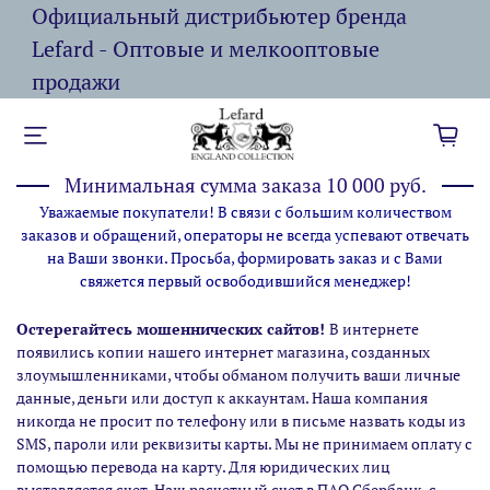
Официальный дистрибьютер бренда
Lefard - Оптовые и мелкооптовые
продажи
Минимальная сумма заказа 10 000 руб.
Уважаемые покупатели! В связи с большим количеством
заказов и обращений, операторы не всегда успевают отвечать
на Ваши звонки. Просьба, формировать заказ и с Вами
свяжется первый освободившийся менеджер!
Остерегайтесь мошеннических сайтов!
В интернете
появились копии нашего интернет магазина,
созданных
злоумышленниками, чтобы обманом получить ваши личные
данные, деньги или доступ к аккаунтам. Наша компания
никогда не просит по телефону или в письме назвать коды из
SMS, пароли или реквизиты карты. Мы не принимаем оплату с
помощью перевода на карту. Для юридических лиц
выставляется счет. Наш расчетный счет в ПАО Сбербанк, с