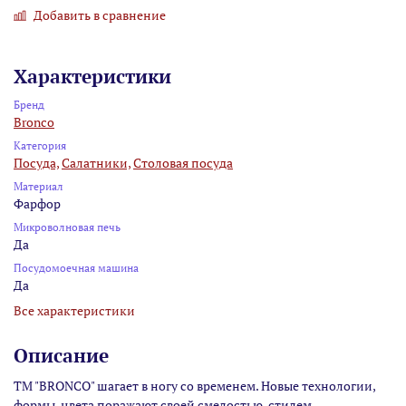
Добавить в сравнение
Характеристики
Бренд
Bronco
Категория
Посуда,
Салатники,
Столовая посуда
Материал
Фарфор
Микроволновая печь
Да
Посудомоечная машина
Да
Все характеристики
Описание
ТМ "BRONCO" шагает в ногу со временем. Новые технологии,
формы, цвета поражают своей смелостью, стилем.