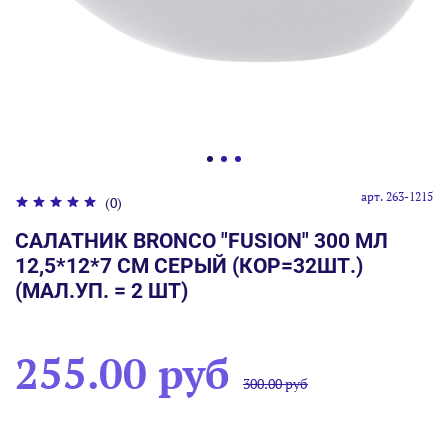
арт.
263-1215
(0)
САЛАТНИК BRONCO "FUSION" 300 МЛ
12,5*12*7 СМ СЕРЫЙ (КОР=32ШТ.)
(МАЛ.УП. = 2 ШТ)
255.00 руб
300.00 руб