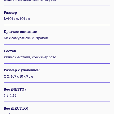
Размер
L=104 см, 104 см
Краткое описание
Меч самурайский "Дракон"
Состав
клинок-металл, ножны-дерево
Размер с упаковкой
Х Х, 109 х 10 х 9 см
Вес (NETTO)
1.5, 1.16
Вес (BRUTTO)