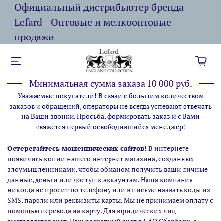
Официальный дистрибьютер бренда
Lefard - Оптовые и мелкооптовые
продажи
Минимальная сумма заказа 10 000 руб.
Уважаемые покупатели! В связи с большим количеством
заказов и обращений, операторы не всегда успевают отвечать
на Ваши звонки. Просьба, формировать заказ и с Вами
свяжется первый освободившийся менеджер!
Остерегайтесь мошеннических сайтов!
В интернете
появились копии нашего интернет магазина,
созданных
злоумышленниками, чтобы обманом получить ваши личные
данные, деньги или доступ к аккаунтам. Наша компания
никогда не просит по телефону или в письме назвать коды из
SMS, пароли или реквизиты карты. Мы не принимаем оплату с
помощью перевода на карту. Для юридических лиц
выставляется счет. Наш расчетный счет в ПАО Сбербанк, с