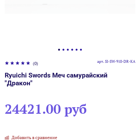
арт.
SI-SW-910-DR-KA
(0)
Ryuichi Swords Меч самурайский
"Дракон"
24421.00 руб
Добавить в сравнение