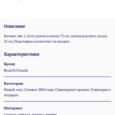
Описание
Катана: вес 1,16 кг длина клинка 73 см; длина рукояти (цука)
25 см. Подставка в комплект не входит.
Характеристики
Бренд
Ryuichi Swords
Категория
Новый год!, Символ 2024 года, Сувенирное оружие, Сувениры и
подарки
Материал
клинок-металл, ножны-дерево