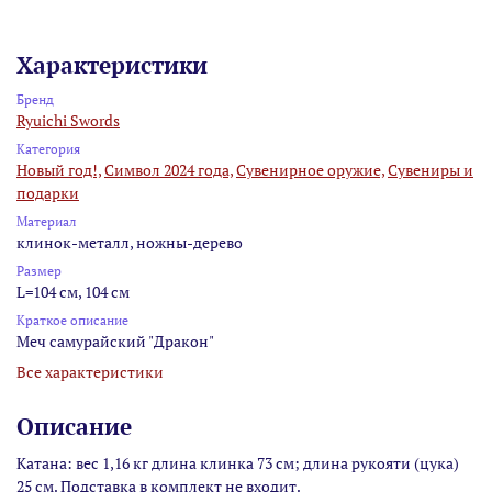
Характеристики
Бренд
Ryuichi Swords
Категория
Новый год!,
Символ 2024 года,
Сувенирное оружие,
Сувениры и
подарки
Материал
клинок-металл, ножны-дерево
Размер
L=104 см, 104 см
Краткое описание
Меч самурайский "Дракон"
Все характеристики
Описание
Катана: вес 1,16 кг длина клинка 73 см; длина рукояти (цука)
25 см. Подставка в комплект не входит.