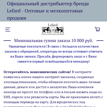
Официальный дистрибьютер бренда
Lefard - Оптовые и мелкооптовые
продажи
Минимальная сумма заказа 10 000 руб.
Уважаемые покупатели! В связи с большим количеством
заказов и обращений, операторы не всегда успевают отвечать
на Ваши звонки. Просьба, формировать заказ и с Вами
свяжется первый освободившийся менеджер!
Остерегайтесь мошеннических сайтов!
В интернете
появились копии нашего интернет магазина,
созданных
злоумышленниками, чтобы обманом получить ваши личные
данные, деньги или доступ к аккаунтам. Наша компания
никогда не просит по телефону или в письме назвать коды из
SMS, пароли или реквизиты карты. Мы не принимаем оплату с
помощью перевода на карту. Для юридических лиц
выставляется счет. Наш расчетный счет в ПАО Сбербанк, с