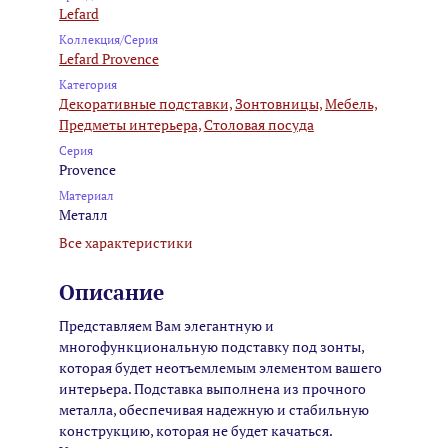
Lefard
Коллекция/Серия
Lefard Provence
Категория
Декоративные подставки,
Зонтовницы,
Мебель,
Предметы интерьера,
Столовая посуда
Серия
Provence
Материал
Металл
Все характеристики
Описание
Представляем Вам элегантную и
многофункциональную подставку под зонты,
которая будет неотъемлемым элементом вашего
интерьера. Подставка выполнена из прочного
металла, обеспечивая надежную и стабильную
конструкцию, которая не будет качаться.