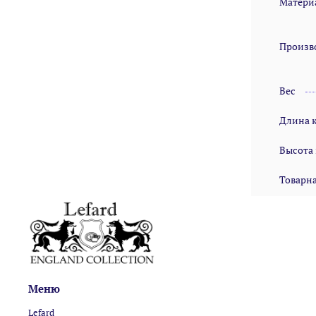
Матери
Произв
Вес
Длина 
Высота
Товарна
Меню
Lefard