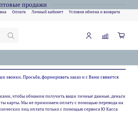
оптовые продажи
вка
Оплата
Личный кабинет
Условия обмена и возврата
ши звонки. Просьба, формировать заказ и с Вами свяжется
ами, чтобы обманом получить ваши личные данные, деньги
зиты карты. Мы не принимаем оплату с помощью перевода на
физических лиц оплата только с помощью сервиса Ю Касса