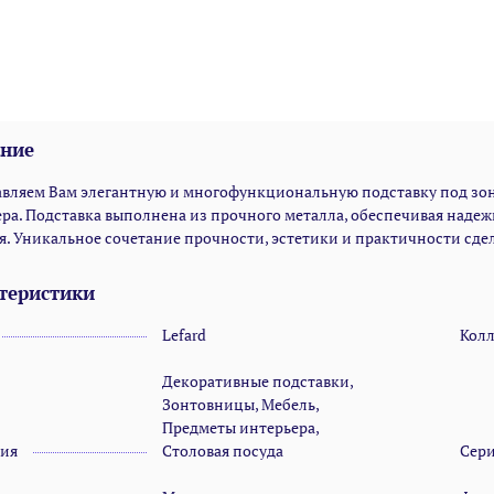
ние
авляем Вам элегантную и многофункциональную подставку под зон
ра. Подставка выполнена из прочного металла, обеспечивая надеж
я. Уникальное сочетание прочности, эстетики и практичности с
теристики
Lefard
Кол
Декоративные подставки,
Зонтовницы, Мебель,
Предметы интерьера,
рия
Столовая посуда
Сер