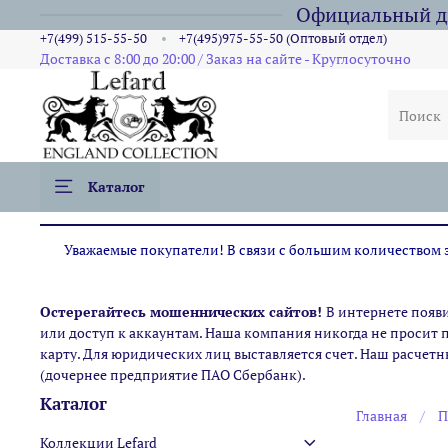
Официальный ди
+7(499) 515-55-50
+7(495)975-55-50 (Оптовый отдел)
Доставка с 8:00 до 20:00 / Заказ на сайте - Круглосуточно
Каталог
Уважаемые покупатели! В связи с большим количеством за
Остерегайтесь мошеннических сайтов!
В интернете появ
или доступ к аккаунтам. Наша компания никогда не просит 
карту. Для юридических лиц выставляется счет. Наш расчетн
(дочернее предприятие ПАО Сбербанк).
Каталог
Главная
П
Коллекции Lefard