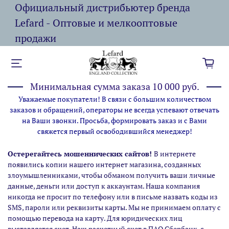
Официальный дистрибьютер бренда
Lefard - Оптовые и мелкооптовые
продажи
Минимальная сумма заказа 10 000 руб.
Уважаемые покупатели! В связи с большим количеством
заказов и обращений, операторы не всегда успевают отвечать
на Ваши звонки. Просьба, формировать заказ и с Вами
свяжется первый освободившийся менеджер!
Остерегайтесь мошеннических сайтов!
В интернете
появились копии нашего интернет магазина,
созданных
злоумышленниками, чтобы обманом получить ваши личные
данные, деньги или доступ к аккаунтам. Наша компания
никогда не просит по телефону или в письме назвать коды из
SMS, пароли или реквизиты карты. Мы не принимаем оплату с
помощью перевода на карту. Для юридических лиц
выставляется счет. Наш расчетный счет в ПАО Сбербанк, с