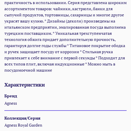
практичность в использовании. Серия представлена широким
ассортиментом товаров: чайники, кастрюли, банки для
сыпучий продуктов, тортовницы, сахарницы и многое другое
украсят вашу кухню. * Дизайны (деколи) произведены на
итальянском предприятии, эмалированная посуда выполнена
турецким поставщиком. * Уникальная трехступенчатая
технология обжига придает дополнительную прочность,
гарантируя долгие годы службы * Титановое покрытие ободка
и ручек защищает посуду от коррозии * Стильная ручка
привлекает к себе внимание с первой секунды * Подходит для
всех типов плит, включая индукционные * Можно мыть в
посудомоечной машине
Характеристики
Бренд
Agness
Коллекция/Серия
Agness Royal Garden