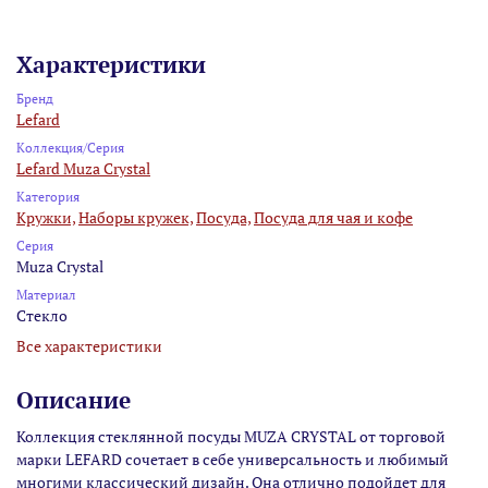
Характеристики
Бренд
Lefard
Коллекция/Серия
Lefard Muza Crystal
Категория
Кружки,
Наборы кружек,
Посуда,
Посуда для чая и кофе
Серия
Muza Crystal
Материал
Стекло
Все характеристики
Описание
Коллекция стеклянной посуды MUZA CRYSTAL от торговой
марки LEFARD сочетает в себе универсальность и любимый
многими классический дизайн. Она отлично подойдет для