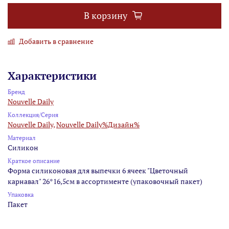
В корзину
Добавить в сравнение
Характеристики
Бренд
Nouvelle Daily
Коллекция/Серия
Nouvelle Daily,
Nouvelle Daily%Дизайн%
Материал
Силикон
Краткое описание
Форма силиконовая для выпечки 6 ячеек "Цветочный
карнавал" 26*16,5см в ассортименте (упаковочный пакет)
Упаковка
Пакет