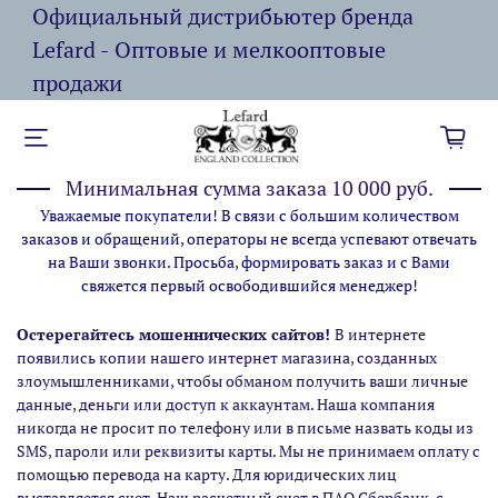
Официальный дистрибьютер бренда
Lefard - Оптовые и мелкооптовые
продажи
Минимальная сумма заказа 10 000 руб.
Уважаемые покупатели! В связи с большим количеством
заказов и обращений, операторы не всегда успевают отвечать
на Ваши звонки. Просьба, формировать заказ и с Вами
свяжется первый освободившийся менеджер!
Остерегайтесь мошеннических сайтов!
В интернете
появились копии нашего интернет магазина,
созданных
злоумышленниками, чтобы обманом получить ваши личные
данные, деньги или доступ к аккаунтам. Наша компания
никогда не просит по телефону или в письме назвать коды из
SMS, пароли или реквизиты карты. Мы не принимаем оплату с
помощью перевода на карту. Для юридических лиц
выставляется счет. Наш расчетный счет в ПАО Сбербанк, с