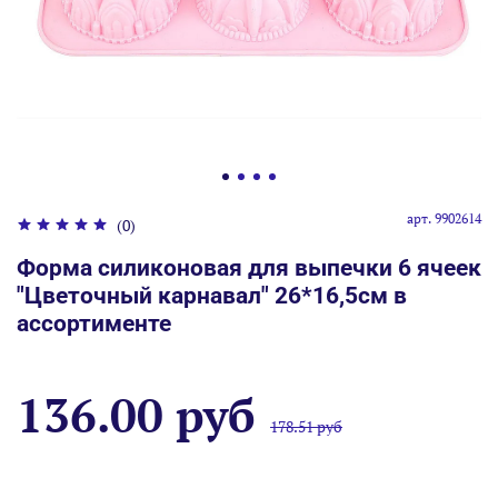
арт.
9902614
(0)
Форма силиконовая для выпечки 6 ячеек
"Цветочный карнавал" 26*16,5см в
ассортименте
136.00 руб
178.51 руб