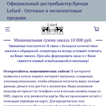
Официальный дистрибьютер бренда
Lefard - Оптовые и мелкооптовые
продажи
Минимальная сумма заказа 10 000 руб.
Уважаемые покупатели! В связи с большим количеством
заказов и обращений, операторы не всегда успевают отвечать
на Ваши звонки. Просьба, формировать заказ и с Вами
свяжется первый освободившийся менеджер!
Остерегайтесь мошеннических сайтов!
В интернете
появились копии нашего интернет магазина,
созданных
злоумышленниками, чтобы обманом получить ваши личные
данные, деньги или доступ к аккаунтам. Наша компания
никогда не просит по телефону или в письме назвать коды из
SMS, пароли или реквизиты карты. Мы не принимаем оплату с
помощью перевода на карту. Для юридических лиц
выставляется счет. Наш расчетный счет в ПАО Сбербанк, с