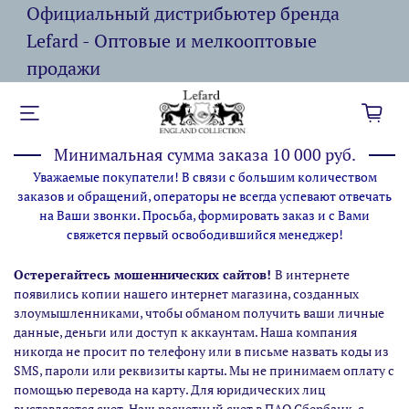
Официальный дистрибьютер бренда
Lefard - Оптовые и мелкооптовые
продажи
Минимальная сумма заказа 10 000 руб.
Уважаемые покупатели! В связи с большим количеством
заказов и обращений, операторы не всегда успевают отвечать
на Ваши звонки. Просьба, формировать заказ и с Вами
свяжется первый освободившийся менеджер!
Остерегайтесь мошеннических сайтов!
В интернете
появились копии нашего интернет магазина,
созданных
злоумышленниками, чтобы обманом получить ваши личные
данные, деньги или доступ к аккаунтам. Наша компания
никогда не просит по телефону или в письме назвать коды из
SMS, пароли или реквизиты карты. Мы не принимаем оплату с
помощью перевода на карту. Для юридических лиц
выставляется счет. Наш расчетный счет в ПАО Сбербанк, с