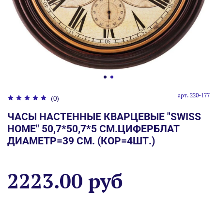
арт.
220-177
(0)
ЧАСЫ НАСТЕННЫЕ КВАРЦЕВЫЕ "SWISS
HOME" 50,7*50,7*5 СМ.ЦИФЕРБЛАТ
ДИАМЕТР=39 СМ. (КОР=4ШТ.)
2223.00 руб