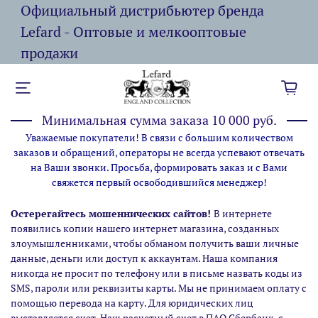
Официальный дистрибьютер бренда
Lefard - Оптовые и мелкооптовые
продажи
Минимальная сумма заказа 10 000 руб.
Уважаемые покупатели! В связи с большим количеством
заказов и обращений, операторы не всегда успевают отвечать
на Ваши звонки. Просьба, формировать заказ и с Вами
свяжется первый освободившийся менеджер!
Остерегайтесь мошеннических сайтов!
В интернете
появились копии нашего интернет магазина,
созданных
злоумышленниками, чтобы обманом получить ваши личные
данные, деньги или доступ к аккаунтам. Наша компания
никогда не просит по телефону или в письме назвать коды из
SMS, пароли или реквизиты карты. Мы не принимаем оплату с
помощью перевода на карту. Для юридических лиц
выставляется счет. Наш расчетный счет в ПАО Сбербанк, с