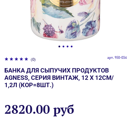
арт.
950-034
(0)
БАНКА ДЛЯ СЫПУЧИХ ПРОДУКТОВ
AGNESS, СЕРИЯ ВИНТАЖ, 12 Х 12СМ/
1,2Л (КОР=8ШТ.)
2820.00 руб