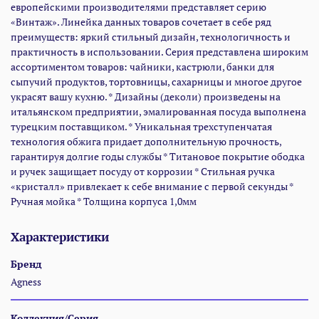
европейскими производителями представляет серию
«Винтаж». Линейка данных товаров сочетает в себе ряд
преимуществ: яркий стильный дизайн, технологичность и
практичность в использовании. Серия представлена широким
ассортиментом товаров: чайники, кастрюли, банки для
сыпучий продуктов, тортовницы, сахарницы и многое другое
украсят вашу кухню. * Дизайны (деколи) произведены на
итальянском предприятии, эмалированная посуда выполнена
турецким поставщиком. * Уникальная трехступенчатая
технология обжига придает дополнительную прочность,
гарантируя долгие годы службы * Титановое покрытие ободка
и ручек защищает посуду от коррозии * Стильная ручка
«кристалл» привлекает к себе внимание с первой секунды *
Ручная мойка * Толщина корпуса 1,0мм
Характеристики
Бренд
Agness
Коллекция/Серия