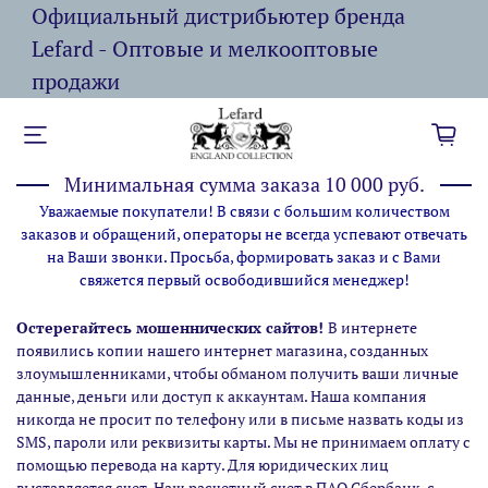
Официальный дистрибьютер бренда
Lefard - Оптовые и мелкооптовые
продажи
Минимальная сумма заказа 10 000 руб.
Уважаемые покупатели! В связи с большим количеством
заказов и обращений, операторы не всегда успевают отвечать
на Ваши звонки. Просьба, формировать заказ и с Вами
свяжется первый освободившийся менеджер!
Остерегайтесь мошеннических сайтов!
В интернете
появились копии нашего интернет магазина,
созданных
злоумышленниками, чтобы обманом получить ваши личные
данные, деньги или доступ к аккаунтам. Наша компания
никогда не просит по телефону или в письме назвать коды из
SMS, пароли или реквизиты карты. Мы не принимаем оплату с
помощью перевода на карту. Для юридических лиц
выставляется счет. Наш расчетный счет в ПАО Сбербанк, с