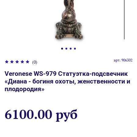
арт.
906302
(0)
Veronese WS-979 Статуэтка-подсвечник
«Диана - богиня охоты, женственности и
плодородия»
6100.00 руб