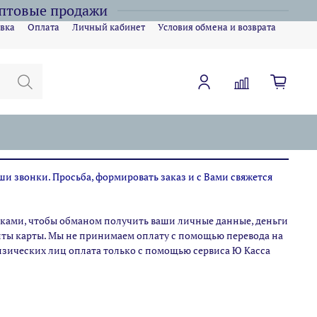
оптовые продажи
вка
Оплата
Личный кабинет
Условия обмена и возврата
ши звонки. Просьба, формировать заказ и с Вами свяжется
ами, чтобы обманом получить ваши личные данные, деньги
зиты карты. Мы не принимаем оплату с помощью перевода на
физических лиц оплата только с помощью сервиса Ю Касса