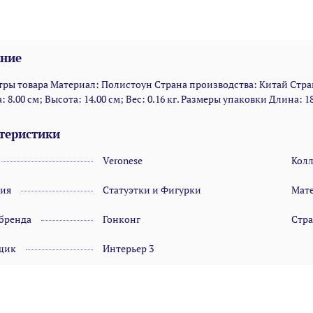
ние
ры товара Материал: Полистоун Страна производства: Китай Стран
 8.00 см; Высота: 14.00 см; Вес: 0.16 кг. Размеры упаковки Длина: 18.
теристики
Veronese
Кол
рия
Статуэтки и Фигурки
Мат
 бренда
Гонконг
Стра
щик
Интерьер 3