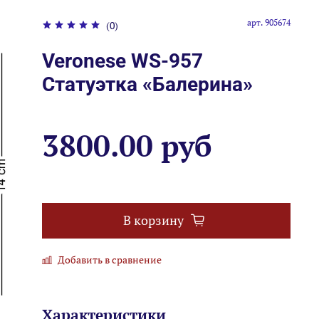
арт.
905674
(0)
Veronese WS-957
Статуэтка «Балерина»
3800.00 руб
В корзину
Добавить в сравнение
Характеристики