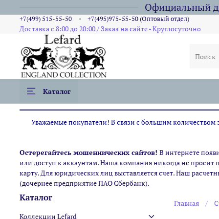
Официальный ди
+7(499) 515-55-50
+7(495)975-55-50 (Оптовый отдел)
Доставка с 8:00 до 20:00 / Заказ на сайте - Круглосуточно
Каталог
Уважаемые покупатели! В связи с большим количеством за
Остерегайтесь мошеннических сайтов!
В интернете появ
или доступ к аккаунтам. Наша компания никогда не просит 
карту. Для юридических лиц выставляется счет. Наш расчетн
(дочернее предприятие ПАО Сбербанк).
Каталог
Главная
С
Коллекции Lefard