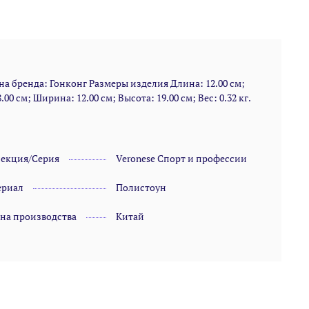
а бренда: Гонконг Размеры изделия Длина: 12.00 см;
00 см; Ширина: 12.00 см; Высота: 19.00 см; Вес: 0.32 кг.
лекция/Серия
Veronese Спорт и профессии
ериал
Полистоун
на производства
Китай