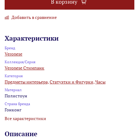
В корзину
Добавить в сравнение
Характеристики
Бренд
Veronese
Коллекция/Серия
Veronese Стимпанк
Категория
Предметы интерьера,
Статуэтки и Фигурки,
Часы
Материал
Полистоун
Страна бренда
Гонконг
Все характеристики
Описание