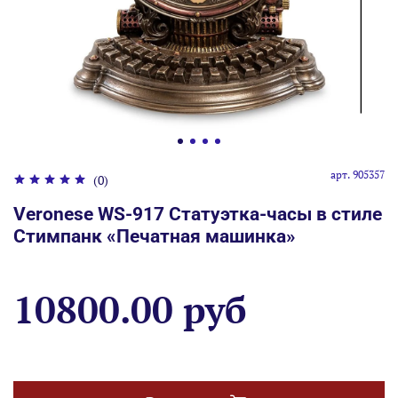
арт.
905357
(0)
Veronese WS-917 Статуэтка-часы в стиле
Стимпанк «Печатная машинка»
10800.00 руб