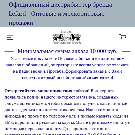
Официальный дистрибьютер бренда
Lefard - Оптовые и мелкооптовые
продажи
Минимальная сумма заказа 10 000 руб.
Уважаемые покупатели! В связи с большим количеством
заказов и обращений, операторы не всегда успевают отвечать
на Ваши звонки. Просьба, формировать заказ и с Вами
свяжется первый освободившийся менеджер!
Остерегайтесь мошеннических сайтов!
В интернете
появились копии нашего интернет магазина,
созданных
злоумышленниками, чтобы обманом получить ваши личные
данные, деньги или доступ к аккаунтам. Наша компания
никогда не просит по телефону или в письме назвать коды из
SMS, пароли или реквизиты карты. Мы не принимаем оплату с
помощью перевода на карту. Для юридических лиц
выставляется счет. Наш расчетный счет в ПАО Сбербанк, с