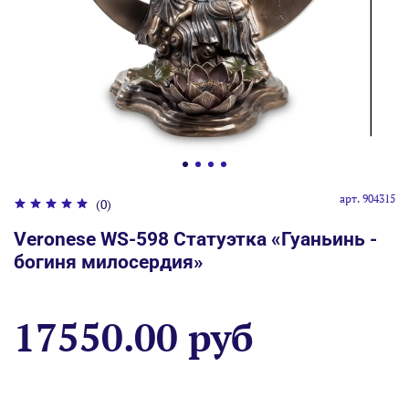
арт.
904315
(0)
Veronese WS-598 Статуэтка «Гуаньинь -
богиня милосердия»
17550.00 руб