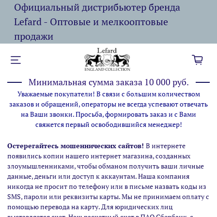
Официальный дистрибьютер бренда
Lefard - Оптовые и мелкооптовые
продажи
Минимальная сумма заказа 10 000 руб.
Уважаемые покупатели! В связи с большим количеством
заказов и обращений, операторы не всегда успевают отвечать
на Ваши звонки. Просьба, формировать заказ и с Вами
свяжется первый освободившийся менеджер!
Остерегайтесь мошеннических сайтов!
В интернете
появились копии нашего интернет магазина,
созданных
злоумышленниками, чтобы обманом получить ваши личные
данные, деньги или доступ к аккаунтам. Наша компания
никогда не просит по телефону или в письме назвать коды из
SMS, пароли или реквизиты карты. Мы не принимаем оплату с
помощью перевода на карту. Для юридических лиц
выставляется счет. Наш расчетный счет в ПАО Сбербанк, с