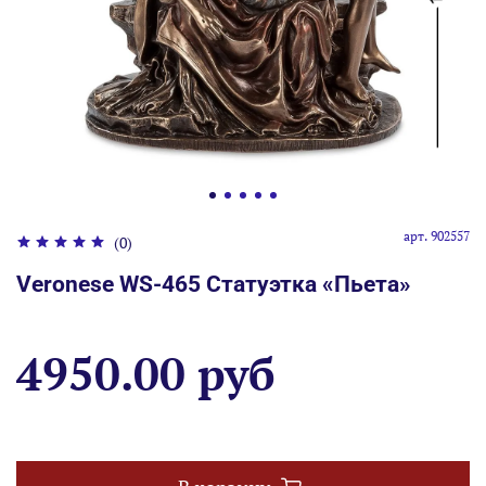
арт.
902557
(0)
Veronese WS-465 Статуэтка «Пьета»
4950.00 руб