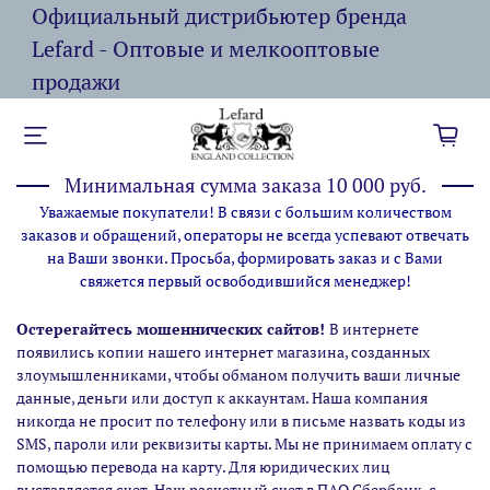
Официальный дистрибьютер бренда
Lefard - Оптовые и мелкооптовые
продажи
Минимальная сумма заказа 10 000 руб.
Уважаемые покупатели! В связи с большим количеством
заказов и обращений, операторы не всегда успевают отвечать
на Ваши звонки. Просьба, формировать заказ и с Вами
свяжется первый освободившийся менеджер!
Остерегайтесь мошеннических сайтов!
В интернете
появились копии нашего интернет магазина,
созданных
злоумышленниками, чтобы обманом получить ваши личные
данные, деньги или доступ к аккаунтам. Наша компания
никогда не просит по телефону или в письме назвать коды из
SMS, пароли или реквизиты карты. Мы не принимаем оплату с
помощью перевода на карту. Для юридических лиц
выставляется счет. Наш расчетный счет в ПАО Сбербанк, с