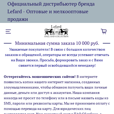
Официальный дистрибьютер бренда
Lefard - Оптовые и мелкооптовые
продажи
Минимальная сумма заказа 10 000 руб.
Уважаемые покупатели! В связи с большим количеством
заказов и обращений, операторы не всегда успевают отвечать
на Ваши звонки. Просьба, формировать заказ и с Вами
свяжется первый освободившийся менеджер!
Остерегайтесь мошеннических сайтов!
В интернете
появились копии нашего интернет магазина,
созданных
злоумышленниками, чтобы обманом получить ваши личные
данные, деньги или доступ к аккаунтам. Наша компания
никогда не просит по телефону или в письме назвать коды из
SMS, пароли или реквизиты карты. Мы не принимаем оплату с
помощью перевода на карту. Для юридических лиц
выставляется счет. Наш расчетный счет в ПАО Сбербанк, с