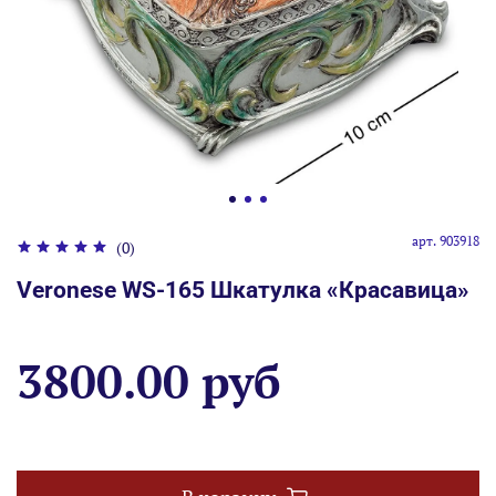
арт.
903918
(0)
Veronese WS-165 Шкатулка «Красавица»
3800.00 руб