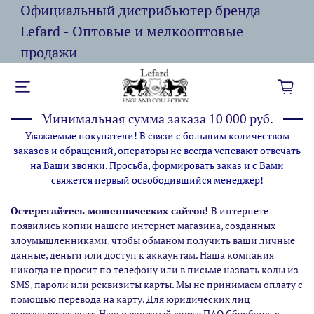
Официальный дистрибьютер бренда
Lefard - Оптовые и мелкооптовые
продажи
Минимальная сумма заказа 10 000 руб.
Уважаемые покупатели! В связи с большим количеством
заказов и обращений, операторы не всегда успевают отвечать
на Ваши звонки. Просьба, формировать заказ и с Вами
свяжется первый освободившийся менеджер!
Остерегайтесь мошеннических сайтов!
В интернете
появились копии нашего интернет магазина,
созданных
злоумышленниками, чтобы обманом получить ваши личные
данные, деньги или доступ к аккаунтам. Наша компания
никогда не просит по телефону или в письме назвать коды из
SMS, пароли или реквизиты карты. Мы не принимаем оплату с
помощью перевода на карту. Для юридических лиц
выставляется счет. Наш расчетный счет в ПАО Сбербанк, с