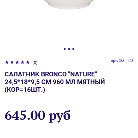
арт.
263-1126
(0)
САЛАТНИК BRONCO "NATURE"
24,5*18*9,5 СМ 960 МЛ МЯТНЫЙ
(КОР=16ШТ.)
645.00 руб