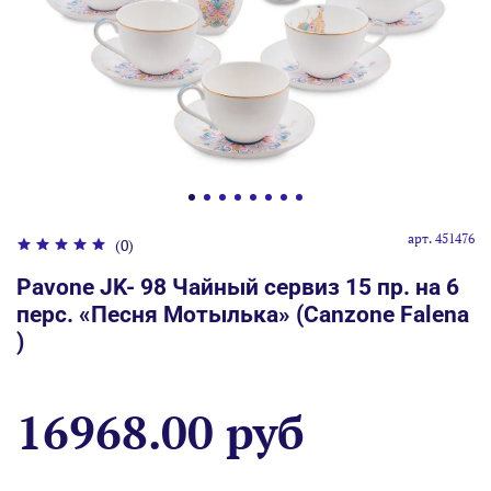
арт.
451476
(0)
Pavone JK- 98 Чайный сервиз 15 пр. на 6
перс. «Песня Мотылька» (Canzone Falena
)
16968.00 руб