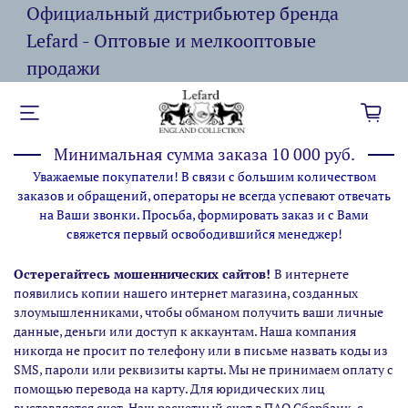
Официальный дистрибьютер бренда
Lefard - Оптовые и мелкооптовые
продажи
Минимальная сумма заказа 10 000 руб.
Уважаемые покупатели! В связи с большим количеством
заказов и обращений, операторы не всегда успевают отвечать
на Ваши звонки. Просьба, формировать заказ и с Вами
свяжется первый освободившийся менеджер!
Остерегайтесь мошеннических сайтов!
В интернете
появились копии нашего интернет магазина,
созданных
злоумышленниками, чтобы обманом получить ваши личные
данные, деньги или доступ к аккаунтам. Наша компания
никогда не просит по телефону или в письме назвать коды из
SMS, пароли или реквизиты карты. Мы не принимаем оплату с
помощью перевода на карту. Для юридических лиц
выставляется счет. Наш расчетный счет в ПАО Сбербанк, с