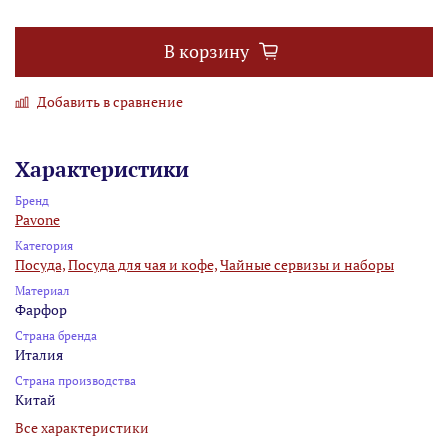
В корзину
Добавить в сравнение
Характеристики
Бренд
Pavone
Категория
Посуда,
Посуда для чая и кофе,
Чайные сервизы и наборы
Материал
Фарфор
Страна бренда
Италия
Страна производства
Китай
Все характеристики