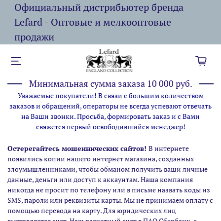
Официальный дистрибьютер бренда
Lefard - Оптовые и мелкооптовые
продажи
Минимальная сумма заказа 10 000 руб.
Уважаемые покупатели! В связи с большим количеством
заказов и обращений, операторы не всегда успевают отвечать
на Ваши звонки. Просьба, формировать заказ и с Вами
свяжется первый освободившийся менеджер!
Остерегайтесь мошеннических сайтов!
В интернете
появились копии нашего интернет магазина,
созданных
злоумышленниками, чтобы обманом получить ваши личные
данные, деньги или доступ к аккаунтам. Наша компания
никогда не просит по телефону или в письме назвать коды из
SMS, пароли или реквизиты карты. Мы не принимаем оплату с
помощью перевода на карту. Для юридических лиц
выставляется счет. Наш расчетный счет в ПАО Сбербанк, с