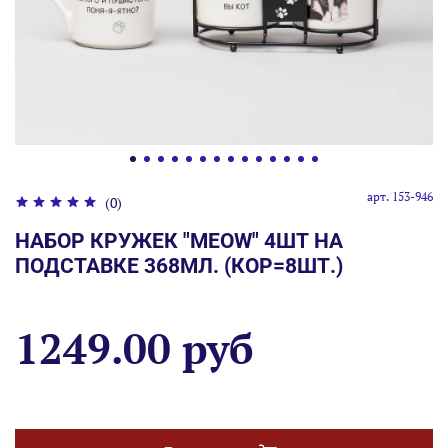
арт.
153-946
(0)
НАБОР КРУЖЕК "MEOW" 4ШТ НА
ПОДСТАВКЕ 368МЛ. (КОР=8ШТ.)
1249.00 руб