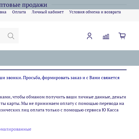
оптовые продажи
вка
Оплата
Личный кабинет
Условия обмена и возврата
ши звонки. Просьба, формировать заказ и с Вами свяжется
ами, чтобы обманом получить ваши личные данные, деньги
зиты карты. Мы не принимаем оплату с помощью перевода на
физических лиц оплата только с помощью сервиса Ю Касса
эмалированные