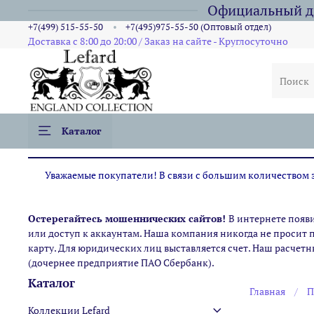
Официальный ди
+7(499) 515-55-50
+7(495)975-55-50 (Оптовый отдел)
Доставка с 8:00 до 20:00 / Заказ на сайте - Круглосуточно
Каталог
Уважаемые покупатели! В связи с большим количеством за
Остерегайтесь мошеннических сайтов!
В интернете появ
или доступ к аккаунтам. Наша компания никогда не просит 
карту. Для юридических лиц выставляется счет. Наш расчетн
(дочернее предприятие ПАО Сбербанк).
Каталог
Главная
П
Коллекции Lefard