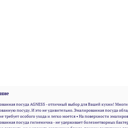
ние
ованная посуда AGNESS - отличный выбор для Вашей кухни! Мног
ванную посуду. И это не удивительно. Эмалированная посуда обл
не требует особого ухода и легко моется • На поверхности эмалиро
ванная посуда гигиенична - не удерживает болезнетворных бакте