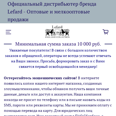
Официальный дистрибьютер бренда
Lefard - Оптовые и мелкооптовые
продажи
Минимальная сумма заказа 10 000 руб.
Уважаемые покупатели! В связи с большим количеством
заказов и обращений, операторы не всегда успевают отвечать
на Ваши звонки. Просьба, формировать заказ и с Вами
свяжется первый освободившийся менеджер!
Остерегайтесь мошеннических сайтов!
В интернете
появились копии нашего интернет магазина,
созданных
злоумышленниками, чтобы обманом получить ваши личные
данные, деньги или доступ к аккаунтам. Наша компания
никогда не просит по телефону или в письме назвать коды из
SMS, пароли или реквизиты карты. Мы не принимаем оплату с
помощью перевода на карту. Для юридических лиц
выставляется счет. Наш расчетный счет в ПАО Сбербанк, с