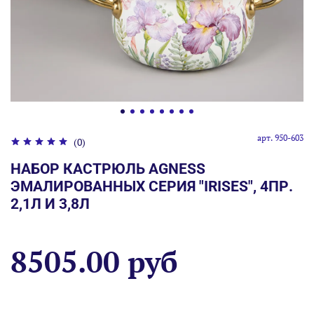
арт.
950-603
(0)
НАБОР КАСТРЮЛЬ AGNESS
ЭМАЛИРОВАННЫХ СЕРИЯ "IRISES", 4ПР.
2,1Л И 3,8Л
8505.00 руб