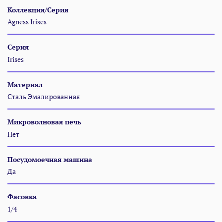
Коллекция/Серия
Agness Irises
Серия
Irises
Материал
Сталь Эмалированная
Микроволновая печь
Нет
Посудомоечная машина
Да
Фасовка
1/4