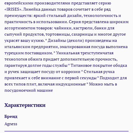
европейскими производителями представляет серию
«IRISES». Линейка данных товаров сочетает в себе ряд
преимуществ: яркий стильный дизайн, технологичность и
практичность в использовании. Серия представлена широким
ассортиментом товаров: чайники, кастрюли, банки для
сыпучий продуктов, тортовницы, сахарницы и многое другое
украсят вашу кухню. * Дизайны (деколи) произведены на
итальянском предприятии, эмалированная посуда выполнена
турецким поставщиком. * Уникальная трехступенчатая
технология обжига придает дополнительную прочность,
гарантируя долгие годы службы * Титановое покрытие ободка
и ручек защищает посуду от коррозии * Стильная ручка
привлекает к себе внимание с первой секунды * Подходит для
всех типов плит, включая индукционные * Можно мыть в
посудомоечной машине
Характеристики
Бренд
Agness